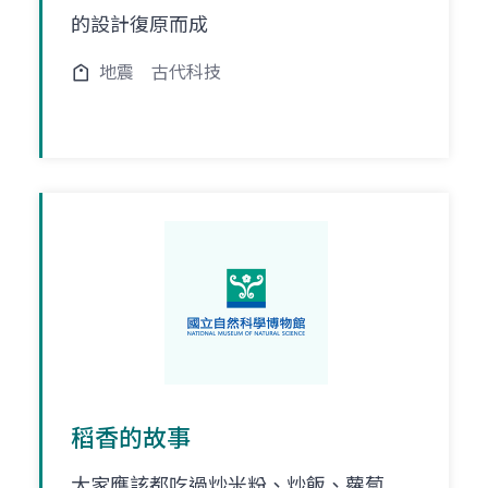
的設計復原而成
地震
古代科技
稻香的故事
大家應該都吃過炒米粉、炒飯、蘿蔔