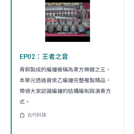
EP02：王者之音
青銅製成的編鐘被稱為東方樂器之王，
本單元透過曾侯乙編鐘完整複製精品，
帶領大家認識編鐘的結構編制與演奏方
式。
古代科技