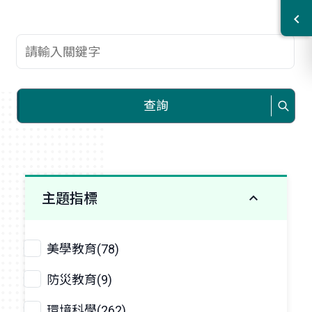
查詢關鍵字
查詢
主題指標
美學教育(78)
防災教育(9)
環境科學(262)