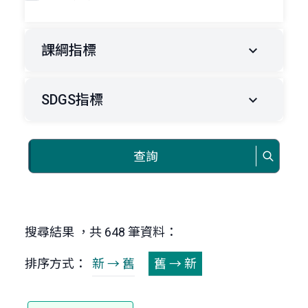
課綱指標
SDGS指標
查詢
搜尋結果 ，共 648 筆資料：
排序方式：
新 → 舊
舊 → 新