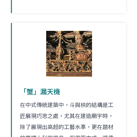
「蟹」漏天機
在中式傳統建築中，斗與栱的結構是工
匠展現巧思之處，尤其在建造廟宇時，
除了展現出高超的工藝水準，更在題材