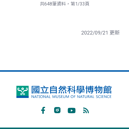
頁
一
共648筆資料，第1/33頁
頁
2022/09/21 更新
國
立
自
Facebook
Instagram
Youtube
RSS
然