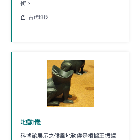
術。
古代科技
地動儀
科博館展示之候風地動儀是根據王振鐸