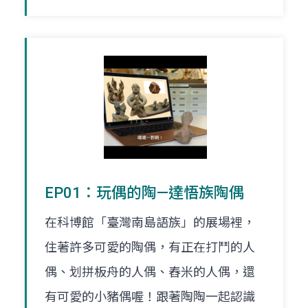
EP01：玩偶的陶—達悟族陶偶
在科博館「臺灣南島語族」的展場裡，
住著許多可愛的陶偶，有正在打鬥的人
偶、划拼板舟的人偶、舂米的人偶，還
有可愛的小豬偶喔！跟著陶陶一起認識