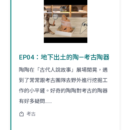
EP04：地下出土的陶—考古陶器
陶陶在「古代人說故事」展場閒晃，遇
到了常常跟考古團隊去野外進行挖掘工
作的小平鏟。好奇的陶陶對考古的陶器
有好多疑問......
考古