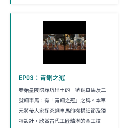
EP03：青銅之冠
秦始皇陵陪葬坑出土的一號銅車馬及二
號銅車馬，有「青銅之冠」之稱。本單
元將帶大家探究銅車馬的機構細節及獨
特設計，欣賞古代工匠精湛的金工技