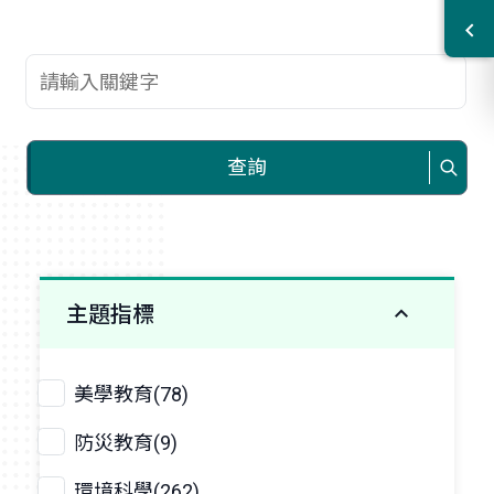
查詢關鍵字
查詢
主題指標
美學教育(78)
防災教育(9)
環境科學(262)