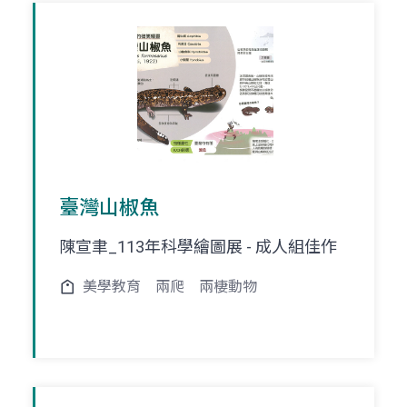
臺灣山椒魚
陳宣聿_113年科學繪圖展 - 成人組佳作
美學教育
兩爬
兩棲動物