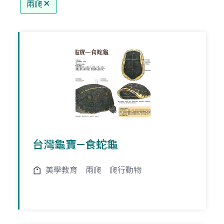
兩爬
台灣龜寶—食蛇龜
美學教育
兩爬
爬行動物