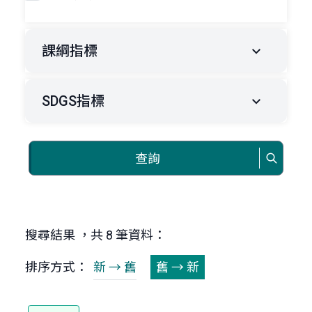
課綱指標
SDGS指標
查詢
搜尋結果 ，共 8 筆資料：
排序方式：
新 → 舊
舊 → 新