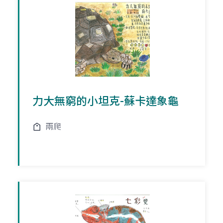
力大無窮的小坦克-蘇卡達象龜
兩爬