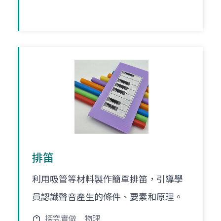
排笛
利用吸管等材料製作簡單排笛，引導學
員認識聲音產生的條件、要素和原理。
探究實做
物理