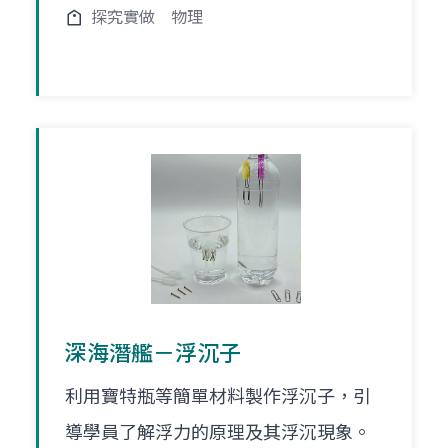
探究實做
物理
深海潛艦－浮沉子
利用寶特瓶等簡單材料製作浮沉子，引
導學員了解浮力的原理及其浮沉現象。