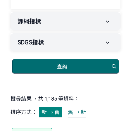
課綱指標
SDGS指標
查詢
搜尋結果 ，共 1,185 筆資料：
排序方式：
新 → 舊
舊 → 新