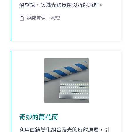
潛望鏡，認識光線反射與折射原理。
探究實做
物理
奇妙的萬花筒
利用面鏡變化組合及光的反射原理，引