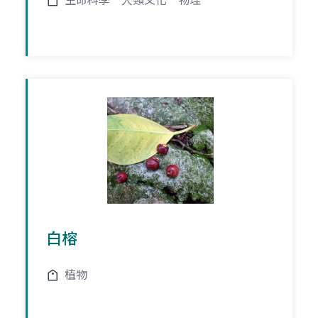
生命科學
人類文化
物理
白榕
植物