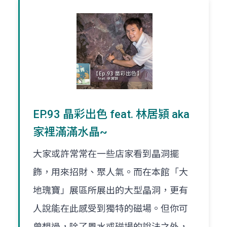
EP.93 晶彩出色 feat. 林居潁 aka
家裡滿滿水晶~
大家或許常常在一些店家看到晶洞擺
飾，用來招財、聚人氣。而在本館「大
地瑰寶」展區所展出的大型晶洞，更有
人說能在此感受到獨特的磁場。但你可
曾想過，除了風水或磁場的說法之外，