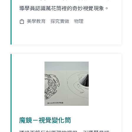
導學員認識萬花筒裡的奇妙視覺現象。
美學教育
探究實做
物理
魔鏡－視覺變化筒