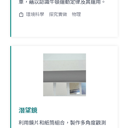
車，藉以認識牛頓運動定律及其運用。
環境科學
探究實做
物理
潛望鏡
利用鏡片和紙筒組合，製作多角度觀測