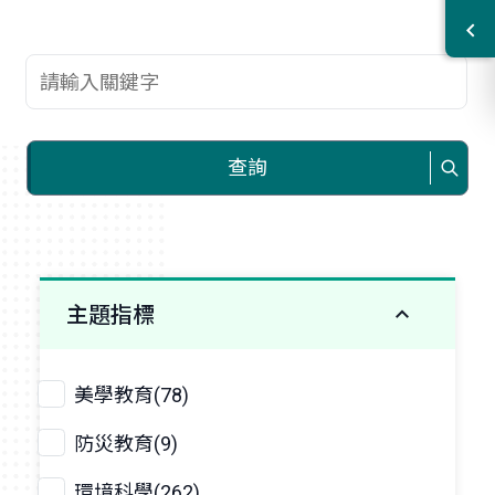
查詢關鍵字
查詢
主題指標
美學教育(78)
防災教育(9)
環境科學(262)