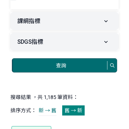
課綱指標
SDGS指標
查詢
搜尋結果 ，共 1,185 筆資料：
排序方式：
新 → 舊
舊 → 新