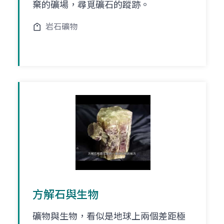
棄的礦場，尋覓礦石的蹤跡。
岩石礦物
方解石與生物
礦物與生物，看似是地球上兩個差距極