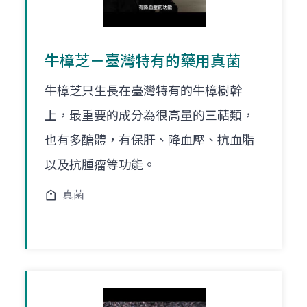
牛樟芝－臺灣特有的藥用真菌
牛樟芝只生長在臺灣特有的牛樟樹幹
上，最重要的成分為很高量的三萜類，
也有多醣體，有保肝、降血壓、抗血脂
以及抗腫瘤等功能。
真菌