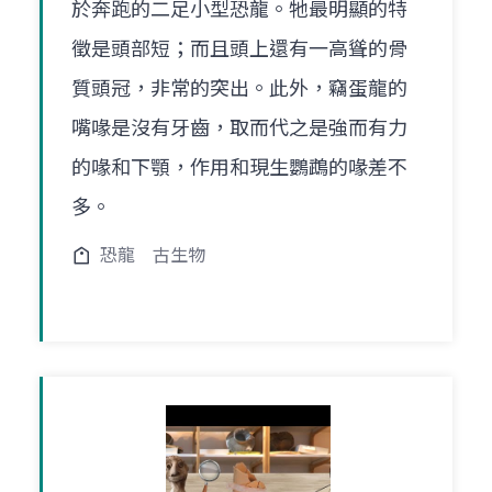
於奔跑的二足小型恐龍。牠最明顯的特
徵是頭部短；而且頭上還有一高聳的骨
質頭冠，非常的突出。此外，竊蛋龍的
嘴喙是沒有牙齒，取而代之是強而有力
的喙和下顎，作用和現生鸚鵡的喙差不
多。
恐龍
古生物