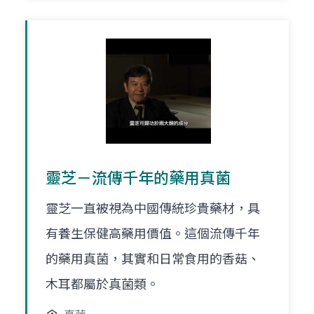
靈芝－流傳千年的藥用真菌
靈芝一直被視為中國傳統珍貴藥材，具
有養生保健高藥用價值。這個流傳千年
的藥用真菌，其實和日常食用的香菇、
木耳都屬於真菌類。