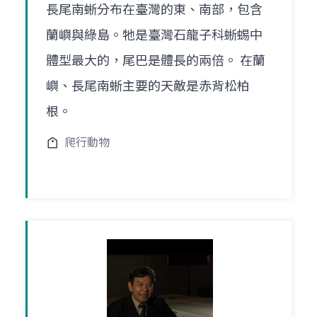
長尾南蜥分布在臺灣的東、南部，包含
蘭嶼與綠島。牠是臺灣石龍子科蜥蜴中
體型最大的，尾巴是體長的兩倍。 在蘭
嶼、長尾南蜥主要的天敵是赤背松柏
根。
爬行動物