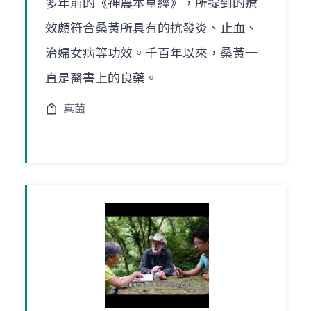
多年前的《神農本草經》，所提到的療
效頗符合桑黃所具有的抗發炎、止血、
治婦女病等功效。千百年以來，桑黃一
直是醫書上的良藥。
真菌