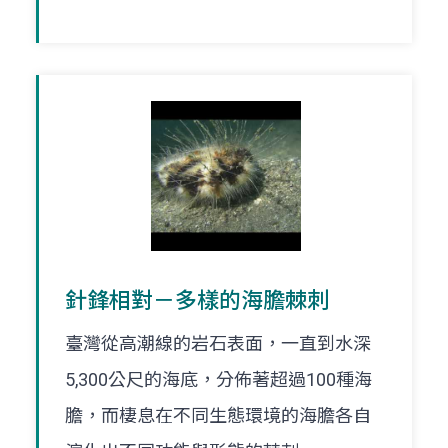
針鋒相對－多樣的海膽棘刺
臺灣從高潮線的岩石表面，一直到水深
5,300公尺的海底，分佈著超過100種海
膽，而棲息在不同生態環境的海膽各自