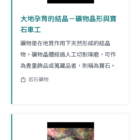
大地孕育的結晶－礦物晶形與寶
石車工
礦物是在地質作用下天然形成的結晶
物。礦物晶體經過人工切割琢磨，可作
為貴重飾品或蒐藏品者，則稱為寶石。
岩石礦物