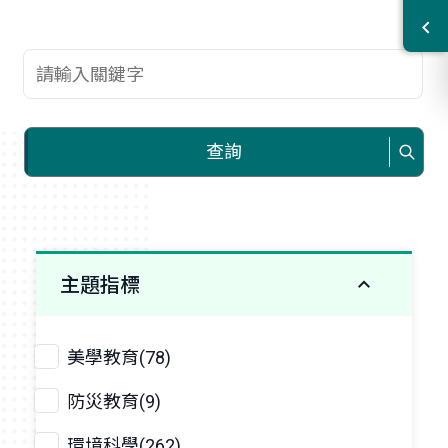
查詢關鍵字
查詢
主題指標
美學教育(78)
防災教育(9)
環境科學(262)