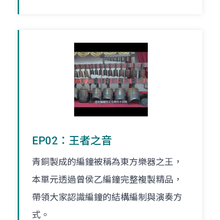
EP02：王者之音
青銅製成的編鐘被稱為東方樂器之王，
本單元透過曾侯乙編鐘完整複製精品，
帶領大家認識編鐘的結構編制與演奏方
式。