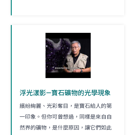
浮光漾影—寶石礦物的光學現象
繽紛絢麗、光彩奪目，是寶石給人的第
一印象。但你可曾想過，同樣是來自自
然界的礦物，是什麼原因，讓它們如此