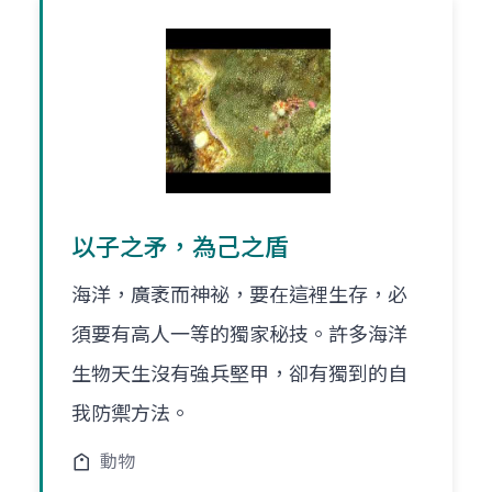
以子之矛，為己之盾
海洋，廣袤而神祕，要在這裡生存，必
須要有高人一等的獨家秘技。許多海洋
生物天生沒有強兵堅甲，卻有獨到的自
我防禦方法。
動物