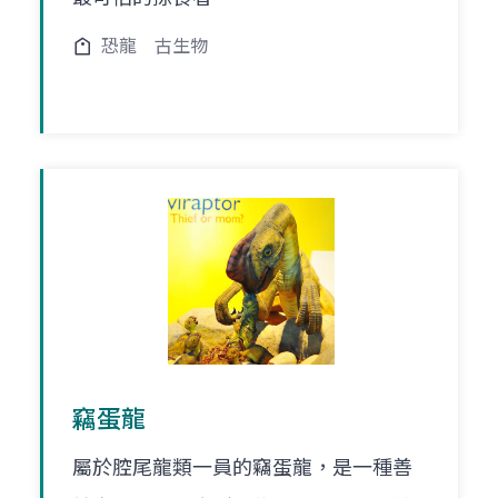
恐龍
古生物
竊蛋龍
屬於腔尾龍類一員的竊蛋龍，是一種善