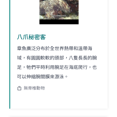
八爪秘密客
章魚廣泛分布於全世界熱帶和溫帶海
域，有圓圓軟軟的頭部，八隻長長的腕
足，牠們平時利用腕足在海底爬行，也
可以伸縮腕間膜來游泳。
無脊椎動物