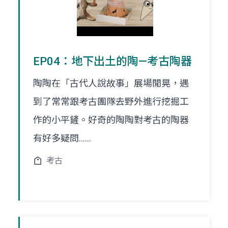
EP04：地下出土的陶—考古陶器
陶陶在「古代人說故事」展場閒晃，遇
到了常常跟考古團隊去野外進行挖掘工
作的小平鏟。好奇的陶陶對考古的陶器
有好多疑問......
考古