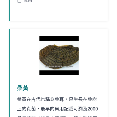
真菌
桑黃
桑黃在古代也稱為桑耳，是生長在桑樹
上的真菌，最早的藥用記載可溯及2000