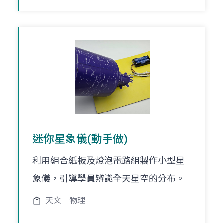
迷你星象儀(動手做)
利用組合紙板及燈泡電路組製作小型星
象儀，引導學員辨識全天星空的分布。
天文
物理