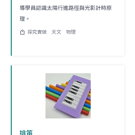
導學員認識太陽行進路徑與光影計時原
理。
探究實做
天文
物理
排笛