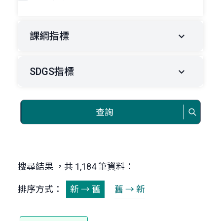
課綱指標
SDGS指標
查詢
搜尋結果 ，共 1,184 筆資料：
排序方式：
新 → 舊
舊 → 新