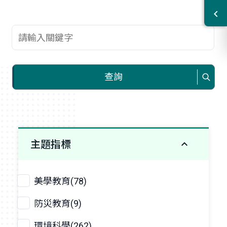
查詢關鍵字
查詢
主題指標
美學教育(78)
防災教育(9)
環境科學(262)