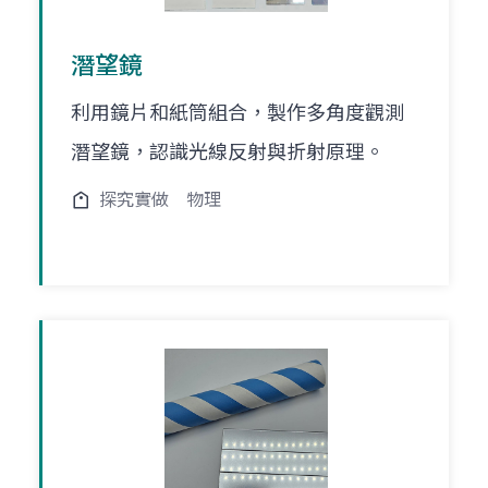
潛望鏡
利用鏡片和紙筒組合，製作多角度觀測
潛望鏡，認識光線反射與折射原理。
探究實做
物理