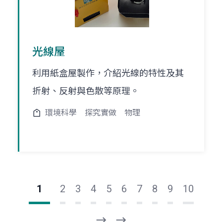
光線屋
利用紙盒屋製作，介紹光線的特性及其
折射、反射與色散等原理。
環境科學
探究實做
物理
1
2
3
4
5
6
7
8
9
10