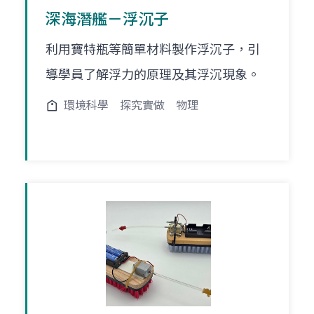
深海潛艦－浮沉子
利用寶特瓶等簡單材料製作浮沉子，引
導學員了解浮力的原理及其浮沉現象。
環境科學
探究實做
物理