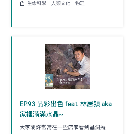
生命科學
人類文化
物理
EP.93 晶彩出色 feat. 林居潁 aka
家裡滿滿水晶~
大家或許常常在一些店家看到晶洞擺