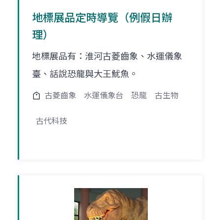
地標展品定時導覽（例假日辦
理）
地標展品有：淮河古菱齒象、水運儀象
臺、話說恐龍與大王魷魚。
古菱齒象
水運儀象台
恐龍
古生物
古代科技