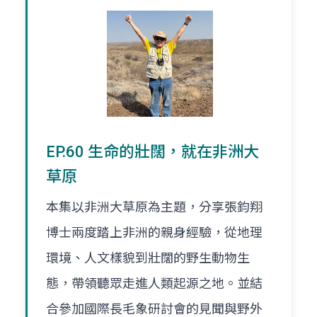
EP.60 生命的壯闊，就在非洲大
草原
本集以非洲大草原為主題，分享張鈞翔
博士兩度踏上非洲的親身經驗，從地理
環境、人文樣貌到壯闊的野生動物生
態，帶領聽眾走進人類起源之地。並結
合參加國際長毛象研討會的見聞與野外