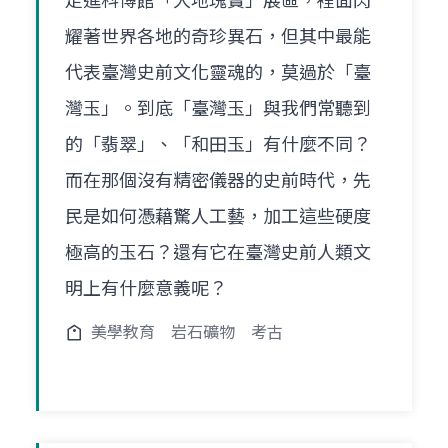
走進科博館「大地瑰寶」展區，裡面閃
耀著世界各地的奇珍異石，但其中最能
代表臺灣史前文化靈魂的，莫過於「臺
灣玉」。到底「臺灣玉」與我們常聽到
的「翡翠」、「和田玉」有什麼不同？
而在那個沒有精密儀器的史前時代，先
民是如何憑藉驚人工藝，加工這些硬度
極高的玉石？還有它在臺灣史前人類文
明上有什麼意義呢？
美學教育
岩石礦物
考古