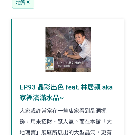
地質
EP.93 晶彩出色 feat. 林居潁 aka
家裡滿滿水晶~
大家或許常常在一些店家看到晶洞擺
飾，用來招財、聚人氣。而在本館「大
地瑰寶」展區所展出的大型晶洞，更有