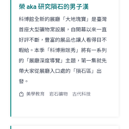
榮 aka 研究隕石的男子漢
科博館全新的展廳「大地瑰寶」是臺灣
首座大型礦物常設展，自開幕以來一直
好評不斷，豐富的展品也讓人看得目不
暇給。本季「科博揪咪秀」將有一系列
的「展廳深度導覽」主題，第一集就先
帶大家從展廳入口處的「隕石區」出
發。
美學教育
岩石礦物
古代科技