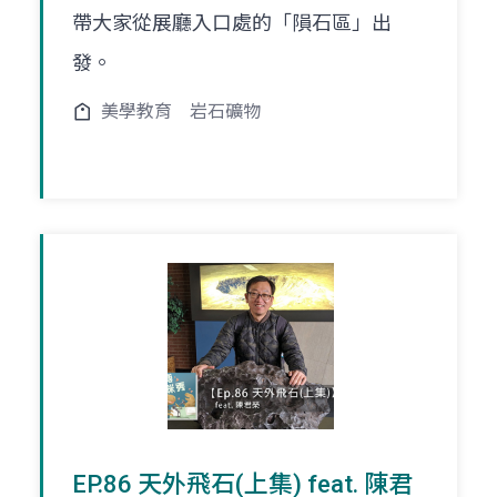
帶大家從展廳入口處的「隕石區」出
發。
美學教育
岩石礦物
EP.86 天外飛石(上集) feat. 陳君