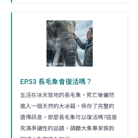
EP.53 長毛象會復活嗎？
生活在冰天雪地的長毛象，死亡後儼然
進入一個天然的大冰箱，保存了完整的
遺傳訊息，那麼長毛象可以復活嗎?這是
充滿爭議性的話題，請聽大象專家張鈞