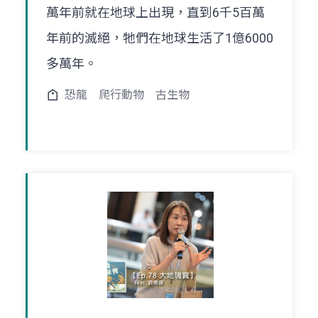
萬年前就在地球上出現，直到6千5百萬
年前的滅絕，牠們在地球生活了1億6000
多萬年。
恐龍
爬行動物
古生物