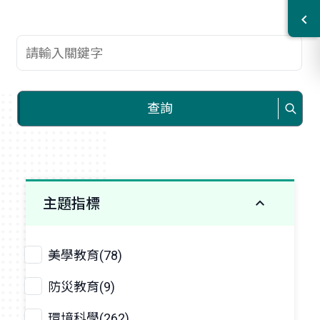
查詢關鍵字
查詢
主題指標
美學教育(78)
防災教育(9)
環境科學(262)