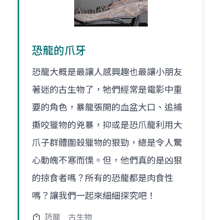
恐龍的爪牙
恐龍大概是最讓人感興趣也最讓小朋友
著迷的古生物了，牠們經常是電影中重
要的角色，暴龍張開的血盆大口、追捕
撕咬獵物的兇暴，抑或是恐爪龍利用大
爪子群體圍殺獵物的狠勁，總是令人驚
心動魄不寒而慄。但，他們真的是凶狠
的掠食者嗎？所有的恐龍都是肉食性
嗎？讓我們一起來細細探究吧！
恐龍
古生物