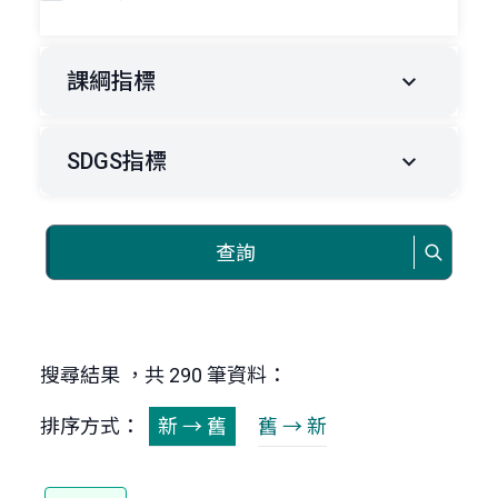
課綱指標
SDGS指標
查詢
搜尋結果 ，共 290 筆資料：
排序方式：
新 → 舊
舊 → 新