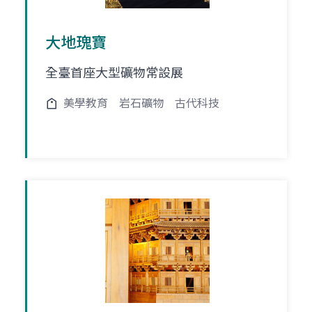
大地瑰寶
全臺首座大型礦物常設展
美學教育
岩石礦物
古代科技