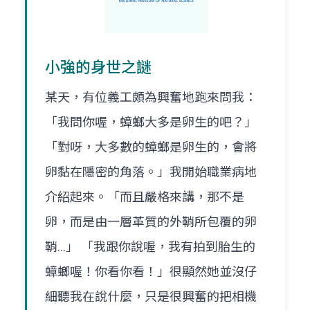
小強的身世之謎
某天，有位義工頗為興奮地跑來問我：
「我問你喔，蟑螂大多是卵生的吧？」
「對呀，大多數的蟑螂是卵生的，會將
卵黏在隱密的角落。」我開始職業病地
介紹起來。「而且嚴格來講，那不是
卵，而是由一層革質的外鞘所包覆的卵
鞘...」 「我跟你說喔，我有拍到胎生的
蟑螂喔！你看你看！」很顯然她並沒仔
細聽我在說什麼，只是很興奮的把相機