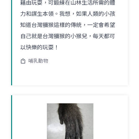
藉由玩耍，可鍛練在山林生活所需的體
力和謀生本領。我想，如果人類的小孩
知道台灣獼猴這樣的傳統，一定會希望
自己就是台灣獼猴的小猴兒，每天都可
以快樂的玩耍！
哺乳動物