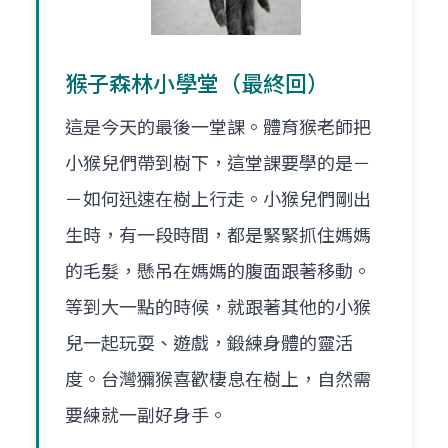
猴子森林小學堂（最終回）
這是今天的最後一堂課。體育猴老師把
小猴兒們帶到樹下，這堂課要學的是－
－如何迅速在樹上行走。小猴兒們剛出
生時，有一段時間，都是緊緊抓住媽媽
的毛髮，懸吊在媽媽的腹面跟著移動。
等到大一點的時候，就跟著其他的小猴
兒一起玩耍、遊戲，鍛練身體的靈活
度。台灣獼猴喜歡棲息在樹上，自然需
要練就一副好身手。