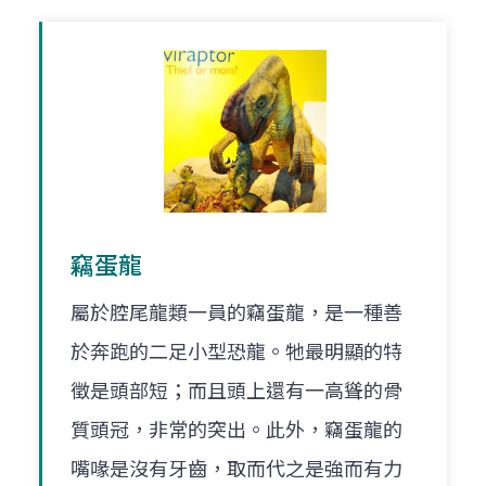
竊蛋龍
屬於腔尾龍類一員的竊蛋龍，是一種善
於奔跑的二足小型恐龍。牠最明顯的特
徵是頭部短；而且頭上還有一高聳的骨
質頭冠，非常的突出。此外，竊蛋龍的
嘴喙是沒有牙齒，取而代之是強而有力