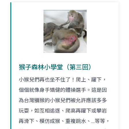
猴子森林小學堂（第三回）
小猴兒們再也坐不住了！爬上、躍下，
個個就像身手矯健的體操選手。這是因
為台灣獼猴的小猴兒們被允許應該多多
玩耍，如互相追逐、爬高再躍下或攀岩
再滑下、模仿成猴、重複跳水、…等等，