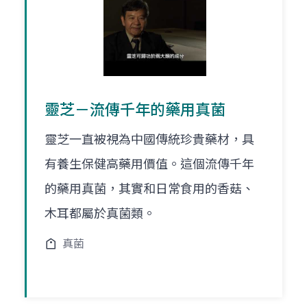
靈芝－流傳千年的藥用真菌
靈芝一直被視為中國傳統珍貴藥材，具
有養生保健高藥用價值。這個流傳千年
的藥用真菌，其實和日常食用的香菇、
木耳都屬於真菌類。
真菌