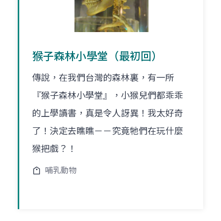
猴子森林小學堂（最初回）
傳說，在我們台灣的森林裏，有一所
『猴子森林小學堂』，小猴兒們都乖乖
的上學讀書，真是令人訝異！我太好奇
了！決定去瞧瞧－－究竟牠們在玩什麼
猴把戲？！
哺乳動物