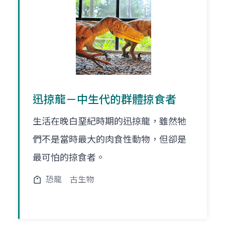
迅掠龍－中生代的群體掠食者
生活在晚白堊紀時期的迅掠龍，雖然牠
們不是當時最大的肉食性動物，但卻是
最可怕的掠食者。
恐龍
古生物