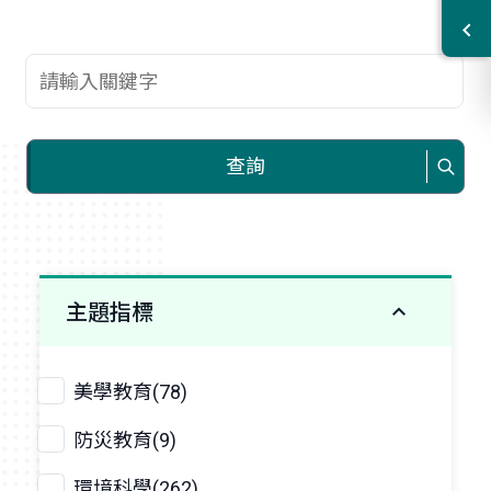
查詢關鍵字
查詢
主題指標
美學教育(78)
防災教育(9)
環境科學(262)