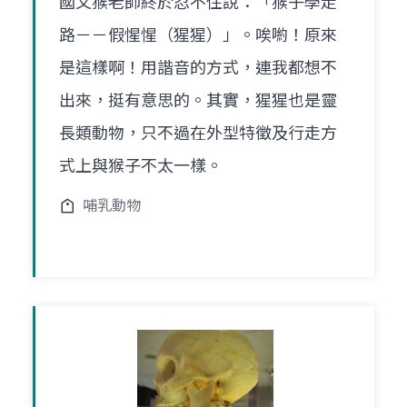
國文猴老師終於忍不住說：「猴子學走
路－－假惺惺（猩猩）」。唉喲！原來
是這樣啊！用諧音的方式，連我都想不
出來，挺有意思的。其實，猩猩也是靈
長類動物，只不過在外型特徵及行走方
式上與猴子不太一樣。
哺乳動物