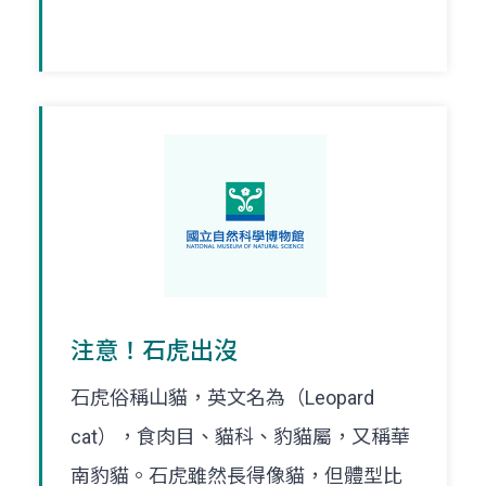
注意！石虎出沒
石虎俗稱山貓，英文名為（Leopard
cat），食肉目、貓科、豹貓屬，又稱華
南豹貓。石虎雖然長得像貓，但體型比