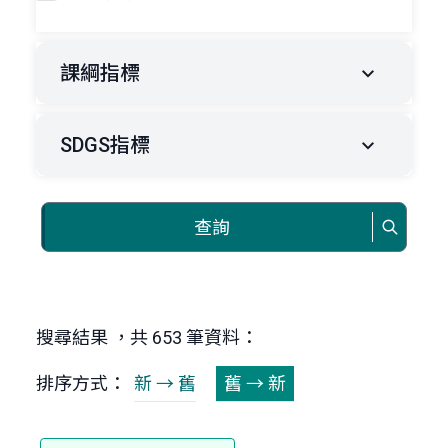
課綱指標
SDGS指標
查詢
搜尋結果 ，共 653 筆資料：
排序方式：
新 → 舊
舊 → 新