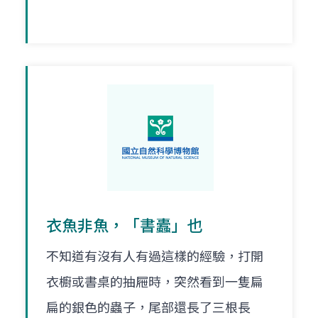
衣魚非魚，「書蠹」也
不知道有沒有人有過這樣的經驗，打開
衣櫥或書桌的抽屜時，突然看到一隻扁
扁的銀色的蟲子，尾部還長了三根長