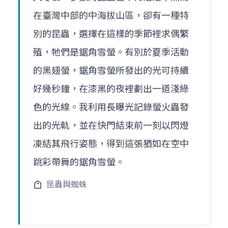
在臺灣中部的中海拔山區，卻有一種特
別的昆蟲，選擇在這樣的季節裡求偶繁
殖，牠們是鋸角雪螢。有別於夏季活動
的黑翅螢，鋸角雪螢所發出的光可持續
好幾秒鐘，在漆黑的夜裡劃出一道淺綠
色的光線。我利用長曝光記錄螢火蟲發
出的光軌，並在快門結束前一刻以閃燈
凍結其飛行姿態，得到這張猶如在空中
跳彩帶舞的鋸角雪螢。
昆蟲與蜘蛛