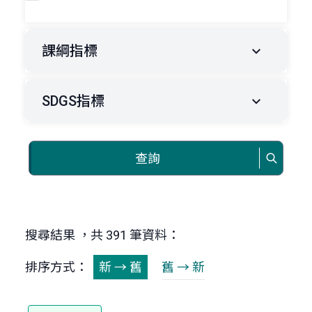
課綱指標
SDGS指標
查詢
搜尋結果 ，共 391 筆資料：
排序方式：
新 → 舊
舊 → 新