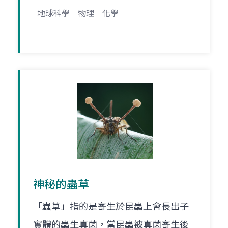
地球科學
物理
化學
神秘的蟲草
「蟲草」指的是寄生於昆蟲上會長出子
實體的蟲生真菌，當昆蟲被真菌寄生後