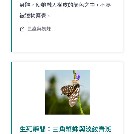
身體，使牠融入樹皮的顏色之中，不易
被獵物察覺。
昆蟲與蜘蛛
生死瞬間：三角蟹蛛與淡紋青斑