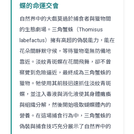
蝶的命運交會
自然界中的大戲莫過於捕食者與獵物間
的生態劇場。三角蟹蛛（Thomisus
labefactus）擁有高超的偽裝能力，能在
花朵間靜默守候，等待獵物毫無防備地
靠近。淡紋青斑蝶在花間飛舞，卻不曾
察覺到危險逼近，最終成為三角蟹蛛的
獵物。牠使用其前肢迅速抓住淡紋青斑
蝶，並注入毒液與消化液使其身體癱瘓
與組織分解，然後開始吸取蝴蝶體內的
營養。在這場捕食行為中，三角蟹蛛的
偽裝與捕食技巧充分展示了自然界中的