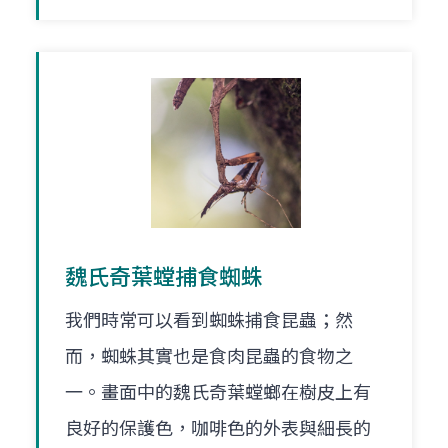
魏氏奇葉螳捕食蜘蛛
我們時常可以看到蜘蛛捕食昆蟲；然
而，蜘蛛其實也是食肉昆蟲的食物之
一。畫面中的魏氏奇葉螳螂在樹皮上有
良好的保護色，咖啡色的外表與細長的