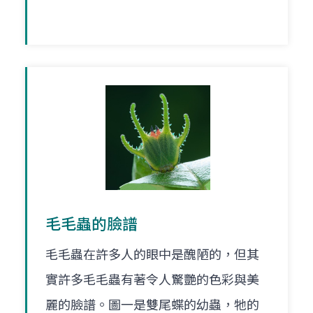
毛毛蟲的臉譜
毛毛蟲在許多人的眼中是醜陋的，但其
實許多毛毛蟲有著令人驚艷的色彩與美
麗的臉譜。圖一是雙尾蝶的幼蟲，牠的