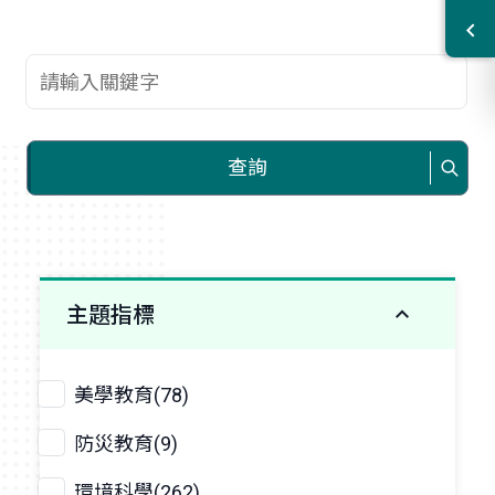
查詢關鍵字
查詢
主題指標
美學教育(78)
防災教育(9)
環境科學(262)