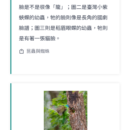
臉是不是很像「龍」；圖二是臺灣小紫
蛺蝶的幼蟲，牠的臉則像是長角的國劇
臉譜；圖三則是稻眉眼蝶的幼蟲，牠則
是有著一張貓臉。
昆蟲與蜘蛛