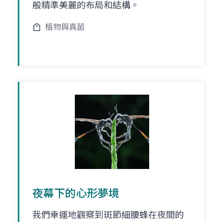
般精準美麗的布局和結構。
植物與真菌
夜幕下的心形夢境
我們幸運地觀察到斑節細腰蜂在夜間的