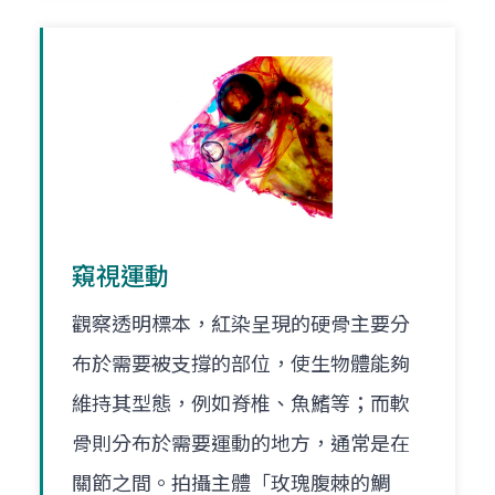
窺視運動
觀察透明標本，紅染呈現的硬骨主要分
布於需要被支撐的部位，使生物體能夠
維持其型態，例如脊椎、魚鰭等；而軟
骨則分布於需要運動的地方，通常是在
關節之間。拍攝主體「玫瑰腹棘的鯛