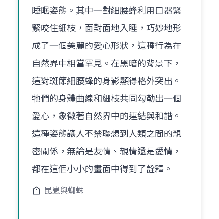
睡眠姿態。其中一對細腰蜂利用口器緊
緊咬住細枝，面對面地入睡，巧妙地形
成了一個美麗的愛心形狀，這種行為在
自然界中相當罕見。在黑暗的背景下，
這對斑節細腰蜂的身影顯得格外突出。
牠們的身體曲線和細枝共同勾勒出一個
愛心，象徵著自然界中的連結與和諧。
這種姿態讓人不禁聯想到人類之間的親
密關係，無論是友情、親情還是愛情，
都在這個小小的畫面中得到了詮釋。
昆蟲與蜘蛛