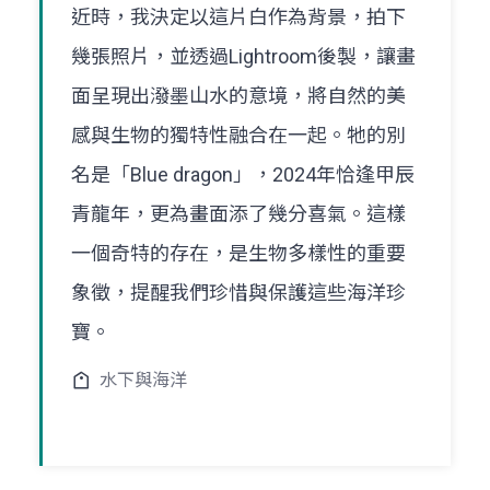
近時，我決定以這片白作為背景，拍下
幾張照片，並透過Lightroom後製，讓畫
面呈現出潑墨山水的意境，將自然的美
感與生物的獨特性融合在一起。牠的別
名是「Blue dragon」，2024年恰逢甲辰
青龍年，更為畫面添了幾分喜氣。這樣
一個奇特的存在，是生物多樣性的重要
象徵，提醒我們珍惜與保護這些海洋珍
寶。
水下與海洋