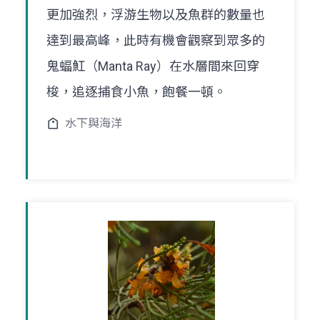
更加強烈，浮游生物以及魚群的數量也
達到最高峰，此時有機會觀察到眾多的
鬼蝠魟（Manta Ray）在水層間來回穿
梭，追逐捕食小魚，飽餐一頓。
水下與海洋