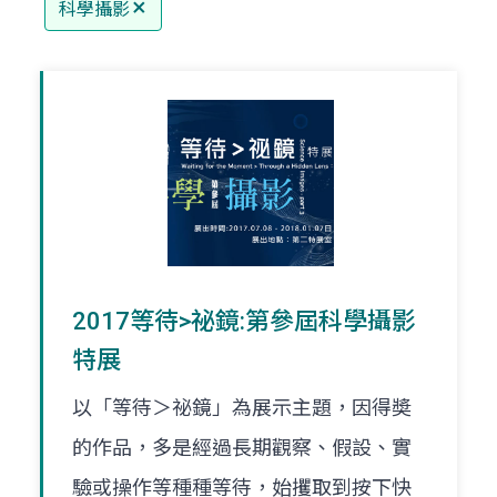
科學攝影
2017等待>祕鏡:第參屆科學攝影
特展
以「等待＞祕鏡」為展示主題，因得奬
的作品，多是經過長期觀察、假設、實
驗或操作等種種等待，始攫取到按下快