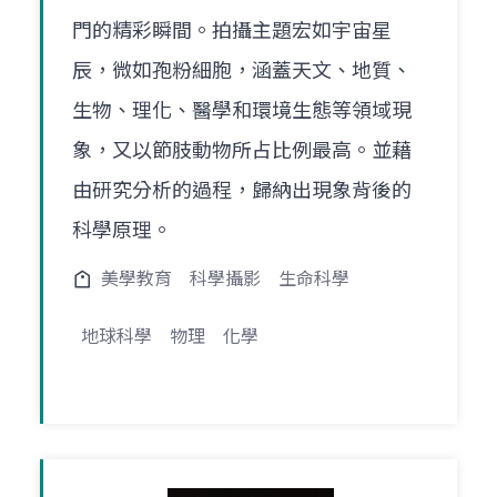
門的精彩瞬間。拍攝主題宏如宇宙星
辰，微如孢粉細胞，涵蓋天文、地質、
生物、理化、醫學和環境生態等領域現
象，又以節肢動物所占比例最高。並藉
由研究分析的過程，歸納出現象背後的
科學原理。
美學教育
科學攝影
生命科學
地球科學
物理
化學