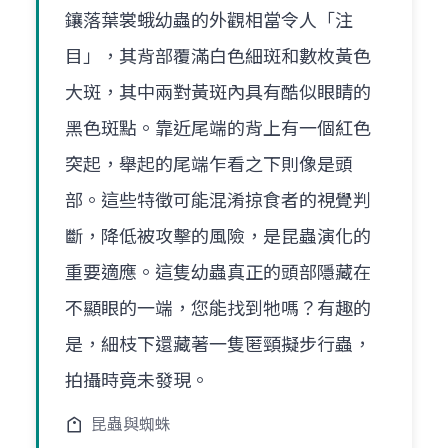
鑲落葉裳蛾幼蟲的外觀相當令人「注
目」，其背部覆滿白色細斑和數枚黃色
大斑，其中兩對黃斑內具有酷似眼睛的
黑色斑點。靠近尾端的背上有一個紅色
突起，舉起的尾端乍看之下則像是頭
部。這些特徵可能混淆掠食者的視覺判
斷，降低被攻擊的風險，是昆蟲演化的
重要適應。這隻幼蟲真正的頭部隱藏在
不顯眼的一端，您能找到牠嗎？有趣的
是，細枝下還藏著一隻匿頸擬步行蟲，
拍攝時竟未發現。
昆蟲與蜘蛛