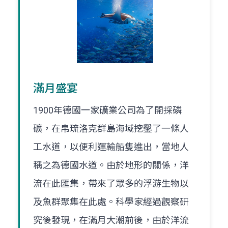
滿月盛宴
1900年德國一家礦業公司為了開採磷
礦，在帛琉洛克群島海域挖鑿了一條人
工水道，以便利運輸船隻進出，當地人
稱之為德國水道。由於地形的關係，洋
流在此匯集，帶來了眾多的浮游生物以
及魚群聚集在此處。科學家經過觀察研
究後發現，在滿月大潮前後，由於洋流