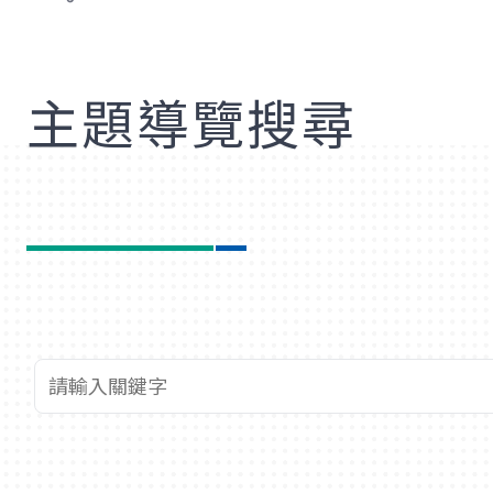
歡
主題導覽搜尋
查詢關鍵字