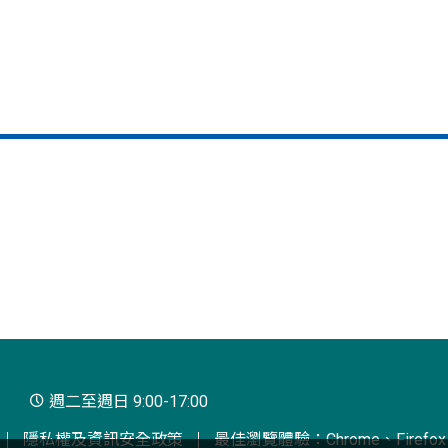
週二至週日 9:00-17:00
隱私權及資訊安全政策
最佳瀏覽體驗：Chrome、Firefox、