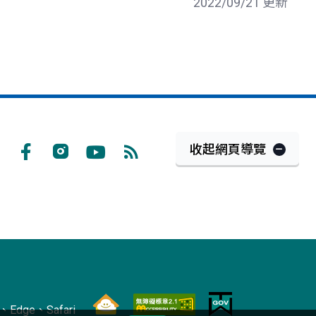
2022/09/21 更新
收起網頁導覽
Facebook
Instagram
Youtube
RSS
訂
閱
Edge、Safari