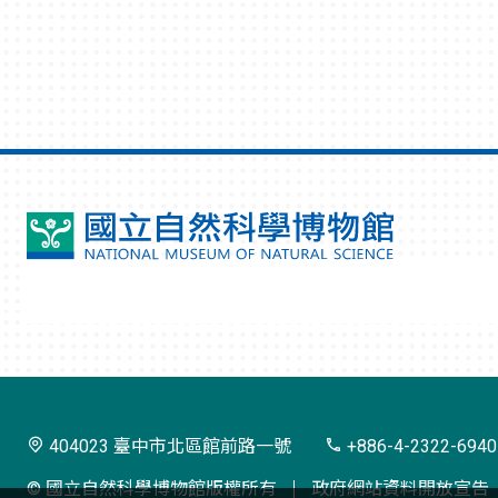
國
立
自
然
科
學
404023 臺中市北區館前路一號
+886-4-2322-6940
博
© 國立自然科學博物館版權所有
政府網站資料開放宣告