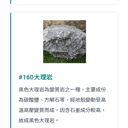
#160大理岩
黑色大理岩為變質岩之一種，主要成份
為碳酸鹽、方解石等，經地殼變動受高
溫高壓變質而成。因含石墨成分較高，
故成黑色大理岩。