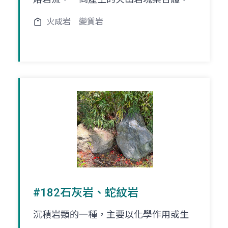
火成岩
變質岩
#182石灰岩、蛇紋岩
沉積岩類的一種，主要以化學作用或生