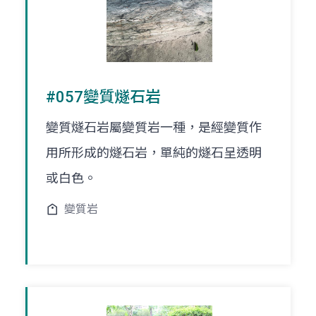
#057變質燧石岩
變質燧石岩屬變質岩一種，是經變質作
用所形成的燧石岩，單純的燧石呈透明
或白色。
變質岩