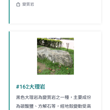
變質岩
#162大理岩
黑色大理岩為變質岩之一種，主要成份
為碳酸鹽、方解石等，經地殼變動受高