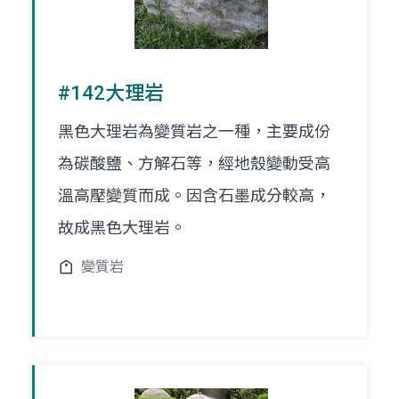
#142大理岩
黑色大理岩為變質岩之一種，主要成份
為碳酸鹽、方解石等，經地殼變動受高
溫高壓變質而成。因含石墨成分較高，
故成黑色大理岩。
變質岩