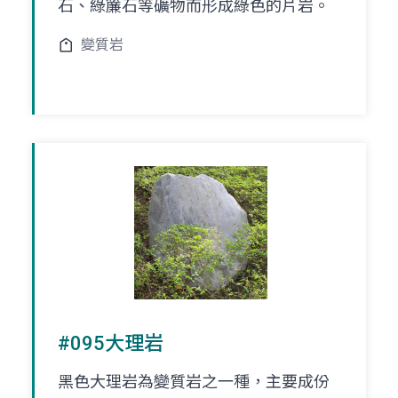
石、綠簾石等礦物而形成綠色的片岩。
變質岩
#095大理岩
黑色大理岩為變質岩之一種，主要成份