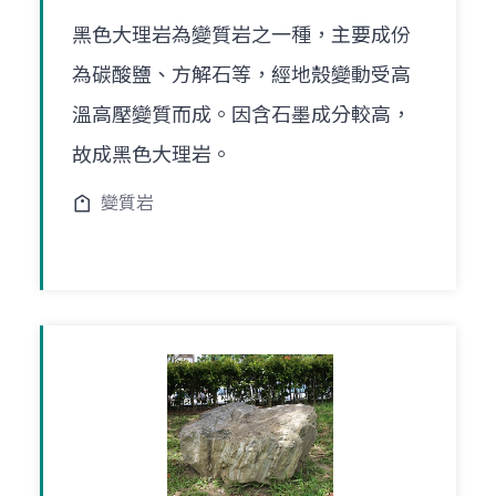
黑色大理岩為變質岩之一種，主要成份
為碳酸鹽、方解石等，經地殼變動受高
溫高壓變質而成。因含石墨成分較高，
故成黑色大理岩。
變質岩