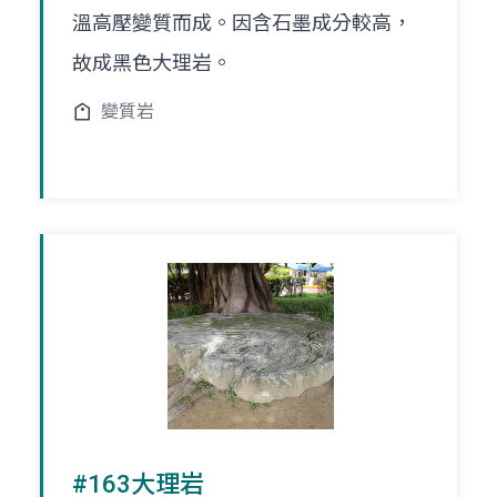
溫高壓變質而成。因含石墨成分較高，
故成黑色大理岩。
變質岩
#163大理岩