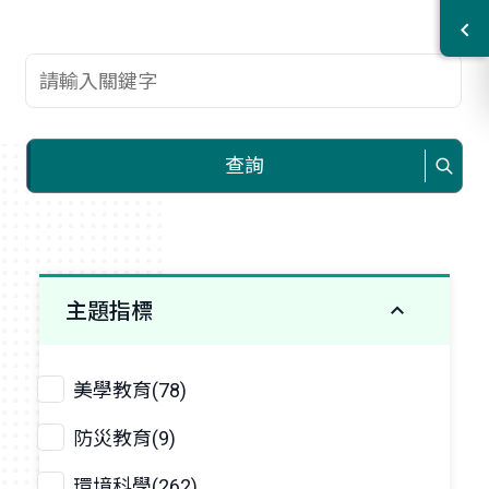
查詢關鍵字
查詢
主題指標
美學教育(78)
防災教育(9)
環境科學(262)