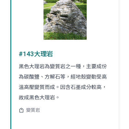
#143大理岩
黑色大理岩為變質岩之一種，主要成份
為碳酸鹽、方解石等，經地殼變動受高
溫高壓變質而成。因含石墨成分較高，
故成黑色大理岩。
變質岩