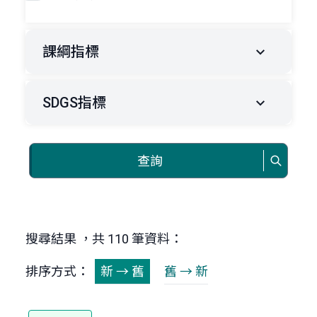
課綱指標
SDGS指標
查詢
搜尋結果 ，共 110 筆資料：
排序方式：
新 → 舊
舊 → 新