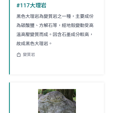
#117大理岩
黑色大理岩為變質岩之一種，主要成份
為碳酸鹽、方解石等，經地殼變動受高
溫高壓變質而成。因含石墨成分較高，
故成黑色大理岩。
變質岩