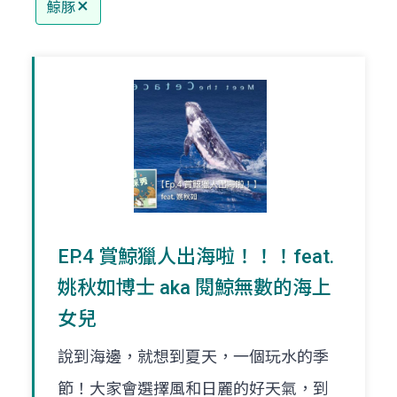
鯨豚
EP.4 賞鯨獵人出海啦！！！feat.
姚秋如博士 aka 閱鯨無數的海上
女兒
說到海邊，就想到夏天，一個玩水的季
節！大家會選擇風和日麗的好天氣，到