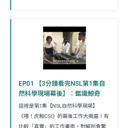
EP.01 【3分鐘看完NSL第1集自
然科學現場幕後】：鑑識鯨奇
這裡是第1集【NSL自然科學現場】
《喂！虎鯨CSI》的幕後工作大揭露！有
比較「真實」的工作畫面，對解剖會驚