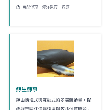
自然保育
海洋教育
鯨豚
鯨生鯨事
藉由情境式與互動式的多媒體動畫，提
醒觀眾關注海洋環境與鯨豚保育問題，