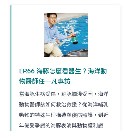
EP.66 海豚怎麼看醫生？海洋動
物醫師任一凡專訪
當海豚生病受傷，鯨豚擱淺受困，海洋
動物醫師該如何救治救援？從海洋哺乳
動物的特殊生理構造與疾病照護，到近
年備受爭議的海豚表演與動物權利議