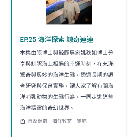
EP.25 海洋探索 鯨奇連連
本集由張博士與鯨豚專家姚秋如博士分
享與鯨豚海上相遇的幸運時刻，在充滿
驚奇與奧妙的海洋生態，透過長期的調
查研究與保育實務，讓大家了解有關海
洋哺乳動物的生態行為，一同走進這些
海洋精靈的奇幻世界。
自然保育
海洋教育
鯨豚