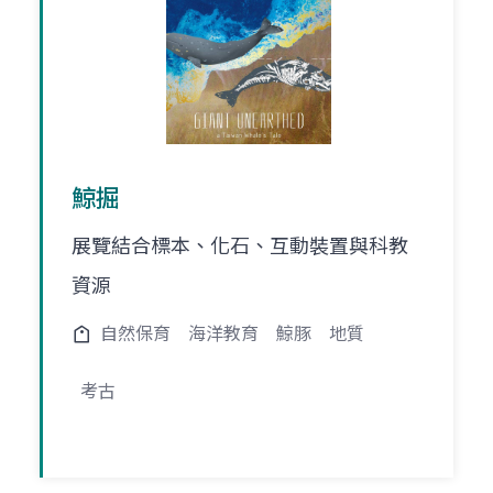
鯨掘
展覽結合標本、化石、互動裝置與科教
資源
自然保育
海洋教育
鯨豚
地質
考古