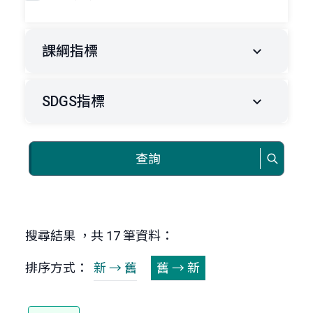
課綱指標
SDGS指標
查詢
搜尋結果 ，共 17 筆資料：
排序方式：
新 → 舊
舊 → 新