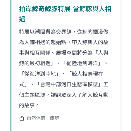
拍岸鯨奇鯨豚特展-當鯨豚與人相
遇
特展以潮間帶為交界線，從鯨的擱淺做
為人鯨相遇的起始點，帶入鯨與人的故
事與相互關係。展場空間將分為「人與
鯨的最初相遇」、「從陸地到海洋」、
「從海洋到陸地」、「鯨人相遇現在
式」、「台灣中部河口生態區模型」五
個主題區塊，讓觀眾深入了解人鯨互動
的故事。
自然保育
鯨豚