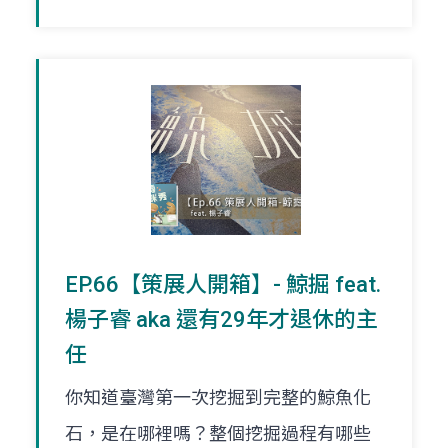
EP.66【策展人開箱】- 鯨掘 feat.
楊子睿 aka 還有29年才退休的主
任
你知道臺灣第一次挖掘到完整的鯨魚化
石，是在哪裡嗎？整個挖掘過程有哪些