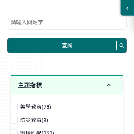
查詢關鍵字
查詢
主題指標
美學教育(78)
防災教育(9)
環境科學(262)