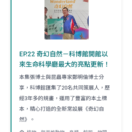
EP.22 奇幻自然－科博館開館以
來生命科學廳最大的亮點更新！
本集張博士與昆蟲專家鄭明倫博士分
享，科博館匯集了20名共同策展人，歷
經3年多的規畫，運用了豐富的本土標
本，精心打造的全新常設展《奇幻自
然》。