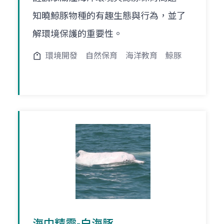
知曉鯨豚物種的有趣生態與行為，並了
解環境保護的重要性。
環境開發
自然保育
海洋教育
鯨豚
海中精靈-白海豚