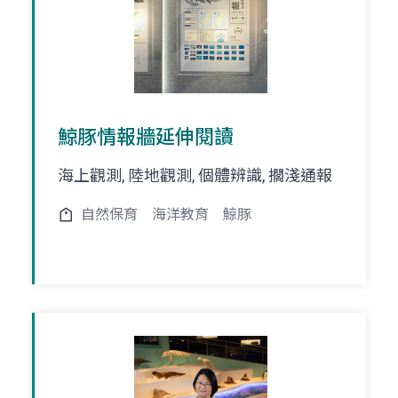
鯨豚情報牆延伸閱讀
海上觀測, 陸地觀測, 個體辨識, 擱淺通報
自然保育
海洋教育
鯨豚