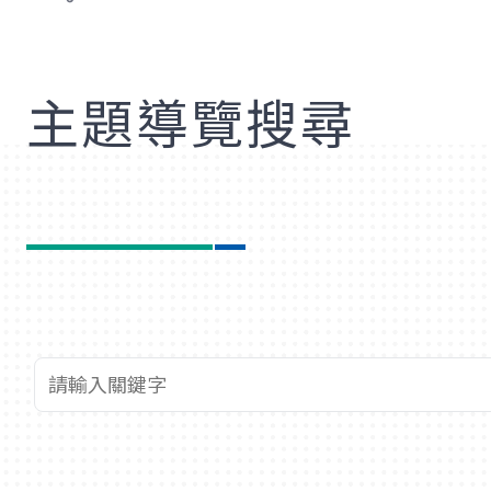
歡
主題導覽搜尋
查詢關鍵字