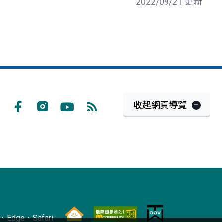
2022/09/21 更新
收起網頁導覽
Facebook
Instagram
Youtube
RSS
訂
閱
Edge、Safari