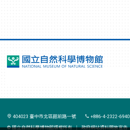
國
立
自
然
科
學
404023 臺中市北區館前路一號
+886-4-2322-6940
博
© 國立自然科學博物館版權所有
政府網站資料開放宣告