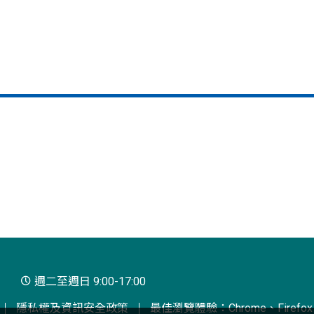
週二至週日 9:00-17:00
隱私權及資訊安全政策
最佳瀏覽體驗：Chrome、Firefox、