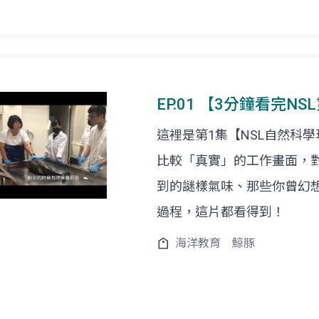
EP.01 【3分鐘看完
這裡是第1集【NSL自然科
比較「真實」的工作畫面，
到的謎樣氣味、那些你曾幻
過程，這片都看得到！
海洋教育
鯨豚