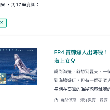
果 ，共 17 筆資料：
EP.4 賞鯨獵人出海啦！！
海上女兒
說到海邊，就想到夏天，一
到海邊遊玩，但有一群研究
長期在臺灣的海岸觀察鯨豚
自然保育
海洋教育
鯨豚