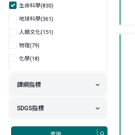
生命科學(830)
地球科學(361)
人類文化(151)
物理(79)
化學(18)
課綱指標
SDGS指標
查詢