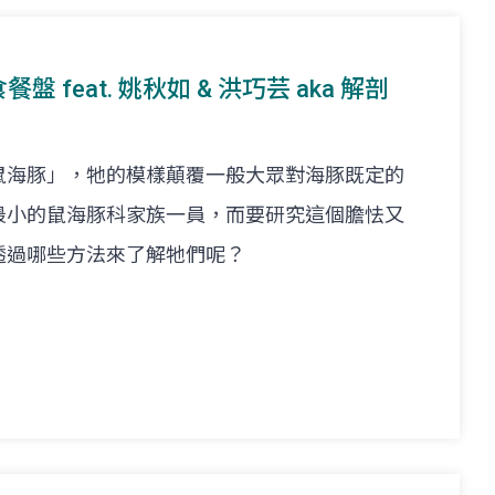
盤 feat. 姚秋如 & 洪巧芸 aka 解剖
鼠海豚」，牠的模樣顛覆一般大眾對海豚既定的
最小的鼠海豚科家族一員，而要研究這個膽怯又
透過哪些方法來了解牠們呢？