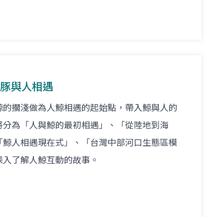
鯨豚與人相遇
鯨的擱淺做為人鯨相遇的起始點，帶入鯨與人的
將分為「人與鯨的最初相遇」、「從陸地到海
「鯨人相遇現在式」、「台灣中部河口生態區模
深入了解人鯨互動的故事。