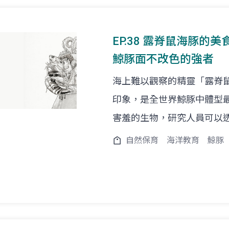
EP.38 露脊鼠海豚的美食餐
鯨豚面不改色的強者
海上難以觀察的精靈「露脊
印象，是全世界鯨豚中體型
害羞的生物，研究人員可以
自然保育
海洋教育
鯨豚