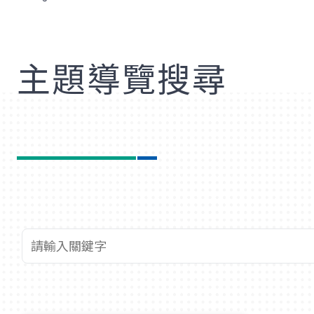
歡
主題導覽搜尋
查詢關鍵字