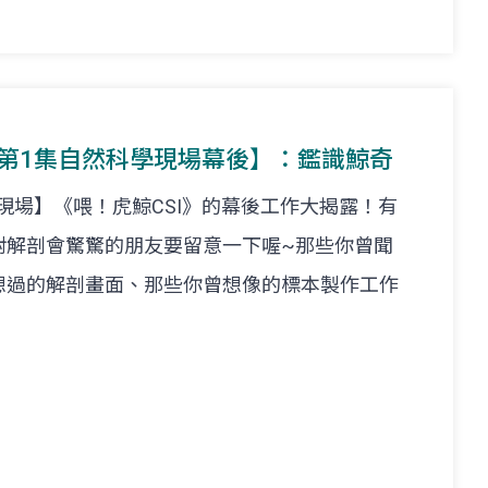
NSL第1集自然科學現場幕後】：鑑識鯨奇
學現場】《喂！虎鯨CSI》的幕後工作大揭露！有
對解剖會驚驚的朋友要留意一下喔~那些你曾聞
想過的解剖畫面、那些你曾想像的標本製作工作