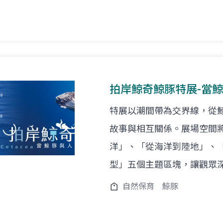
拍岸鯨奇鯨豚特展-當
特展以潮間帶為交界線，從
故事與相互關係。展場空間
洋」、「從海洋到陸地」、
型」五個主題區塊，讓觀眾
自然保育
鯨豚