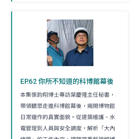
EP.62 你所不知道的科博館幕後
本集張鈞翔博士專訪葉慶隆主任秘書，
帶領聽眾走進科博館幕後，揭開博物館
日常運作的真實面貌。從建築維護、水
電管理到人員與安全調度，解析「大內