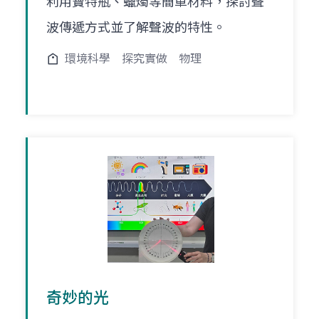
利用寶特瓶、蠟燭等簡單材料，探討聲
波傳遞方式並了解聲波的特性。
環境科學
探究實做
物理
奇妙的光