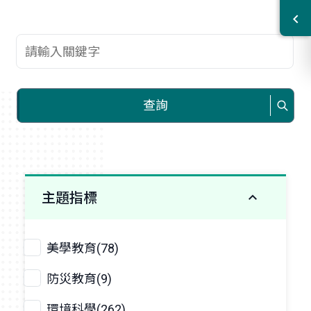
查詢關鍵字
查詢
主題指標
美學教育(78)
防災教育(9)
環境科學(262)