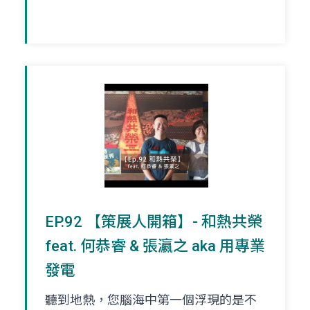
EP.92 【策展人開箱】- 和熱共榮
feat. 何恭睿 & 張瀛之 aka 用專業
發電
聽到地熱，您腦海中第一個浮現的是不