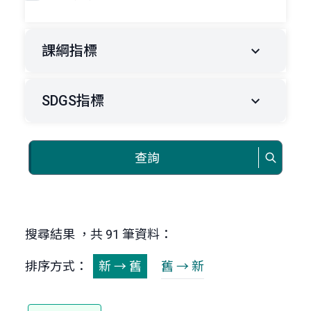
課綱指標
SDGS指標
查詢
搜尋結果 ，共 91 筆資料：
排序方式：
新 → 舊
舊 → 新