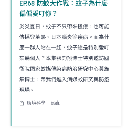
EP.68 防蚊大作戰：蚊子為什麼
偏偏愛叮你？
炎炎夏日，蚊子不只帶來搔癢，也可能
傳播登革熱、日本腦炎等疾病。而為什
麼一群人站在一起，蚊子總是特別愛叮
某幾個人？本集張鈞翔博士特別邀訪國
衛院國家蚊媒傳染病防治研究中心黃旌
集博士，帶我們進入病媒蚊研究與防疫
現場。
環境科學
昆蟲