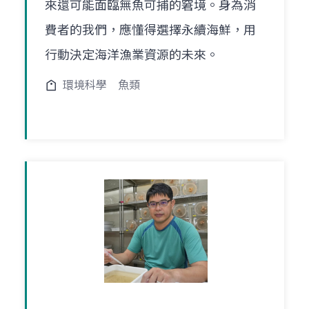
來還可能面臨無魚可捕的窘境。身為消
費者的我們，應懂得選擇永續海鮮，用
行動決定海洋漁業資源的未來。
環境科學
魚類