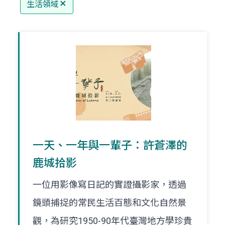
生活領域
一天、一年與一輩子：許蒼澤的
鹿城拾影
一位用影像寫日記的實證攝影家，透過
鏡頭捕捉的常民生活百態和文化自然景
觀，為研究1950-90年代臺灣地方學珍貴