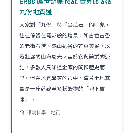
EP.88 礦世奇脈 feat. 黃克峻 aka
九份地質通
大家對「九份」與「金瓜石」的印象，
往往停留在電影般的場景，如古色古香
的老街石階、滿山遍谷的芒草美景，以
及壯麗的山海風光。至於它與礦業的連
結，多數人只知道金礦的開採歷史而
已。但在地質學家的眼中，這片土地其
實是一座蘊藏著多樣礦物的「地下寶
庫」。
環境科學
地質