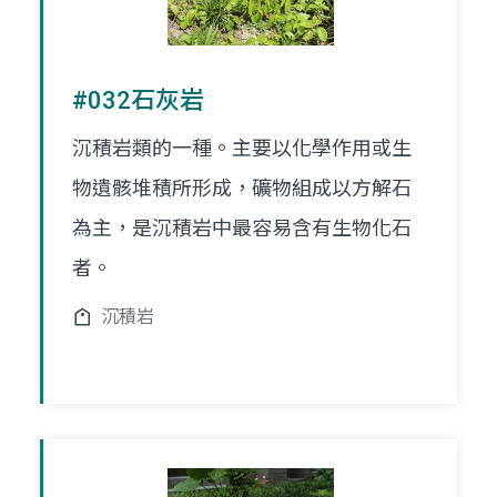
#032石灰岩
沉積岩類的一種。主要以化學作用或生
物遺骸堆積所形成，礦物組成以方解石
為主，是沉積岩中最容易含有生物化石
者。
沉積岩