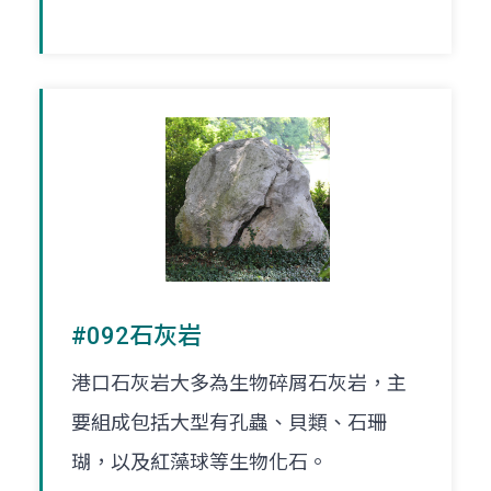
#092石灰岩
港口石灰岩大多為生物碎屑石灰岩，主
要組成包括大型有孔蟲、貝類、石珊
瑚，以及紅藻球等生物化石。