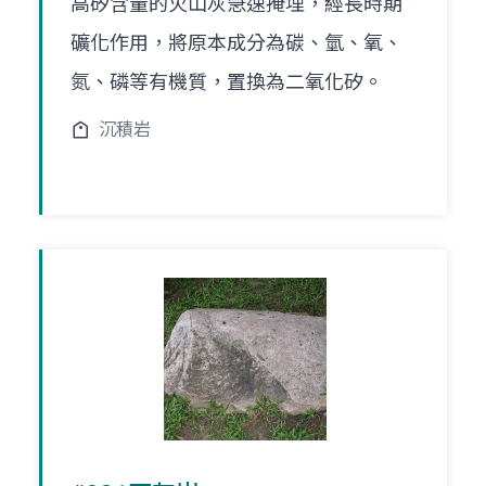
高矽含量的火山灰急速掩埋，經長時期
礦化作用，將原本成分為碳、氫、氧、
氮、磷等有機質，置換為二氧化矽。
沉積岩