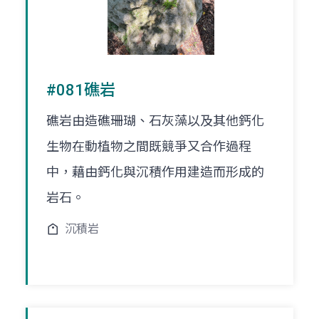
#081礁岩
礁岩由造礁珊瑚、石灰藻以及其他鈣化
生物在動植物之間既競爭又合作過程
中，藉由鈣化與沉積作用建造而形成的
岩石。
沉積岩