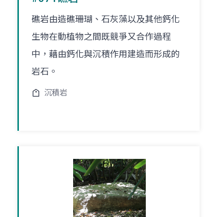
礁岩由造礁珊瑚、石灰藻以及其他鈣化
生物在動植物之間既競爭又合作過程
中，藉由鈣化與沉積作用建造而形成的
岩石。
沉積岩