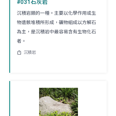
#031石灰岩
沉積岩類的一種。主要以化學作用或生
物遺骸堆積所形成，礦物組成以方解石
為主，是沉積岩中最容易含有生物化石
者。
沉積岩