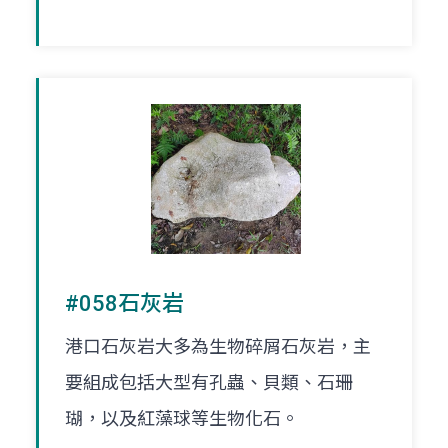
#058石灰岩
港口石灰岩大多為生物碎屑石灰岩，主
要組成包括大型有孔蟲、貝類、石珊
瑚，以及紅藻球等生物化石。