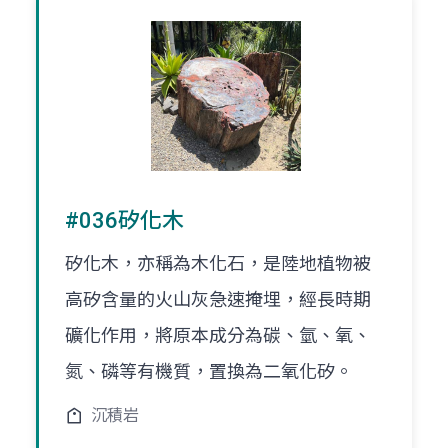
#036矽化木
矽化木，亦稱為木化石，是陸地植物被
高矽含量的火山灰急速掩埋，經長時期
礦化作用，將原本成分為碳、氫、氧、
氮、磷等有機質，置換為二氧化矽。
沉積岩