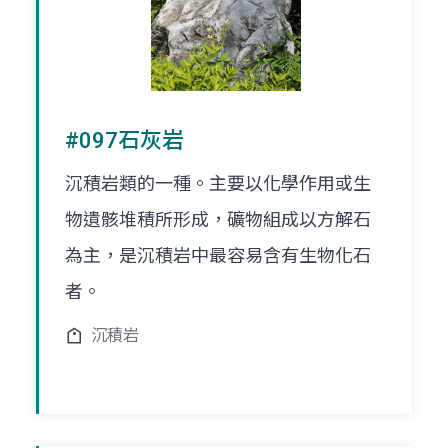
#097石灰岩
沉積岩類的一種。主要以化學作用或生
物遺骸堆積所形成，礦物組成以方解石
為主，是沉積岩中最容易含有生物化石
者。
沉積岩