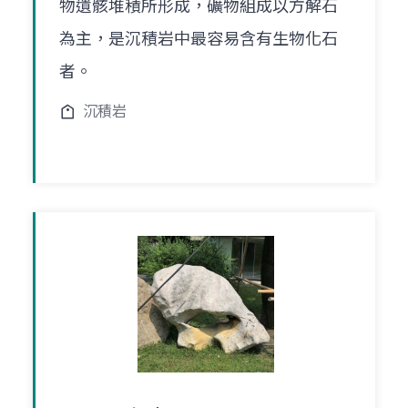
物遺骸堆積所形成，礦物組成以方解石
為主，是沉積岩中最容易含有生物化石
者。
沉積岩