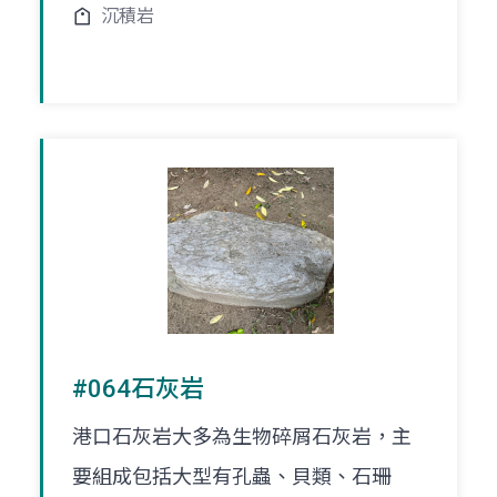
沉積岩
#064石灰岩
港口石灰岩大多為生物碎屑石灰岩，主
要組成包括大型有孔蟲、貝類、石珊