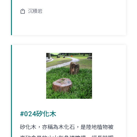
沉積岩
#024矽化木
矽化木，亦稱為木化石，是陸地植物被