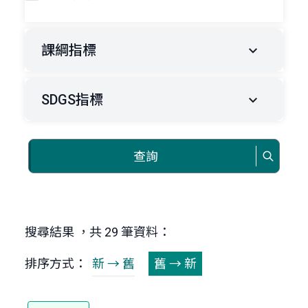
課綱指標
SDGS指標
查詢
搜尋結果 ，共 29 筆資料：
排序方式：
新 → 舊
舊 → 新