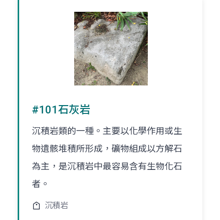
#101石灰岩
沉積岩類的一種。主要以化學作用或生
物遺骸堆積所形成，礦物組成以方解石
為主，是沉積岩中最容易含有生物化石
者。
沉積岩