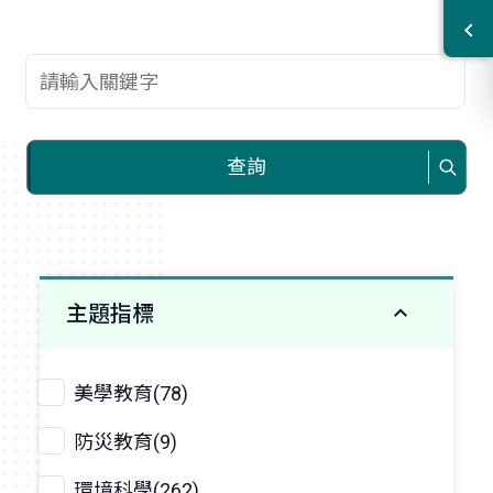
查詢關鍵字
查詢
主題指標
美學教育(78)
防災教育(9)
環境科學(262)