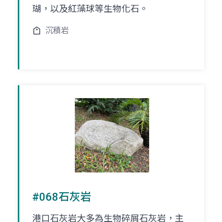
瑚，以及紅藻球等生物化石。
沉積岩
#068石灰岩
港口石灰岩大多為生物碎屑石灰岩，主