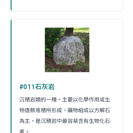
#011石灰岩
沉積岩類的一種。主要以化學作用或生
物遺骸堆積所形成，礦物組成以方解石
為主，是沉積岩中最容易含有生物化石
者。