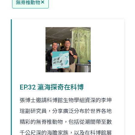
無脊椎動物
EP.32 瀛海探奇在科博
張博士邀請科博館生物學組資深的李坤
瑄副研究員，分享廣泛分布於世界各地
精彩的無脊椎動物，包括從潮間帶至數
千公尺深的海膽家族，以及在科博館展