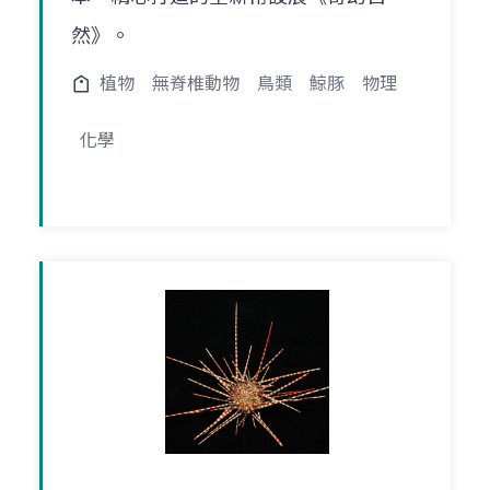
然》。
植物
無脊椎動物
鳥類
鯨豚
物理
化學