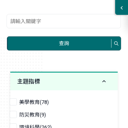
查詢關鍵字
查詢
主題指標
美學教育(78)
防災教育(9)
環境科學(262)