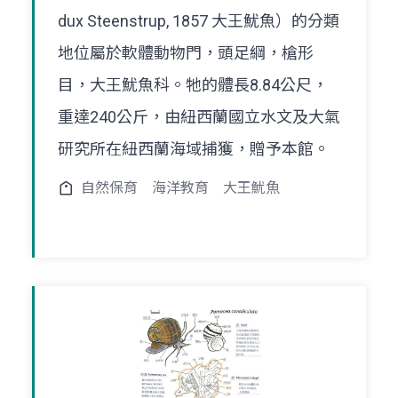
dux Steenstrup, 1857 大王魷魚）的分類
地位屬於軟體動物門，頭足綱，槍形
目，大王魷魚科。牠的體長8.84公尺，
重達240公斤，由紐西蘭國立水文及大氣
研究所在紐西蘭海域捕獲，贈予本館。
自然保育
海洋教育
大王魷魚