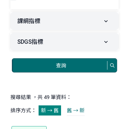
課綱指標
SDGS指標
查詢
搜尋結果 ，共 49 筆資料：
排序方式：
新 → 舊
舊 → 新