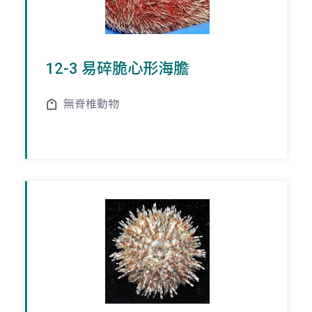
12-3 易碎脆心形海膽
無脊椎動物