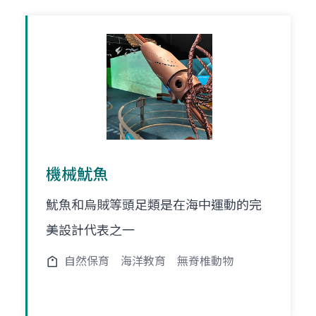
機械魷魚
魷魚和烏賊等頭足類是在海中運動的完
美設計代表之一
自然保育
海洋教育
無脊椎動物