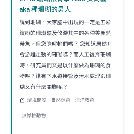
aka 種珊瑚的男人
說到珊瑚，大家腦中出現的一定是五彩
繽紛的珊瑚礁及攸游其中的各種美麗熱
帶魚，但您瞭解牠們嗎？ 您知道居然有
會游離走動的珊瑚嗎？而人工復育珊瑚
時，研究員們又是以什麼做為珊瑚的食
物呢？還有下水道接管及污水處理跟珊
瑚又有什麼關聯呢？
環境開發
自然保育
海洋教育
無脊椎動物