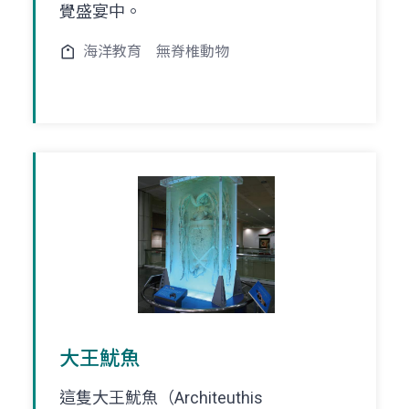
覺盛宴中。
海洋教育
無脊椎動物
大王魷魚
這隻大王魷魚（Architeuthis