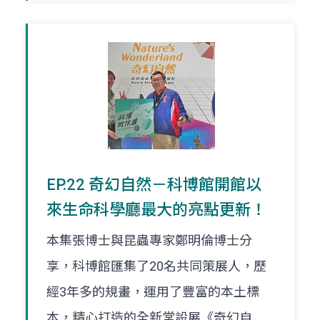
EP.22 奇幻自然－科博館開館以
來生命科學廳最大的亮點更新！
本集張博士與昆蟲專家鄭明倫博士分
享，科博館匯集了20名共同策展人，歷
經3年多的規畫，運用了豐富的本土標
本，精心打造的全新常設展《奇幻自