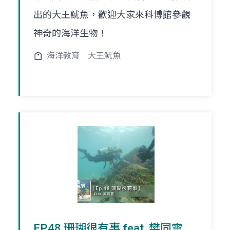
出的大王魷魚，歡迎大家來科博館參觀
神奇的海洋生物！
海洋教育
大王魷魚
EP.48 珊瑚很有事 feat. 樊同雲