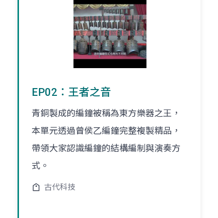
EP02：王者之音
青銅製成的編鐘被稱為東方樂器之王，
本單元透過曾侯乙編鐘完整複製精品，
帶領大家認識編鐘的結構編制與演奏方
式。
古代科技