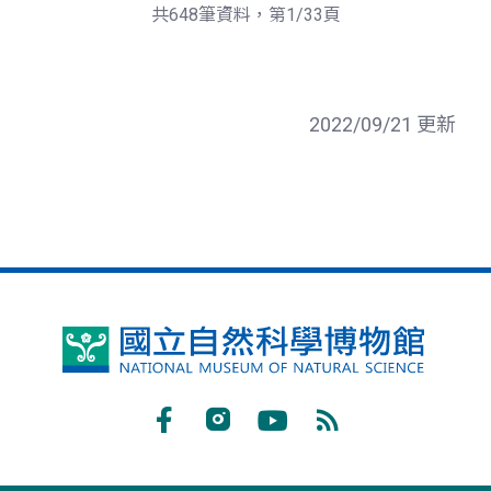
頁
一
共648筆資料，第1/33頁
頁
2022/09/21 更新
國
立
自
Facebook
Instagram
Youtube
RSS
然