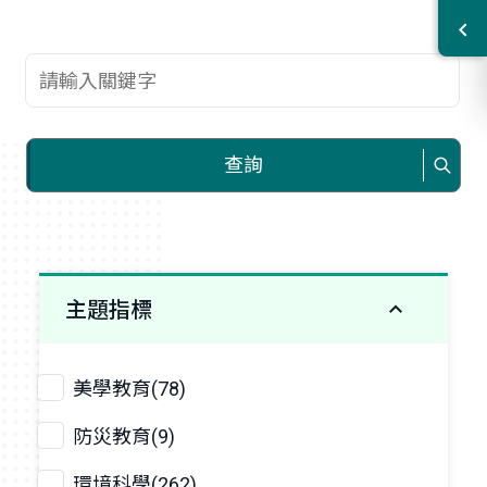
查詢關鍵字
查詢
主題指標
美學教育(78)
防災教育(9)
環境科學(262)