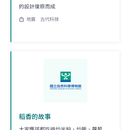
的設計復原而成
地震
古代科技
稻香的故事
大家應該都吃過炒米粉、炒飯、蘿蔔