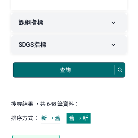
課綱指標
SDGS指標
查詢
搜尋結果 ，共 648 筆資料：
排序方式：
新 → 舊
舊 → 新