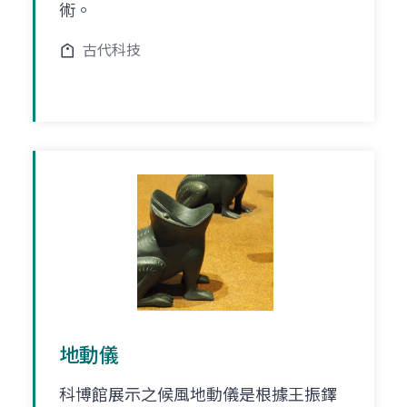
術。
古代科技
地動儀
科博館展示之候風地動儀是根據王振鐸