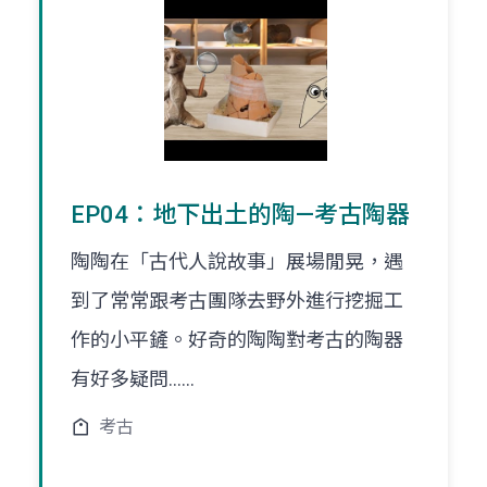
EP04：地下出土的陶—考古陶器
陶陶在「古代人說故事」展場閒晃，遇
到了常常跟考古團隊去野外進行挖掘工
作的小平鏟。好奇的陶陶對考古的陶器
有好多疑問......
考古