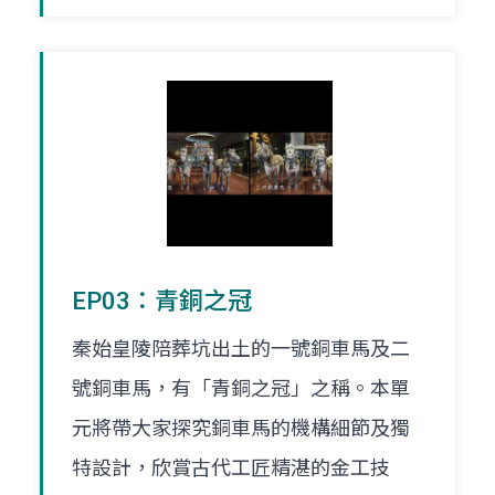
EP03：青銅之冠
秦始皇陵陪葬坑出土的一號銅車馬及二
號銅車馬，有「青銅之冠」之稱。本單
元將帶大家探究銅車馬的機構細節及獨
特設計，欣賞古代工匠精湛的金工技