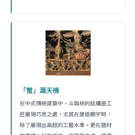
「蟹」漏天機
在中式傳統建築中，斗與栱的結構是工
匠展現巧思之處，尤其在建造廟宇時，
除了展現出高超的工藝水準，更在題材