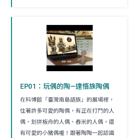
EP01：玩偶的陶—達悟族陶偶
在科博館「臺灣南島語族」的展場裡，
住著許多可愛的陶偶，有正在打鬥的人
偶、划拼板舟的人偶、舂米的人偶，還
有可愛的小豬偶喔！跟著陶陶一起認識