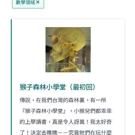
數學領域
猴子森林小學堂（最初回）
傳說，在我們台灣的森林裏，有一所
『猴子森林小學堂』，小猴兒們都乖乖
的上學讀書，真是令人訝異！我太好奇
了！決定去瞧瞧－－究竟牠們在玩什麼