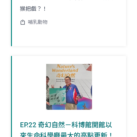
猴把戲？！
哺乳動物
EP.22 奇幻自然－科博館開館以
來生命科學廳最大的亮點更新！