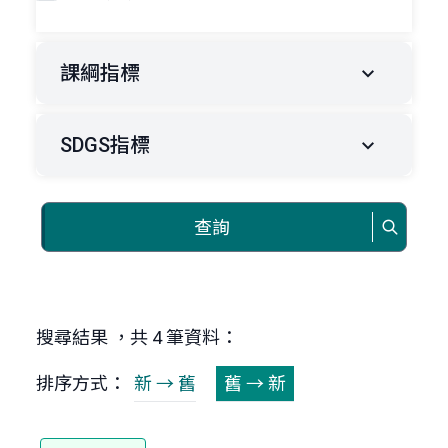
課綱指標
SDGS指標
查詢
搜尋結果 ，共 4 筆資料：
排序方式：
新 → 舊
舊 → 新