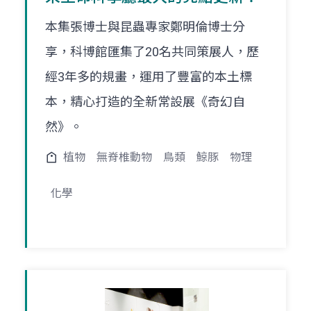
本集張博士與昆蟲專家鄭明倫博士分
享，科博館匯集了20名共同策展人，歷
經3年多的規畫，運用了豐富的本土標
本，精心打造的全新常設展《奇幻自
然》。
植物
無脊椎動物
鳥類
鯨豚
物理
化學