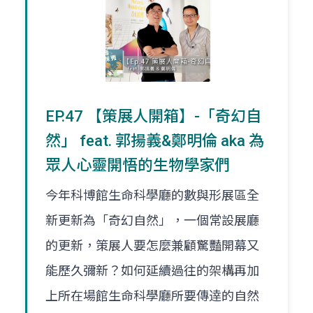
EP.47 【策展人開箱】-「奇幻自
然」 feat. 郭揚義&鄭明倫 aka 為
眾人心靈開悟的生物學家們
今年科博館生命科學廳的數與形展區全
新更新為「奇幻自然」，一個常設展廳
的更新，策展人要怎麼兼顧驚豔開幕又
能歷久彌新？如何延續過往的架構再加
上所在場館生命科學廳所要傳逹的自然