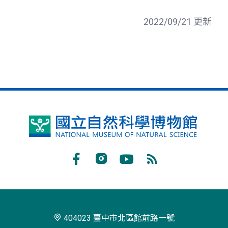
2022/09/21 更新
國
立
自
Facebook
Instagram
Youtube
RSS
然
訂
科
閱
學
404023 臺中市北區館前路一號