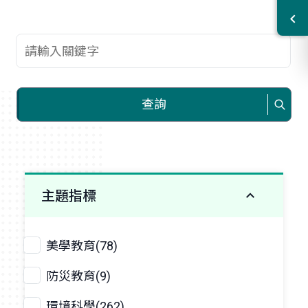
查詢關鍵字
查詢
主題指標
美學教育(78)
防災教育(9)
環境科學(262)