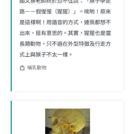
國文猴老師終於忍不住說：「猴子學走
路－－假惺惺（猩猩）」。唉喲！原來
是這樣啊！用諧音的方式，連我都想不
出來，挺有意思的。其實，猩猩也是靈
長類動物，只不過在外型特徵及行走方
式上與猴子不太一樣。
哺乳動物