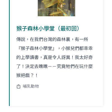
猴子森林小學堂（最初回）
傳說，在我們台灣的森林裏，有一所
『猴子森林小學堂』，小猴兒們都乖乖
的上學讀書，真是令人訝異！我太好奇
了！決定去瞧瞧－－究竟牠們在玩什麼
猴把戲？！
哺乳動物