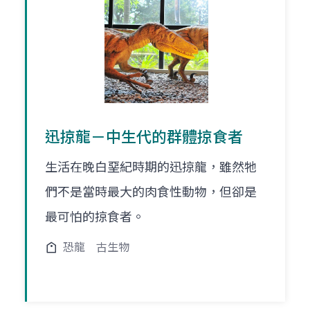
迅掠龍－中生代的群體掠食者
生活在晚白堊紀時期的迅掠龍，雖然牠
們不是當時最大的肉食性動物，但卻是
最可怕的掠食者。
恐龍
古生物