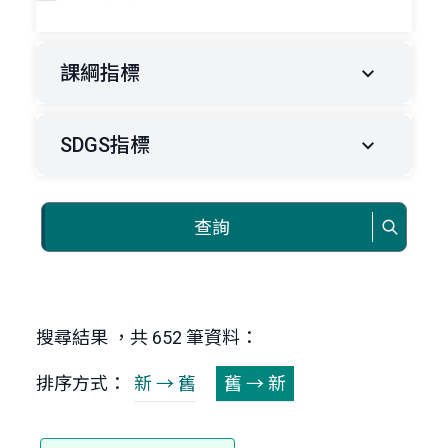
課綱指標
SDGS指標
查詢
搜尋結果 ，共 652 筆資料：
排序方式：
新 → 舊
舊 → 新