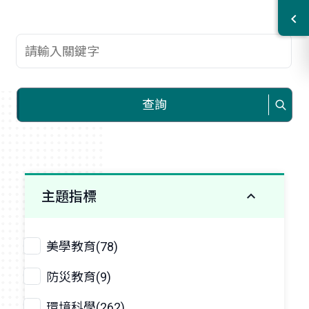
查詢關鍵字
查詢
主題指標
美學教育(78)
防災教育(9)
環境科學(262)