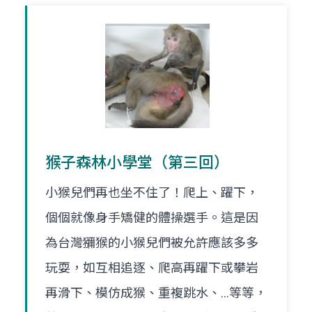
猴子森林小學堂（第三回）
小猴兒們再也坐不住了！爬上、躍下，
個個就像身手矯健的體操選手。這是因
為台灣獼猴的小猴兒們被允許應該多多
玩耍，如互相追逐、爬高再躍下或攀岩
再滑下、模仿成猴、重複跳水、…等等，