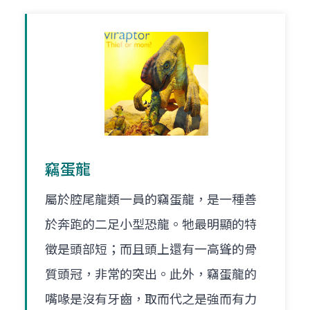
竊蛋龍
屬於腔尾龍類一員的竊蛋龍，是一種善
於奔跑的二足小型恐龍。牠最明顯的特
徵是頭部短；而且頭上還有一高聳的骨
質頭冠，非常的突出。此外，竊蛋龍的
嘴喙是沒有牙齒，取而代之是強而有力