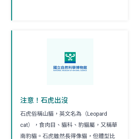
注意！石虎出沒
石虎俗稱山貓，英文名為（Leopard
cat），食肉目、貓科、豹貓屬，又稱華
南豹貓。石虎雖然長得像貓，但體型比