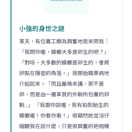
小強的身世之謎
某天，有位義工頗為興奮地跑來問我：
「我問你喔，蟑螂大多是卵生的吧？」
「對呀，大多數的蟑螂是卵生的，會將
卵黏在隱密的角落。」我開始職業病地
介紹起來。「而且嚴格來講，那不是
卵，而是由一層革質的外鞘所包覆的卵
鞘...」 「我跟你說喔，我有拍到胎生的
蟑螂喔！你看你看！」很顯然她並沒仔
細聽我在說什麼，只是很興奮的把相機