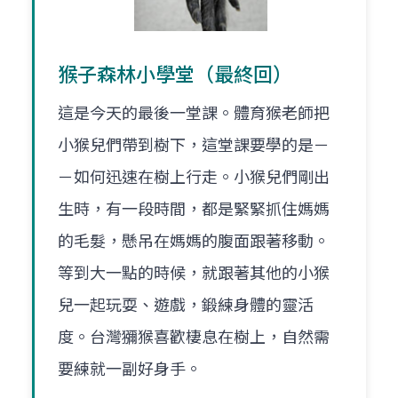
猴子森林小學堂（最終回）
這是今天的最後一堂課。體育猴老師把
小猴兒們帶到樹下，這堂課要學的是－
－如何迅速在樹上行走。小猴兒們剛出
生時，有一段時間，都是緊緊抓住媽媽
的毛髮，懸吊在媽媽的腹面跟著移動。
等到大一點的時候，就跟著其他的小猴
兒一起玩耍、遊戲，鍛練身體的靈活
度。台灣獼猴喜歡棲息在樹上，自然需
要練就一副好身手。