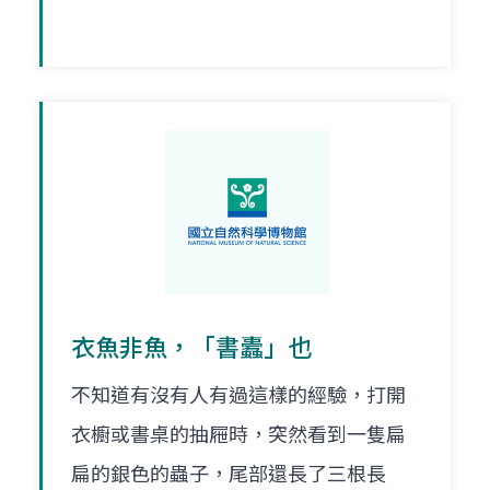
衣魚非魚，「書蠹」也
不知道有沒有人有過這樣的經驗，打開
衣櫥或書桌的抽屜時，突然看到一隻扁
扁的銀色的蟲子，尾部還長了三根長