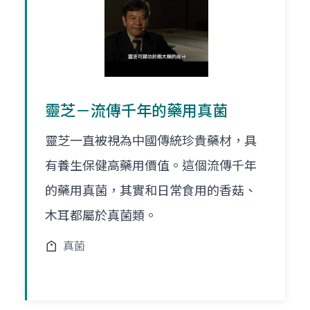
靈芝－流傳千年的藥用真菌
靈芝一直被視為中國傳統珍貴藥材，具
有養生保健高藥用價值。這個流傳千年
的藥用真菌，其實和日常食用的香菇、
木耳都屬於真菌類。
真菌