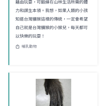
藉由玩耍，可鍛練在山林生活所需的體
力和謀生本領。我想，如果人類的小孩
知道台灣獼猴這樣的傳統，一定會希望
自己就是台灣獼猴的小猴兒，每天都可
以快樂的玩耍！
哺乳動物