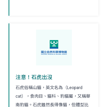
注意！石虎出沒
石虎俗稱山貓，英文名為（Leopard
cat），食肉目、貓科、豹貓屬，又稱華
南豹貓。石虎雖然長得像貓，但體型比