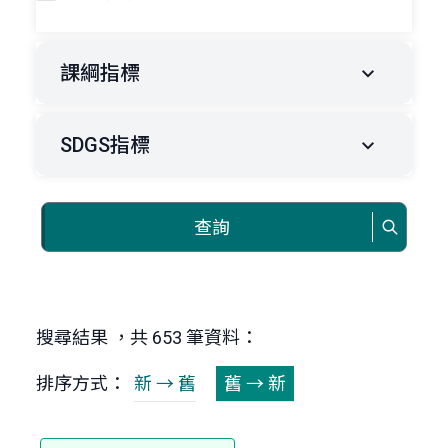
課綱指標
SDGS指標
查詢
搜尋結果 ，共 653 筆資料：
排序方式：
新 → 舊
舊 → 新