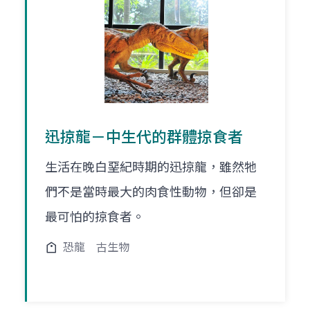
迅掠龍－中生代的群體掠食者
生活在晚白堊紀時期的迅掠龍，雖然牠
們不是當時最大的肉食性動物，但卻是
最可怕的掠食者。
恐龍
古生物