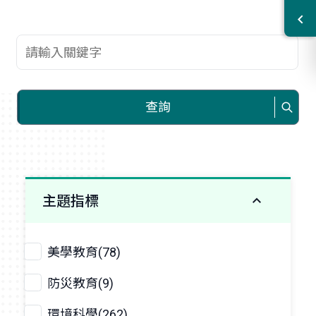
查詢關鍵字
查詢
主題指標
美學教育(78)
防災教育(9)
環境科學(262)