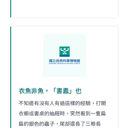
衣魚非魚，「書蠹」也
不知道有沒有人有過這樣的經驗，打開
衣櫥或書桌的抽屜時，突然看到一隻扁
扁的銀色的蟲子，尾部還長了三根長