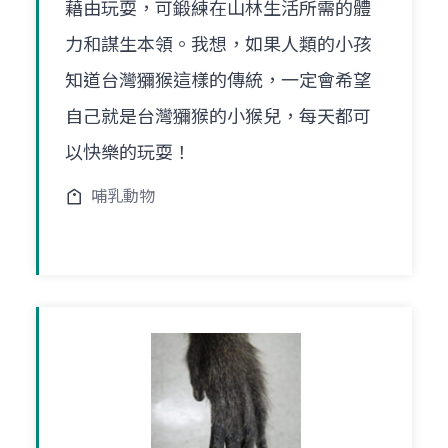
藉由玩耍，可鍛練在山林生活所需的體
力和謀生本領。我想，如果人類的小孩
知道台灣獼猴這樣的傳統，一定會希望
自己就是台灣獼猴的小猴兒，每天都可
以快樂的玩耍！
哺乳動物