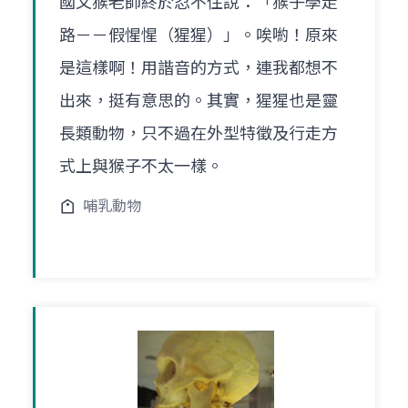
國文猴老師終於忍不住說：「猴子學走
路－－假惺惺（猩猩）」。唉喲！原來
是這樣啊！用諧音的方式，連我都想不
出來，挺有意思的。其實，猩猩也是靈
長類動物，只不過在外型特徵及行走方
式上與猴子不太一樣。
哺乳動物