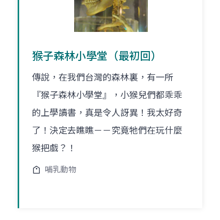
猴子森林小學堂（最初回）
傳說，在我們台灣的森林裏，有一所
『猴子森林小學堂』，小猴兒們都乖乖
的上學讀書，真是令人訝異！我太好奇
了！決定去瞧瞧－－究竟牠們在玩什麼
猴把戲？！
哺乳動物