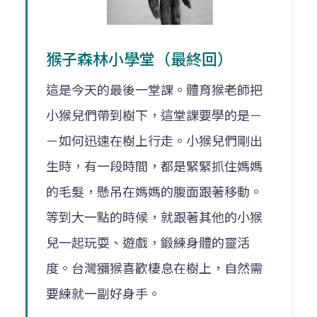
猴子森林小學堂（最終回）
這是今天的最後一堂課。體育猴老師把
小猴兒們帶到樹下，這堂課要學的是－
－如何迅速在樹上行走。小猴兒們剛出
生時，有一段時間，都是緊緊抓住媽媽
的毛髮，懸吊在媽媽的腹面跟著移動。
等到大一點的時候，就跟著其他的小猴
兒一起玩耍、遊戲，鍛練身體的靈活
度。台灣獼猴喜歡棲息在樹上，自然需
要練就一副好身手。