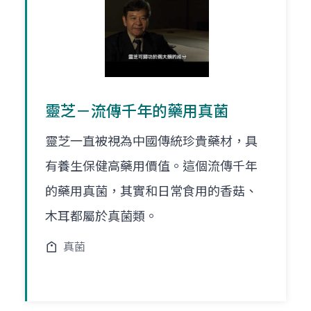
靈芝－流傳千年的藥用真菌
靈芝一直被視為中國傳統珍貴藥材，具
有養生保健高藥用價值。這個流傳千年
的藥用真菌，其實和日常食用的香菇、
木耳都屬於真菌類。
真菌