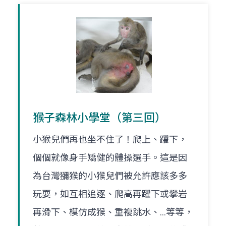
猴子森林小學堂（第三回）
小猴兒們再也坐不住了！爬上、躍下，
個個就像身手矯健的體操選手。這是因
為台灣獼猴的小猴兒們被允許應該多多
玩耍，如互相追逐、爬高再躍下或攀岩
再滑下、模仿成猴、重複跳水、…等等，