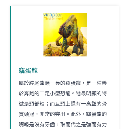
竊蛋龍
屬於腔尾龍類一員的竊蛋龍，是一種善
於奔跑的二足小型恐龍。牠最明顯的特
徵是頭部短；而且頭上還有一高聳的骨
質頭冠，非常的突出。此外，竊蛋龍的
嘴喙是沒有牙齒，取而代之是強而有力