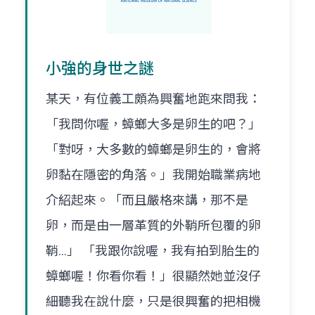
小強的身世之謎
某天，有位義工頗為興奮地跑來問我：
「我問你喔，蟑螂大多是卵生的吧？」
「對呀，大多數的蟑螂是卵生的，會將
卵黏在隱密的角落。」我開始職業病地
介紹起來。「而且嚴格來講，那不是
卵，而是由一層革質的外鞘所包覆的卵
鞘...」 「我跟你說喔，我有拍到胎生的
蟑螂喔！你看你看！」很顯然她並沒仔
細聽我在說什麼，只是很興奮的把相機