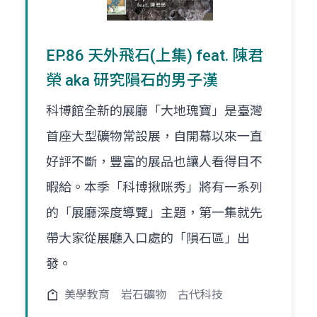
EP.86 天外飛石(上集) feat. 陳君
榮 aka 研究隕石的男子漢
科博館全新的展廳「大地瑰寶」是臺灣
首座大型礦物常設展，自開幕以來一直
好評不斷，豐富的展品也讓人看得目不
暇給。本季「科博揪咪秀」將有一系列
的「展廳深度導覽」主題，第一集就先
帶大家從展廳入口處的「隕石區」出
發。
美學教育
岩石礦物
古代科技