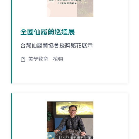
全國仙履蘭巡迴展
台灣仙履蘭協會授獎銘花展示
美學教育
植物