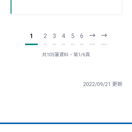
1
2
3
4
5
6
下
最
一
後
頁
一
共105筆資料，第1/6頁
頁
2022/09/21 更新