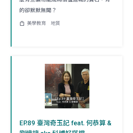
的卻默默無聞？
美學教育
地質
EP.89 臺灣奇玉記 feat. 何恭算 &