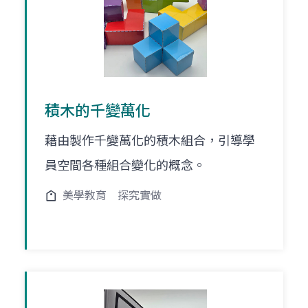
積木的千變萬化
藉由製作千變萬化的積木組合，引導學
員空間各種組合變化的概念。
美學教育
探究實做