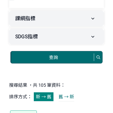
課綱指標
SDGS指標
查詢
搜尋結果 ，共 105 筆資料：
排序方式：
新 → 舊
舊 → 新