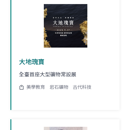
大地瑰寶
全臺首座大型礦物常設展
美學教育
岩石礦物
古代科技