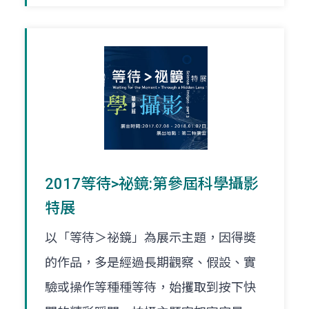
2017等待>祕鏡:第參屆科學攝影
特展
以「等待＞祕鏡」為展示主題，因得奬
的作品，多是經過長期觀察、假設、實
驗或操作等種種等待，始攫取到按下快