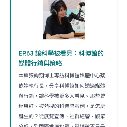
EP.63 讓科學被看見：科博館的
媒體行銷與策略
本集張鈞翔博士專訪科博館媒體中心蔡
依婷執行長，分享科博館如何透過媒體
與行銷，讓科學被更多人看見。那些曾
經爆紅、被熱搜的科博館案例，是怎麼
誕生的？從展覽宣傳、社群經營、觀眾
分析，到國際推廣挑戰，科博館不只是