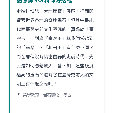
劉憶諄 aka 科博好搭檔
走進科博館「大地瑰寶」展區，裡面閃
耀著世界各地的奇珍異石，但其中最能
代表臺灣史前文化靈魂的，莫過於「臺
灣玉」。到底「臺灣玉」與我們常聽到
的「翡翠」、「和田玉」有什麼不同？
而在那個沒有精密儀器的史前時代，先
民是如何憑藉驚人工藝，加工這些硬度
極高的玉石？還有它在臺灣史前人類文
明上有什麼意義呢？
美學教育
岩石礦物
考古