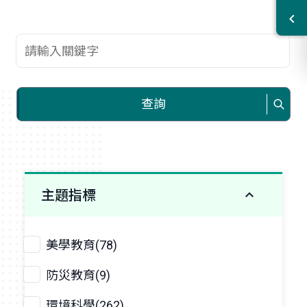
查詢關鍵字
查詢
主題指標
美學教育(78)
防災教育(9)
環境科學(262)