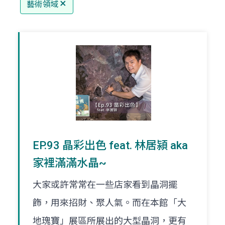
藝術領域
EP.93 晶彩出色 feat. 林居潁 aka
家裡滿滿水晶~
大家或許常常在一些店家看到晶洞擺
飾，用來招財、聚人氣。而在本館「大
地瑰寶」展區所展出的大型晶洞，更有