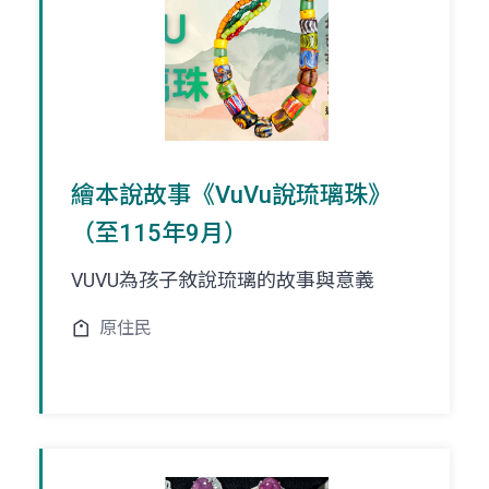
繪本說故事《VuVu說琉璃珠》
（至115年9月）
VUVU為孩子敘說琉璃的故事與意義
原住民