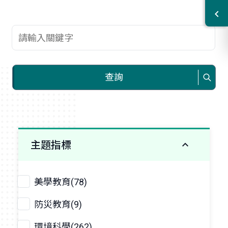
查詢關鍵字
查詢
主題指標
美學教育(78)
防災教育(9)
環境科學(262)