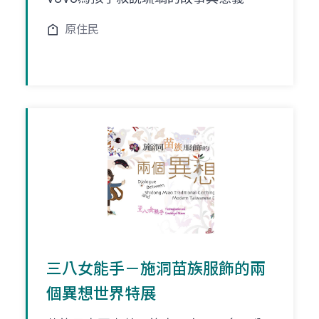
原住民
三八女能手－施洞苗族服飾的兩
個異想世界特展