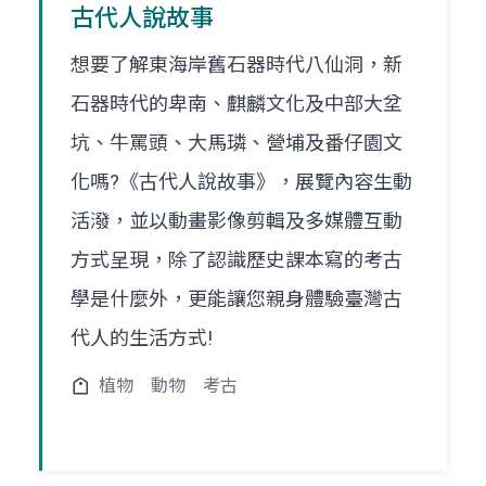
古代人說故事
想要了解東海岸舊石器時代八仙洞，新
石器時代的卑南、麒麟文化及中部大坌
坑、牛罵頭、大馬璘、營埔及番仔園文
化嗎?《古代人說故事》，展覽內容生動
活潑，並以動畫影像剪輯及多媒體互動
方式呈現，除了認識歷史課本寫的考古
學是什麼外，更能讓您親身體驗臺灣古
代人的生活方式!
植物
動物
考古