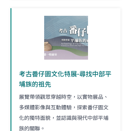
考古番仔園文化特展-尋找中部平
埔族的祖先
展覽帶領觀眾穿越時空，以實物展品、
多媒體影像與互動體驗，探索番仔園文
化的獨特面貌，並認識與現代中部平埔
族的關聯。