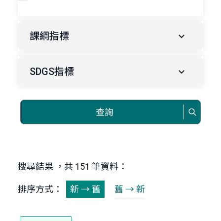
課綱指標
SDGS指標
查詢
搜尋結果 ，共 151 筆資料：
排序方式：
新 → 舊
舊 → 新