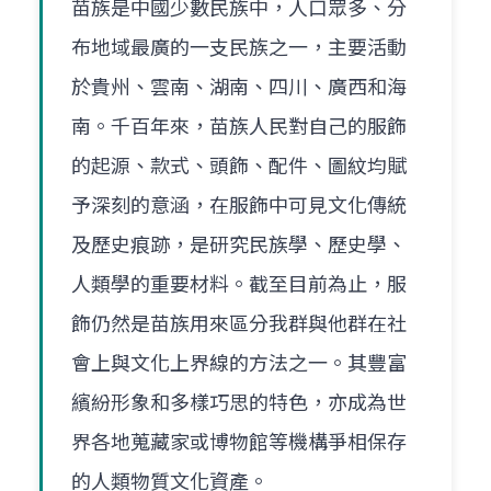
苗族是中國少數民族中，人口眾多、分
布地域最廣的一支民族之一，主要活動
於貴州、雲南、湖南、四川、廣西和海
南。千百年來，苗族人民對自己的服飾
的起源、款式、頭飾、配件、圖紋均賦
予深刻的意涵，在服飾中可見文化傳統
及歷史痕跡，是研究民族學、歷史學、
人類學的重要材料。截至目前為止，服
飾仍然是苗族用來區分我群與他群在社
會上與文化上界線的方法之一。其豐富
繽紛形象和多樣巧思的特色，亦成為世
界各地蒐藏家或博物館等機構爭相保存
的人類物質文化資產。