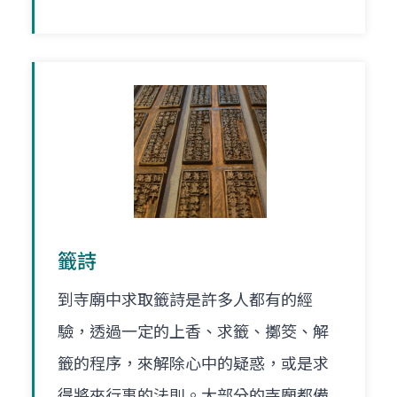
籤詩
到寺廟中求取籤詩是許多人都有的經
驗，透過一定的上香、求籤、擲筊、解
籤的程序，來解除心中的疑惑，或是求
得將來行事的法則。大部分的寺廟都備