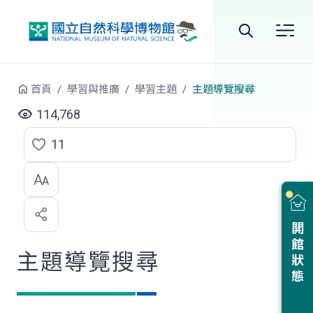
跳到中央內容區塊
全
站
首頁
學習與推廣
學習主題
主題導覽搜尋
搜
114,768
尋
11
點
選
喜
開館狀態
歡
主題導覽搜尋