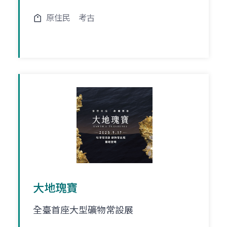
原住民
考古
大地瑰寶
全臺首座大型礦物常設展