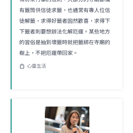
有籤筒供信徒求籤，也通常有專人位信
徒解籤，求得好籤者固然歡喜，求得下
下籤者則要想辦法化解厄運。某些地方
的習俗是抽到壞籤時就把籤綁在寺廟的
樹上，不把厄運帶回家。
心靈生活