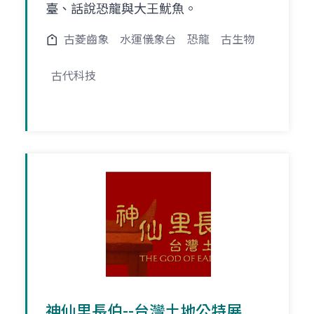
臺、話說恐龍與大王魷魚。
古菱齒象
水運儀象台
恐龍
古生物
古代科技
神仙里長伯--台灣土地公特展