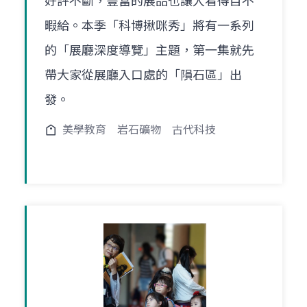
好評不斷，豐富的展品也讓人看得目不
暇給。本季「科博揪咪秀」將有一系列
的「展廳深度導覽」主題，第一集就先
帶大家從展廳入口處的「隕石區」出
發。
美學教育
岩石礦物
古代科技