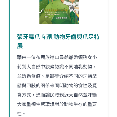
張牙舞爪-哺乳動物牙齒與爪足特
展
藉由一位布農族巡山員爺爺帶領孫女小
莉到大自然中觀察認識不同哺乳動物，
並透過食痕、足跡等介紹不同的牙齒型
態與四肢的關係來闡明動物的食性及覓
食方式，進而讓民眾親近大自然並呼籲
大家重視生態環境對於動物生存的重要
性。