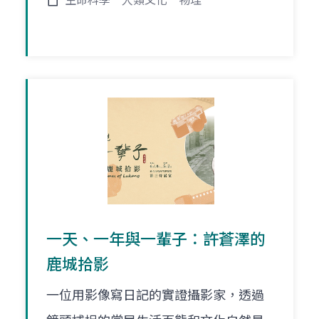
生命科學
人類文化
物理
一天、一年與一輩子：許蒼澤的
鹿城拾影
一位用影像寫日記的實證攝影家，透過