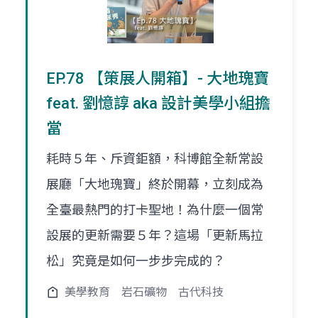
EP.78 【策展人開箱】- 大地瑰寶
feat. 劉憶諄 aka 設計美學小組擔
當
耗時５年、斥資鉅額，科博館全新常設
展廳「大地瑰寶」終於開幕，立刻成為
全臺最熱門的打卡聖地！為什麼一個常
設展的更新需要５年？這場「更新馬拉
松」究竟是如何一步步完成的？
美學教育
岩石礦物
古代科技