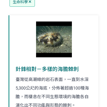
生命科學
針鋒相對－多樣的海膽棘刺
臺灣從高潮線的岩石表面，一直到水深
5,300公尺的海底，分佈著超過100種海
膽，而棲息在不同生態環境的海膽各自
演化出不同功能與形態的棘刺。