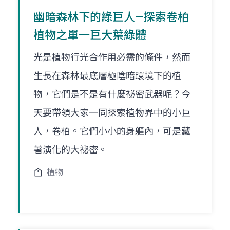
幽暗森林下的綠巨人—探索卷柏
植物之單一巨大葉綠體
光是植物行光合作用必需的條件，然而
生長在森林最底層極陰暗環境下的植
物，它們是不是有什麼祕密武器呢？今
天要帶領大家一同探索植物界中的小巨
人，卷柏。它們小小的身軀內，可是藏
著演化的大祕密。
植物