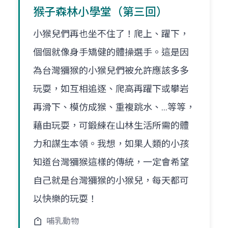
猴子森林小學堂（第三回）
小猴兒們再也坐不住了！爬上、躍下，
個個就像身手矯健的體操選手。這是因
為台灣獼猴的小猴兒們被允許應該多多
玩耍，如互相追逐、爬高再躍下或攀岩
再滑下、模仿成猴、重複跳水、…等等，
藉由玩耍，可鍛練在山林生活所需的體
力和謀生本領。我想，如果人類的小孩
知道台灣獼猴這樣的傳統，一定會希望
自己就是台灣獼猴的小猴兒，每天都可
以快樂的玩耍！
哺乳動物