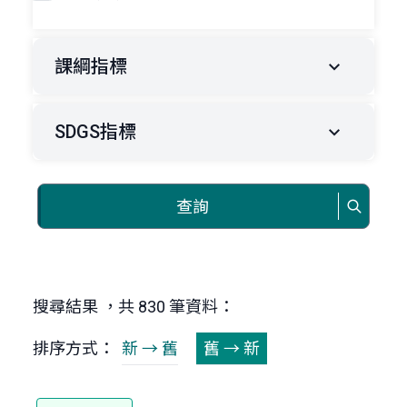
課綱指標
SDGS指標
查詢
搜尋結果 ，共 830 筆資料：
排序方式：
新 → 舊
舊 → 新