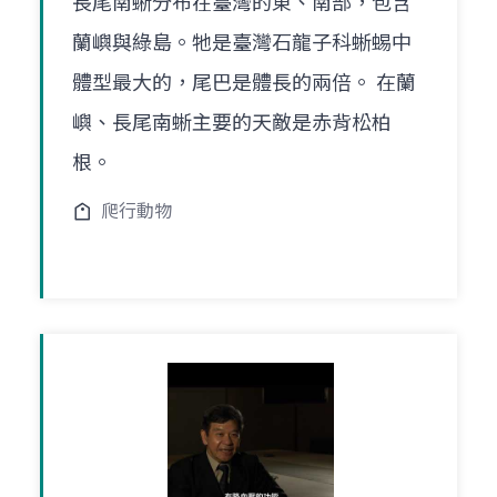
長尾南蜥分布在臺灣的東、南部，包含
蘭嶼與綠島。牠是臺灣石龍子科蜥蜴中
體型最大的，尾巴是體長的兩倍。 在蘭
嶼、長尾南蜥主要的天敵是赤背松柏
根。
爬行動物