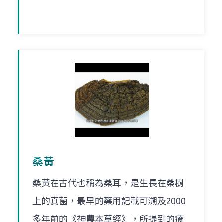
桑黃
桑黃在古代也稱為桑耳，是生長在桑樹
上的真菌，最早的藥用記載可溯及2000
多年前的《神農本草經》，所提到的療