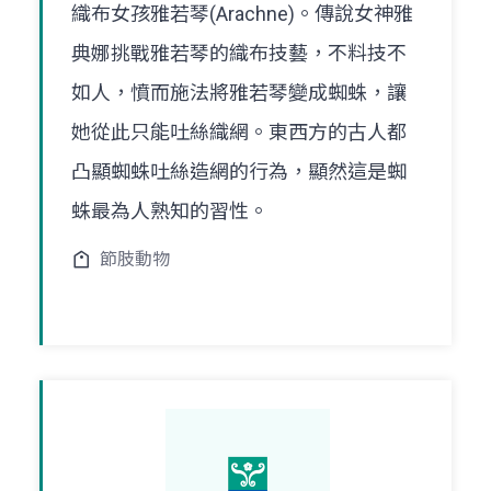
織布女孩雅若琴(Arachne)。傳說女神雅
典娜挑戰雅若琴的織布技藝，不料技不
如人，憤而施法將雅若琴變成蜘蛛，讓
她從此只能吐絲織網。東西方的古人都
凸顯蜘蛛吐絲造網的行為，顯然這是蜘
蛛最為人熟知的習性。
節肢動物