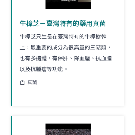
牛樟芝－臺灣特有的藥用真菌
牛樟芝只生長在臺灣特有的牛樟樹幹
上，最重要的成分為很高量的三萜類，
也有多醣體，有保肝、降血壓、抗血脂
以及抗腫瘤等功能。
真菌