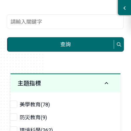
查詢關鍵字
查詢
主題指標
美學教育(78)
防災教育(9)
環境科學(262)