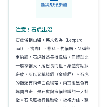
注意！石虎出沒
石虎俗稱山貓，英文名為（Leopard
cat），食肉目、貓科、豹貓屬，又稱華
南豹貓。石虎雖然長得像貓，但體型比
一般家貓大，尾巴長而粗。身體有點狀
斑紋，所以又稱錢貓（金錢貓）。石虎
的額頭有兩條白色縱帶，兩耳後黑色有
塊圓白斑，是石虎與家貓辨識的一大特
徵。石虎屬夜行性動物，夜視力佳、聽