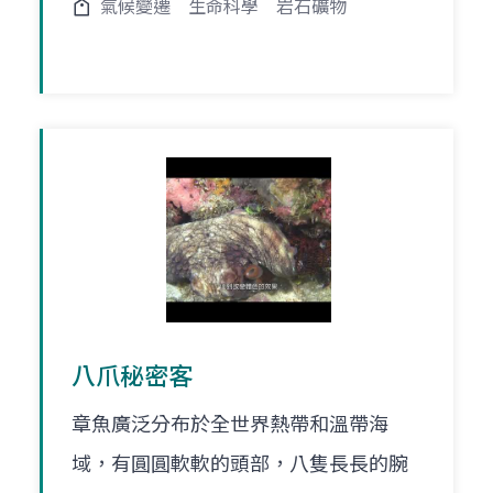
氣候變遷
生命科學
岩石礦物
八爪秘密客
章魚廣泛分布於全世界熱帶和溫帶海
域，有圓圓軟軟的頭部，八隻長長的腕