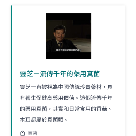
靈芝－流傳千年的藥用真菌
靈芝一直被視為中國傳統珍貴藥材，具
有養生保健高藥用價值。這個流傳千年
的藥用真菌，其實和日常食用的香菇、
木耳都屬於真菌類。
真菌