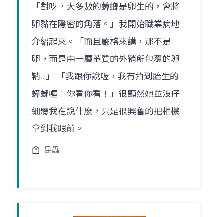
「對呀，大多數的蟑螂是卵生的，會將
卵黏在隱密的角落。」我開始職業病地
介紹起來。「而且嚴格來講，那不是
卵，而是由一層革質的外鞘所包覆的卵
鞘...」 「我跟你說喔，我有拍到胎生的
蟑螂喔！你看你看！」很顯然她並沒仔
細聽我在說什麼，只是很興奮的把相機
拿到我眼前。
昆蟲