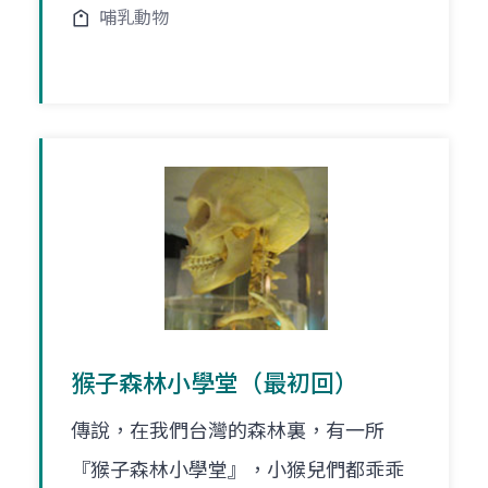
哺乳動物
猴子森林小學堂（最初回）
傳說，在我們台灣的森林裏，有一所
『猴子森林小學堂』，小猴兒們都乖乖