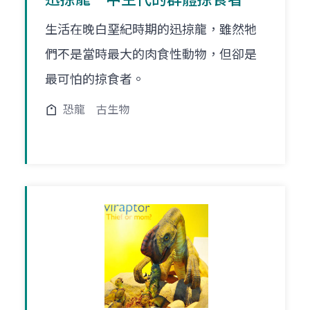
生活在晚白堊紀時期的迅掠龍，雖然牠
們不是當時最大的肉食性動物，但卻是
最可怕的掠食者。
恐龍
古生物