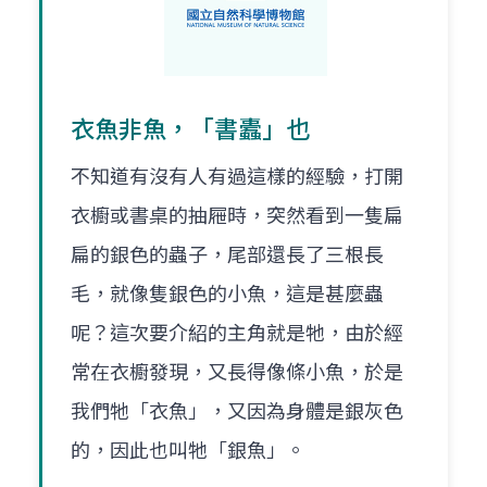
衣魚非魚，「書蠹」也
不知道有沒有人有過這樣的經驗，打開
衣櫥或書桌的抽屜時，突然看到一隻扁
扁的銀色的蟲子，尾部還長了三根長
毛，就像隻銀色的小魚，這是甚麼蟲
呢？這次要介紹的主角就是牠，由於經
常在衣櫥發現，又長得像條小魚，於是
我們牠「衣魚」，又因為身體是銀灰色
的，因此也叫牠「銀魚」。