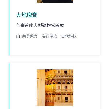
大地瑰寶
全臺首座大型礦物常設展
美學教育
岩石礦物
古代科技