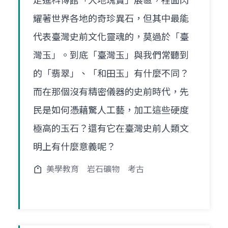
走進科博館「大地瑰寶」展區，裡面閃
耀著世界各地的奇珍異石，但其中最能
代表臺灣史前文化靈魂的，莫過於「臺
灣玉」。到底「臺灣玉」與我們常聽到
的「翡翠」、「和田玉」有什麼不同？
而在那個沒有精密儀器的史前時代，先
民是如何憑藉驚人工藝，加工這些硬度
極高的玉石？還有它在臺灣史前人類文
明上有什麼意義呢？
美學教育
岩石礦物
考古