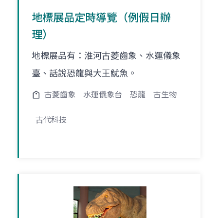
地標展品定時導覽（例假日辦
理）
地標展品有：淮河古菱齒象、水運儀象
臺、話說恐龍與大王魷魚。
古菱齒象
水運儀象台
恐龍
古生物
古代科技