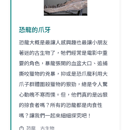
恐龍的爪牙
恐龍大概是最讓人感興趣也最讓小朋友
著迷的古生物了，牠們經常是電影中重
要的角色，暴龍張開的血盆大口、追捕
撕咬獵物的兇暴，抑或是恐爪龍利用大
爪子群體圍殺獵物的狠勁，總是令人驚
心動魄不寒而慄。但，他們真的是凶狠
的掠食者嗎？所有的恐龍都是肉食性
嗎？讓我們一起來細細探究吧！
恐龍
古生物