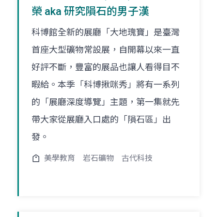
榮 aka 研究隕石的男子漢
科博館全新的展廳「大地瑰寶」是臺灣
首座大型礦物常設展，自開幕以來一直
好評不斷，豐富的展品也讓人看得目不
暇給。本季「科博揪咪秀」將有一系列
的「展廳深度導覽」主題，第一集就先
帶大家從展廳入口處的「隕石區」出
發。
美學教育
岩石礦物
古代科技