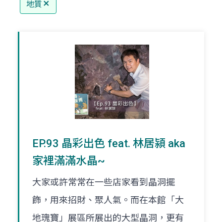
地質
EP.93 晶彩出色 feat. 林居潁 aka
家裡滿滿水晶~
大家或許常常在一些店家看到晶洞擺
飾，用來招財、聚人氣。而在本館「大
地瑰寶」展區所展出的大型晶洞，更有