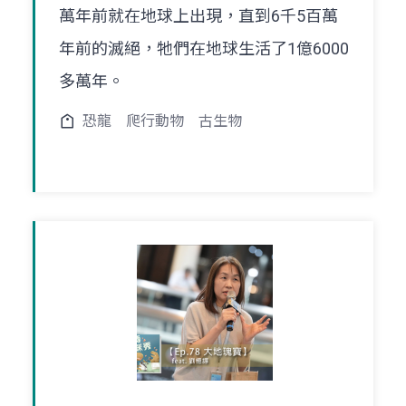
萬年前就在地球上出現，直到6千5百萬
年前的滅絕，牠們在地球生活了1億6000
多萬年。
恐龍
爬行動物
古生物