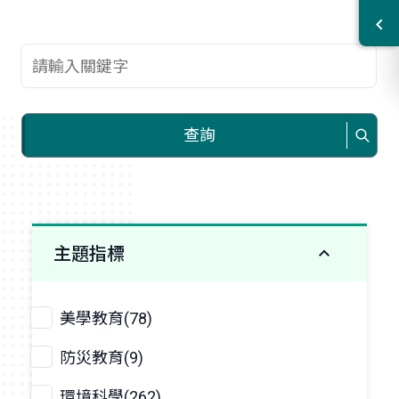
查詢關鍵字
查詢
主題指標
美學教育(78)
防災教育(9)
環境科學(262)