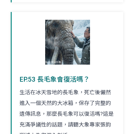
EP.53 長毛象會復活嗎？
生活在冰天雪地的長毛象，死亡後儼然
進入一個天然的大冰箱，保存了完整的
遺傳訊息，那麼長毛象可以復活嗎?這是
充滿爭議性的話題，請聽大象專家張鈞