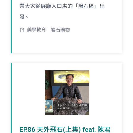
帶大家從展廳入口處的「隕石區」出
發。
美學教育
岩石礦物
EP.86 天外飛石(上集) feat. 陳君