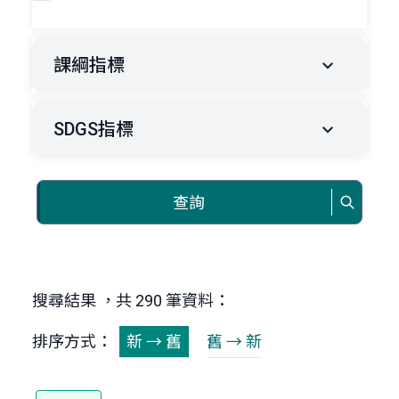
課綱指標
SDGS指標
查詢
搜尋結果 ，共 290 筆資料：
排序方式：
新 → 舊
舊 → 新