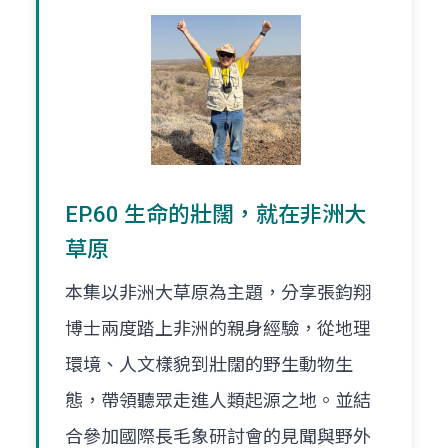
EP.60 生命的壯闊，就在非洲大
草原
本集以非洲大草原為主題，分享張鈞翔
博士兩度踏上非洲的親身經驗，從地理
環境、人文樣貌到壯闊的野生動物生
態，帶領聽眾走進人類起源之地。並結
合參加國際長毛象研討會的見聞與野外