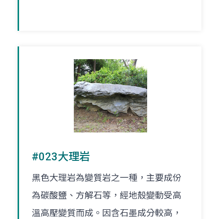
#023大理岩
黑色大理岩為變質岩之一種，主要成份
為碳酸鹽、方解石等，經地殼變動受高
溫高壓變質而成。因含石墨成分較高，