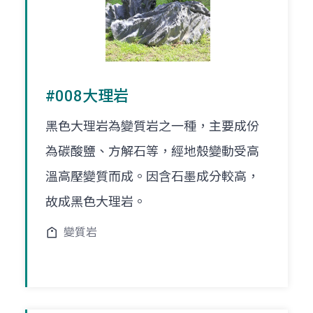
#008大理岩
黑色大理岩為變質岩之一種，主要成份
為碳酸鹽、方解石等，經地殼變動受高
溫高壓變質而成。因含石墨成分較高，
故成黑色大理岩。
變質岩