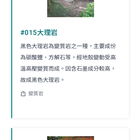
#015大理岩
黑色大理岩為變質岩之一種，主要成份
為碳酸鹽、方解石等，經地殼變動受高
溫高壓變質而成。因含石墨成分較高，
故成黑色大理岩。
變質岩