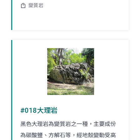
變質岩
#018大理岩
黑色大理岩為變質岩之一種，主要成份
為碳酸鹽、方解石等，經地殼變動受高