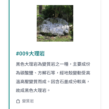
#009大理岩
黑色大理岩為變質岩之一種，主要成份
為碳酸鹽、方解石等，經地殼變動受高
溫高壓變質而成。因含石墨成分較高，
故成黑色大理岩。
變質岩