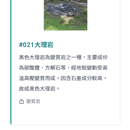
#021大理岩
黑色大理岩為變質岩之一種，主要成份
為碳酸鹽、方解石等，經地殼變動受高
溫高壓變質而成。因含石墨成分較高，
故成黑色大理岩。
變質岩