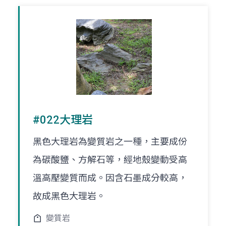
#022大理岩
黑色大理岩為變質岩之一種，主要成份
為碳酸鹽、方解石等，經地殼變動受高
溫高壓變質而成。因含石墨成分較高，
故成黑色大理岩。
變質岩