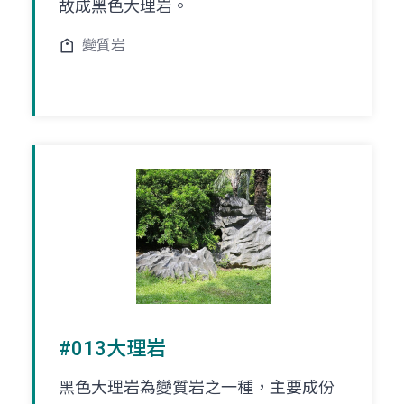
故成黑色大理岩。
變質岩
#013大理岩
黑色大理岩為變質岩之一種，主要成份