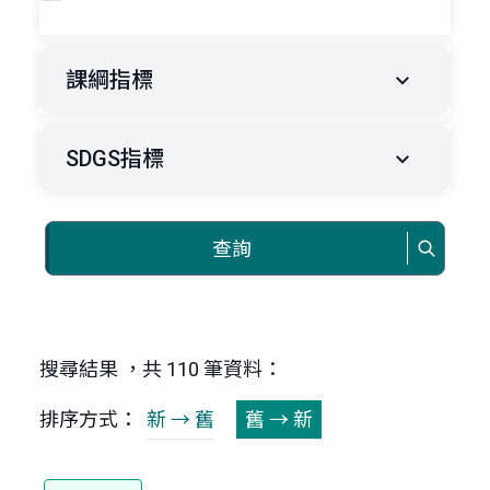
課綱指標
SDGS指標
查詢
搜尋結果 ，共 110 筆資料：
排序方式：
新 → 舊
舊 → 新