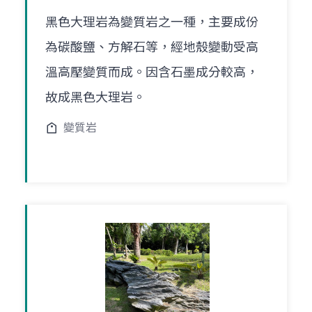
黑色大理岩為變質岩之一種，主要成份
為碳酸鹽、方解石等，經地殼變動受高
溫高壓變質而成。因含石墨成分較高，
故成黑色大理岩。
變質岩