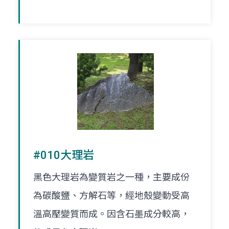
#010大理岩
黑色大理岩為變質岩之一種，主要成份
為碳酸鹽、方解石等，經地殼變動受高
溫高壓變質而成。因含石墨成分較高，