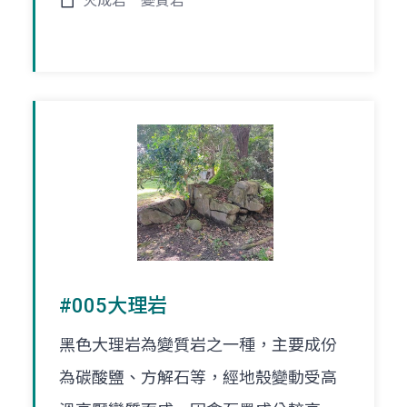
火成岩
變質岩
#005大理岩
黑色大理岩為變質岩之一種，主要成份
為碳酸鹽、方解石等，經地殼變動受高