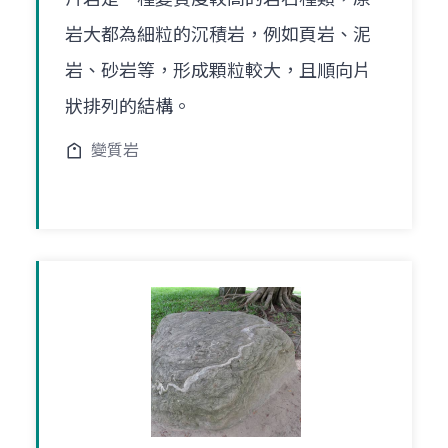
岩大都為細粒的沉積岩，例如頁岩、泥
岩、砂岩等，形成顆粒較大，且順向片
狀排列的結構。
變質岩