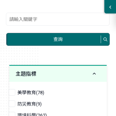
查詢關鍵字
查詢
主題指標
美學教育(78)
防災教育(9)
環境科學(262)