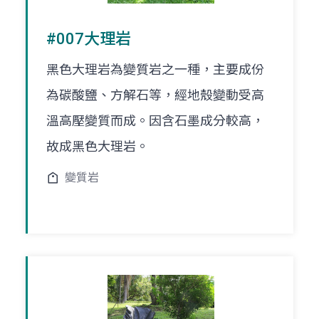
#007大理岩
黑色大理岩為變質岩之一種，主要成份
為碳酸鹽、方解石等，經地殼變動受高
溫高壓變質而成。因含石墨成分較高，
故成黑色大理岩。
變質岩