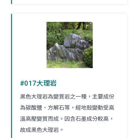
#017大理岩
黑色大理岩為變質岩之一種，主要成份
為碳酸鹽、方解石等，經地殼變動受高
溫高壓變質而成。因含石墨成分較高，
故成黑色大理岩。