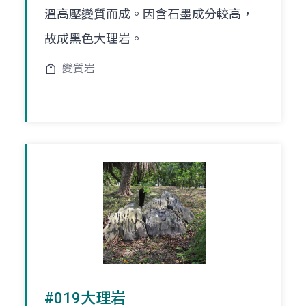
溫高壓變質而成。因含石墨成分較高，
故成黑色大理岩。
變質岩
#019大理岩