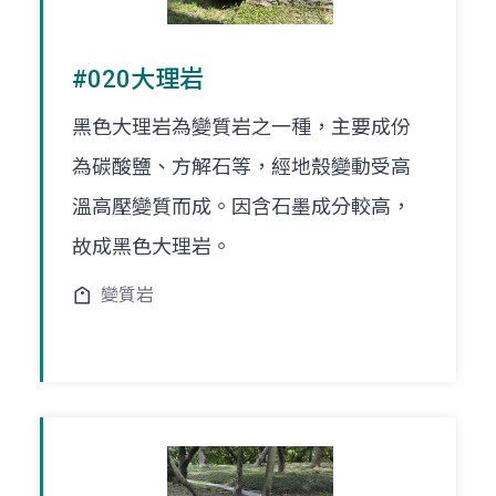
#020大理岩
黑色大理岩為變質岩之一種，主要成份
為碳酸鹽、方解石等，經地殼變動受高
溫高壓變質而成。因含石墨成分較高，
故成黑色大理岩。
變質岩