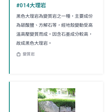
#014大理岩
黑色大理岩為變質岩之一種，主要成份
為碳酸鹽、方解石等，經地殼變動受高
溫高壓變質而成。因含石墨成分較高，
故成黑色大理岩。
變質岩