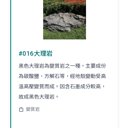
#016大理岩
黑色大理岩為變質岩之一種，主要成份
為碳酸鹽、方解石等，經地殼變動受高
溫高壓變質而成。因含石墨成分較高，
故成黑色大理岩。
變質岩