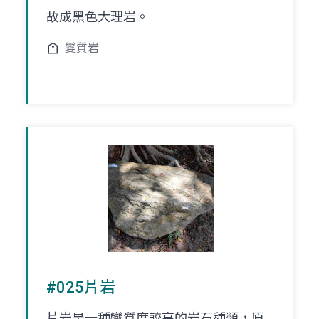
故成黑色大理岩。
變質岩
#025片岩
片岩是一種變質度較高的岩石種類，原