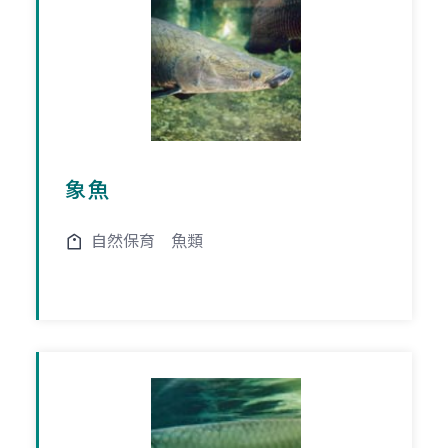
象魚
自然保育
魚類