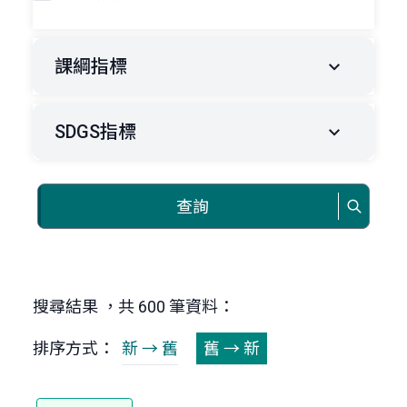
課綱指標
SDGS指標
查詢
搜尋結果 ，共 600 筆資料：
排序方式：
新 → 舊
舊 → 新