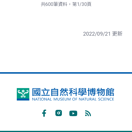
頁
一
共600筆資料，第1/30頁
頁
2022/09/21 更新
國
立
自
Facebook
Instagram
Youtube
RSS
然