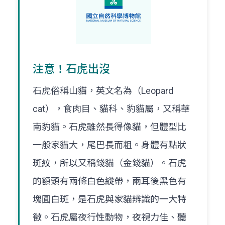
注意！石虎出沒
石虎俗稱山貓，英文名為（Leopard
cat），食肉目、貓科、豹貓屬，又稱華
南豹貓。石虎雖然長得像貓，但體型比
一般家貓大，尾巴長而粗。身體有點狀
斑紋，所以又稱錢貓（金錢貓）。石虎
的額頭有兩條白色縱帶，兩耳後黑色有
塊圓白斑，是石虎與家貓辨識的一大特
徵。石虎屬夜行性動物，夜視力佳、聽