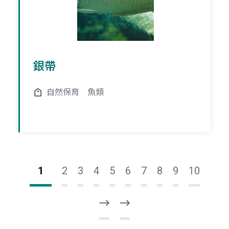
銀帶
自然保育
魚類
1
2
3
4
5
6
7
8
9
10
下
最
一
後