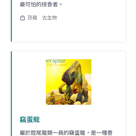
最可怕的掠食者。
恐龍
古生物
竊蛋龍
屬於腔尾龍類一員的竊蛋龍，是一種善