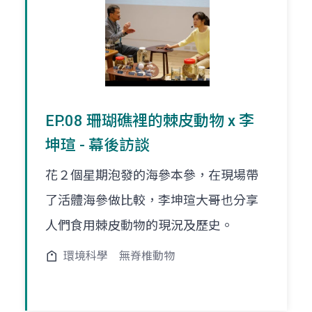
EP.08 珊瑚礁裡的棘皮動物 x 李
坤瑄 - 幕後訪談
花２個星期泡發的海參本參，在現場帶
了活體海參做比較，李坤瑄大哥也分享
人們食用棘皮動物的現況及歷史。
環境科學
無脊椎動物