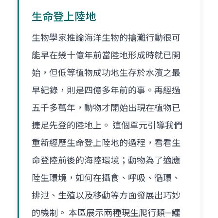
生命登上陸地
生物學家推論海洋生物的搶灘行動很可
能早在幾十億年前當陸地形成時就已開
始，但低等植物成功地生存於水濱之最
早紀錄，則是四億多年前的事。再經過
五千多萬年，動物才開始出現在植物已
捷足先登的陸地上。 這個單元引導我們
重新經歷生命登上陸地的過程，看看生
命登陸前後的海陸環境；動物為了適應
陸生環境，如何在攝食、呼吸、循環、
排泄、生殖以及移動等方面發展出巧妙
的機制。 本區展示兩種現生爬行類—鱷