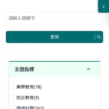
查詢關鍵字
查詢
主題指標
美學教育(78)
防災教育(9)
環境科學(262)