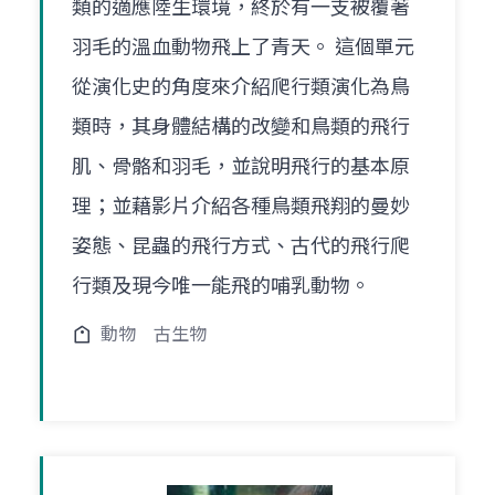
類的適應陸生環境，終於有一支被覆著
羽毛的溫血動物飛上了青天。 這個單元
從演化史的角度來介紹爬行類演化為鳥
類時，其身體結構的改變和鳥類的飛行
肌、骨骼和羽毛，並說明飛行的基本原
理；並藉影片介紹各種鳥類飛翔的曼妙
姿態、昆蟲的飛行方式、古代的飛行爬
行類及現今唯一能飛的哺乳動物。
動物
古生物