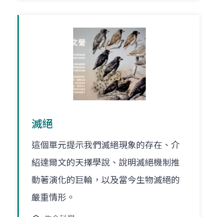
滅絕
這個單元提示我們滅絕現象的存在、介
紹達爾文的天擇學說、說明滅絕機制推
動著演化的巨輪，以及當今生物滅絕的
嚴重情形。