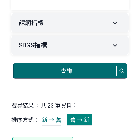
課綱指標
SDGS指標
查詢
搜尋結果 ，共 23 筆資料：
排序方式：
新 → 舊
舊 → 新