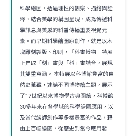
科學繪圖，透過理性的觀察、描繪與詮
釋，結合美學的構圖呈現，成為傳遞科
學訊息與美感的科普傳播重要視覺元
素。而早期科學繪圖原創作，就是以木
塊雕刻製版、印刷，「科畫博物」特展
正是取「刻」畫與「科」畫諧音，展現
其雙重意涵。 本特展以科博館豐富的自
然史蒐藏，連結不同博物繪主題，展示
了17世紀以來博物學古典圖繪，科博館
30多年來在各學域的科學繪圖應用，以
及當代繪師創作等多樣豐富的作品，藉
由上百幅繪圖，從歷史到當今應用發