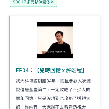
SDG 17 多元夥伴關係
EP04：【兒時回憶 x 許皓程】
我大科博館創館34年，而且參觀人次聽
說位居全臺第二，一定攻略了不少人的
童年回憶，只是沒想到也攻略了透視大
師－許皓程，大家還不去看看透視大