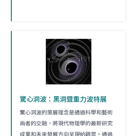
驚心洞波：黑洞暨重力波特展
驚心洞波的策展理念是通過科學和藝術
兩者的交融，將現代物理學的最新研究
成果和未來發展方向呈現給觀眾。通過