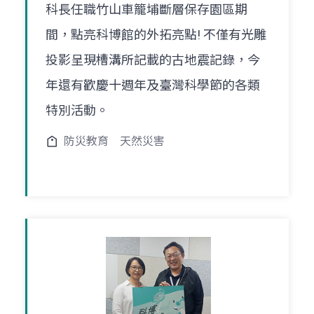
科長任職竹山車籠埔斷層保存園區期
間，點亮科博館的外拓亮點! 不僅有光雕
投影呈現槽溝所記載的古地震記錄，今
年還有歡慶十週年及臺灣科學節的各類
特別活動。
防災教育
天然災害