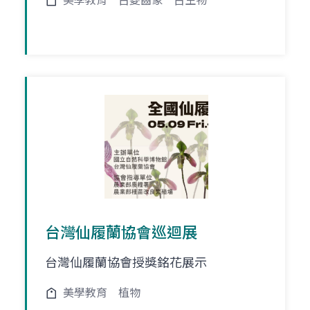
美學教育
古菱齒象
古生物
台灣仙履蘭協會巡迴展
台灣仙履蘭協會授獎銘花展示
美學教育
植物