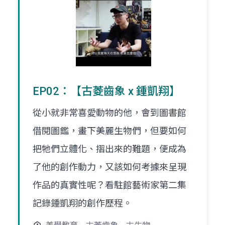
EP02：【古菱齒象 x 鍾凱翔】
從小就非常喜愛動物的他，會到圖書館
借閱圖鑑，畫下美麗生物們，但要如何
把牠們立體化、摺出來的難題，便成為
了他的創作動力，又該如何考據來呈現
作品的真實性呢？看駐館藝術家第二集
記錄鍾凱翔的創作歷程。