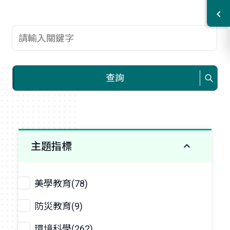
查詢關鍵字
查詢
主題指標
美學教育(78)
防災教育(9)
環境科學(262)