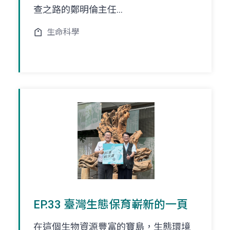
查之路的鄭明倫主任...
生命科學
EP.33 臺灣生態保育嶄新的一頁
在這個生物資源豐富的寶島，生態環境