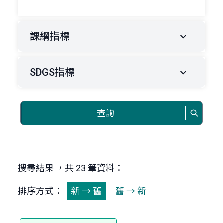
課綱指標
SDGS指標
查詢
搜尋結果 ，共 23 筆資料：
排序方式：
新 → 舊
舊 → 新