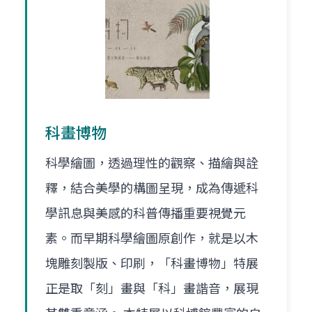
科畫博物
科學繪圖，透過理性的觀察、描繪與詮
釋，結合美學的構圖呈現，成為傳遞科
學訊息與美感的科普傳播重要視覺元
素。而早期科學繪圖原創作，就是以木
塊雕刻製版、印刷，「科畫博物」特展
正是取「刻」畫與「科」畫諧音，展現