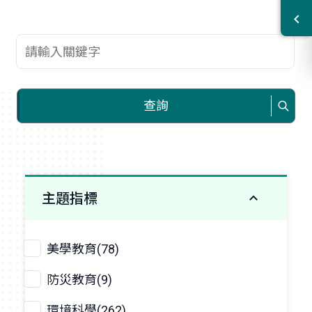
查詢關鍵字
查詢
主題指標
美學教育(78)
防災教育(9)
環境科學(262)