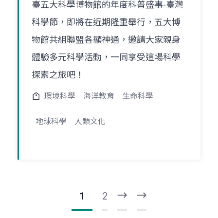
臺五大科學博物館的年度科普盛事-臺灣
科學節，即將在近期隆重舉行，五大博
物館共組聯盟各顯神通，邀請大家親身
體驗多元科學活動，一同享受這場科學
探索之旅吧！
環境科學
海洋教育
生命科學
地球科學
人類文化
1
2
下
最
一
後