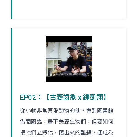
EP02：【古菱齒象 x 鍾凱翔】
從小就非常喜愛動物的他，會到圖書館
借閱圖鑑，畫下美麗生物們，但要如何
把牠們立體化、摺出來的難題，便成為