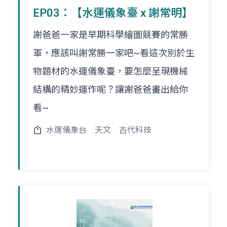
EP03：【水運儀象臺 x 謝常明】
謝爸爸一家是早期科學繪圖競賽的常勝
軍，應該叫謝常勝一家吧~看這次別於生
物題材的水運儀象臺，要怎麼呈現機械
結構的精妙運作呢？讓謝爸爸畫出給你
看~
水運儀象台
天文
古代科技