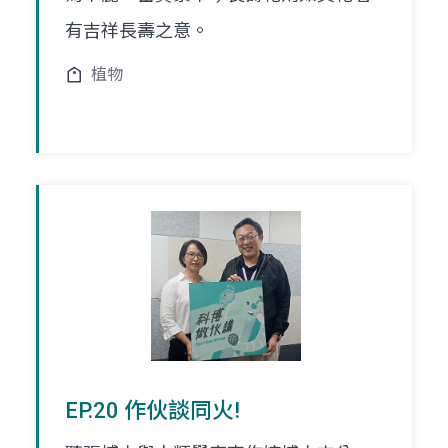
有吉祥長壽之意。
植物
EP.20 作伙談同火!