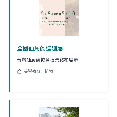
全國仙履蘭巡迴展
台灣仙履蘭協會授獎銘花展示
美學教育
植物