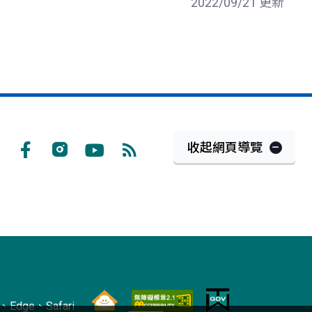
2022/09/21 更新
收起網頁導覽
Facebook
Instagram
Youtube
RSS
訂
閱
Edge、Safari