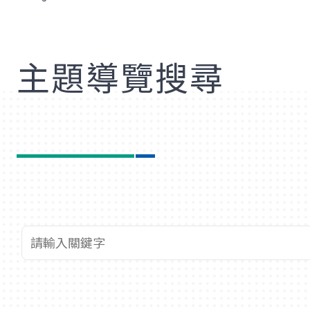
歡
主題導覽搜尋
查詢關鍵字