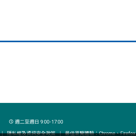
週二至週日 9:00-17:00
隱私權及資訊安全政策
最佳瀏覽體驗：Chrome、Firefox、