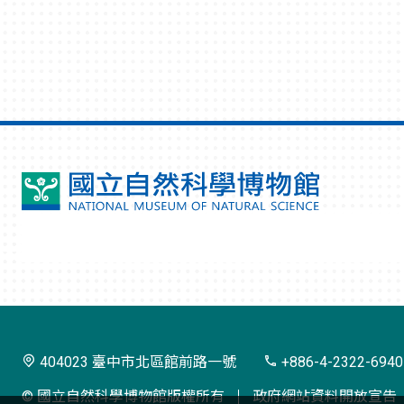
國
立
自
然
科
學
404023 臺中市北區館前路一號
+886-4-2322-6940
博
© 國立自然科學博物館版權所有
政府網站資料開放宣告