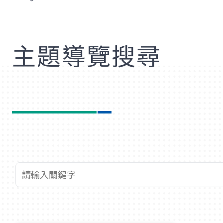
歡
主題導覽搜尋
查詢關鍵字