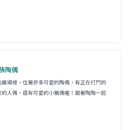
悟族陶偶
的展場裡，住著許多可愛的陶偶，有正在打鬥的
米的人偶，還有可愛的小豬偶喔！跟著陶陶一起