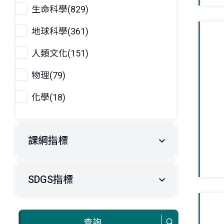
生命科學(829)
地球科學(361)
人類文化(151)
物理(79)
化學(18)
課綱指標
SDGS指標
查詢