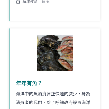
海洋教育
鯨豚
年年有魚？
海洋中的魚類資源正快速的減少，身為
消費者的我們，除了呼籲政府設置海洋