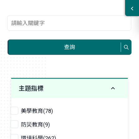
查詢關鍵字
查詢
主題指標
美學教育(78)
防災教育(9)
環境科學(262)