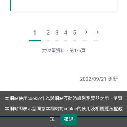
1
2
3
4
5
下
最
一
後
頁
一
共92筆資料，第1/5頁
頁
2022/09/21 更新
本網站使用cookie作為與網站互動時識別瀏覽器之用，瀏覽
本網站即表示您同意本網站對cookie的使用及相關
隱私權政
策
確認