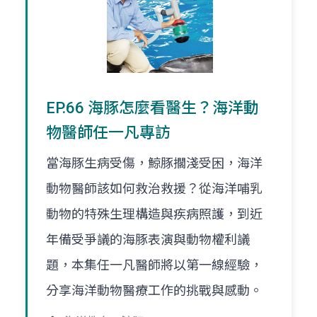
EP.66 海豚怎麼看醫生？海洋動
物醫師任一凡專訪
當海豚生病受傷，鯨豚擱淺受困，海洋
動物醫師該如何救治救援？從海洋哺乳
動物的特殊生理構造與疾病照護，到近
年備受爭議的海豚表演與動物權利議
題，本集任一凡醫師將以第一線經驗，
分享海洋動物醫療工作的挑戰與感動。