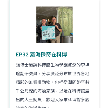
EP.32 瀛海探奇在科博
張博士邀請科博館生物學組資深的李坤
瑄副研究員，分享廣泛分布於世界各地
精彩的無脊椎動物，包括從潮間帶至數
千公尺深的海膽家族，以及在科博館展
出的大王魷魚，歡迎大家來科博館參觀