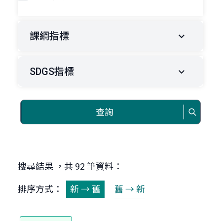
課綱指標
SDGS指標
查詢
搜尋結果 ，共 92 筆資料：
排序方式：
新 → 舊
舊 → 新