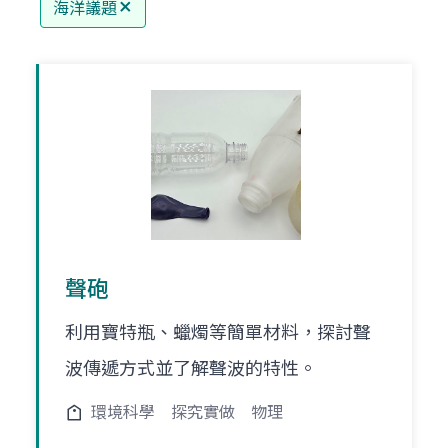
海洋議題
聲砲
利用寶特瓶、蠟燭等簡單材料，探討聲
波傳遞方式並了解聲波的特性。
環境科學
探究實做
物理