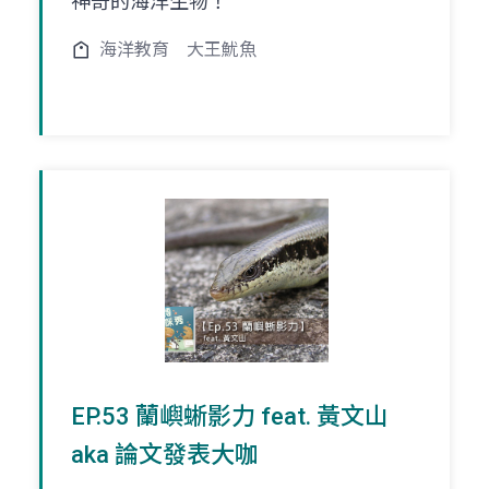
神奇的海洋生物！
海洋教育
大王魷魚
EP.53 蘭嶼蜥影力 feat. 黃文山
aka 論文發表大咖