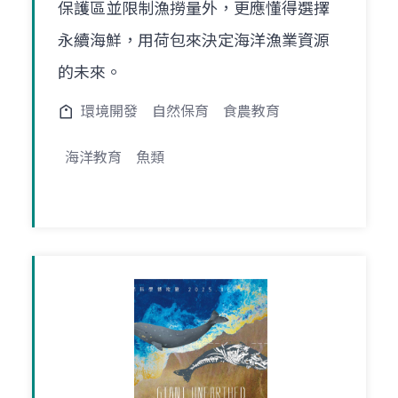
保護區並限制漁撈量外，更應懂得選擇
永續海鮮，用荷包來決定海洋漁業資源
的未來。
環境開發
自然保育
食農教育
海洋教育
魚類