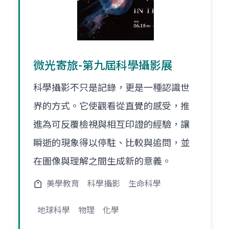
微光寄旅-第九屆科學攝影展
科學攝影不只是記錄，更是一種認識世
界的方式。它使觀看從直覺的感受，推
進為可反覆檢視與相互印證的經驗，讓
瞬逝的現象得以停駐、比較與追問，並
在圖像與理解之間生成新的意義。
美學教育
科學攝影
生命科學
地球科學
物理
化學