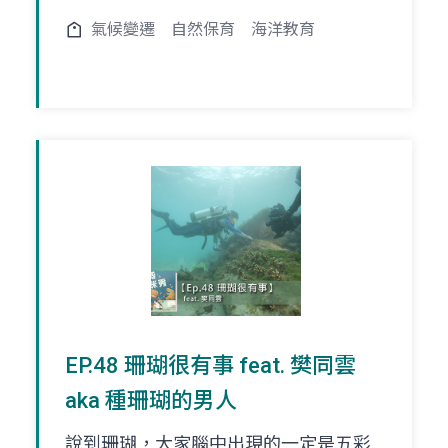
氣候變遷
自然保育
海洋教育
EP.48 珊瑚很有事 feat. 樊同雲
aka 種珊瑚的男人
說到珊瑚，大家腦中出現的一定是五彩