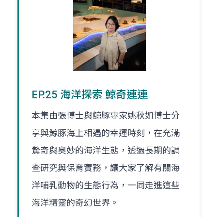
EP.25 海洋探索 鯨奇連連
本集由張博士與鯨豚專家姚秋如博士分
享與鯨豚海上相遇的幸運時刻，在充滿
驚奇與奧妙的海洋生態，透過長期的調
查研究與保育實務，讓大家了解有關海
洋哺乳動物的生態行為，一同走進這些
海洋精靈的奇幻世界。