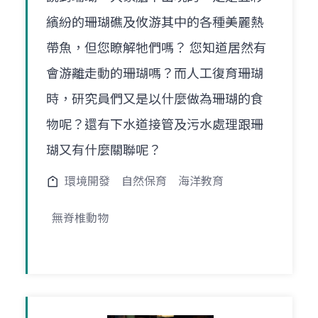
繽紛的珊瑚礁及攸游其中的各種美麗熱
帶魚，但您瞭解牠們嗎？ 您知道居然有
會游離走動的珊瑚嗎？而人工復育珊瑚
時，研究員們又是以什麼做為珊瑚的食
物呢？還有下水道接管及污水處理跟珊
瑚又有什麼關聯呢？
環境開發
自然保育
海洋教育
無脊椎動物