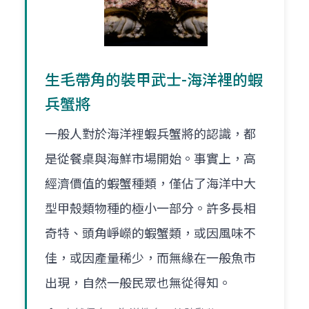
生毛帶角的裝甲武士-海洋裡的蝦
兵蟹將
一般人對於海洋裡蝦兵蟹將的認識，都
是從餐桌與海鮮市場開始。事實上，高
經濟價值的蝦蟹種類，僅佔了海洋中大
型甲殼類物種的極小一部分。許多長相
奇特、頭角崢嶸的蝦蟹類，或因風味不
佳，或因產量稀少，而無緣在一般魚市
出現，自然一般民眾也無從得知。