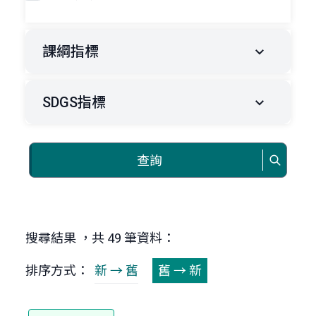
課綱指標
SDGS指標
查詢
搜尋結果 ，共 49 筆資料：
排序方式：
新 → 舊
舊 → 新