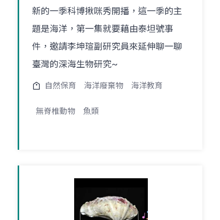
新的一季科博揪咪秀開播，這一季的主
題是海洋，第一集就要藉由泰坦號事
件，邀請李坤瑄副研究員來延伸聊一聊
臺灣的深海生物研究~
自然保育
海洋廢棄物
海洋教育
無脊椎動物
魚類