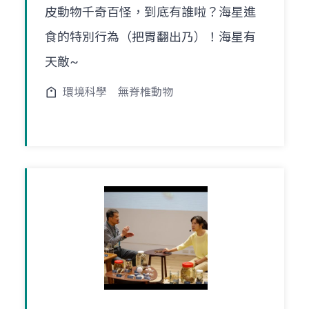
皮動物千奇百怪，到底有誰啦？海星進
食的特別行為（把胃翻出乃）！海星有
天敵~
環境科學
無脊椎動物