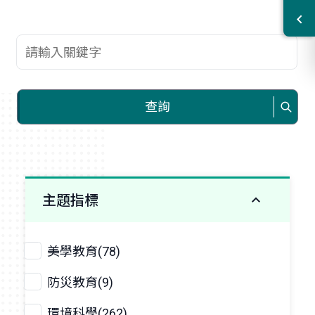
查詢關鍵字
查詢
主題指標
美學教育(78)
防災教育(9)
環境科學(262)