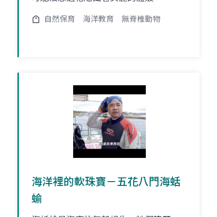
自然保育
海洋教育
無脊椎動物
海洋裡的軟珠寶－五花八門海蛞
蝓