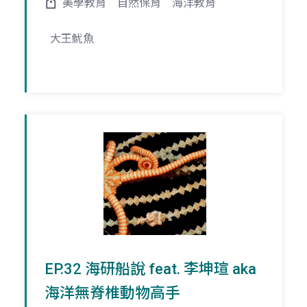
美學教育
自然保育
海洋教育
大王魷魚
EP.32 海研船說 feat. 李坤瑄 aka
海洋無脊椎動物高手