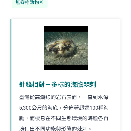
無脊椎動物
針鋒相對－多樣的海膽棘刺
臺灣從高潮線的岩石表面，一直到水深
5,300公尺的海底，分佈著超過100種海
膽，而棲息在不同生態環境的海膽各自
演化出不同功能與形態的棘刺。