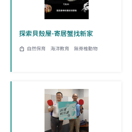
探索貝殼屋-寄居蟹找新家
自然保育
海洋教育
無脊椎動物