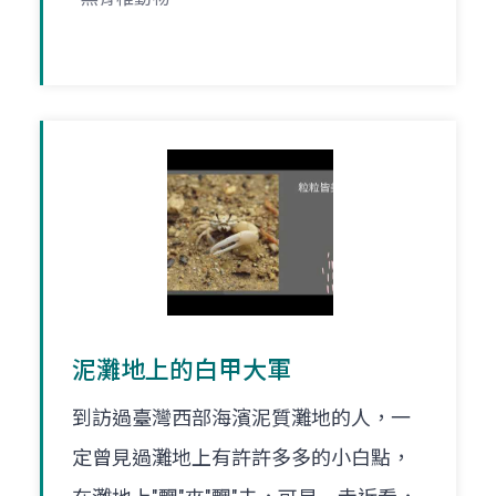
泥灘地上的白甲大軍
到訪過臺灣西部海濱泥質灘地的人，一
定曾見過灘地上有許許多多的小白點，