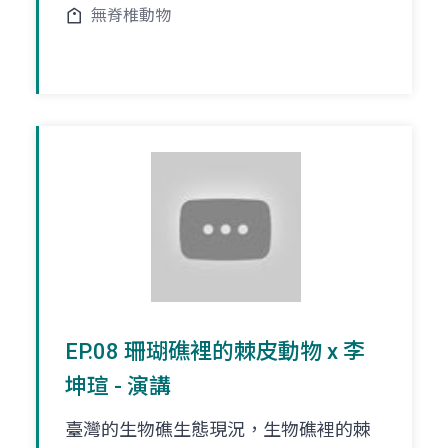
無脊椎動物
EP.08 珊瑚礁裡的棘皮動物 x 李
坤瑄 - 演講
臺灣的生物礁生態現況，生物礁裡的棘