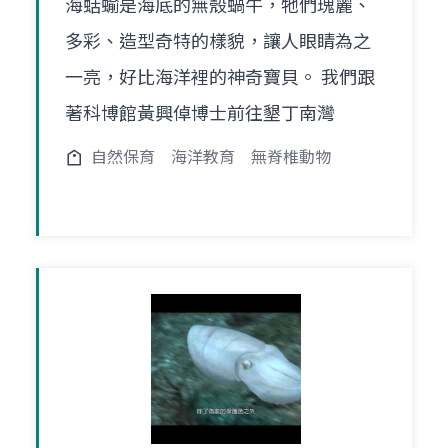
海蛞蝓是海底的無殼蝸牛，牠們瑰麗、
多彩、造型奇特的樣貌，讓人眼睛為之
一亮，好比海洋裡的神奇寶貝。 我們跟
著科博館黃興倬博士前往墾丁南灣
自然保育
海洋教育
無脊椎動物