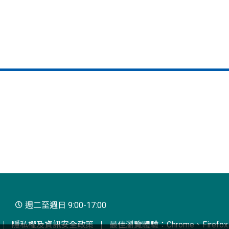
週二至週日 9:00-17:00
隱私權及資訊安全政策
最佳瀏覽體驗：Chrome、Firefox、