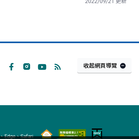
2022/09/21 更新
收起網頁導覽
Facebook
Instagram
Youtube
RSS
訂
閱
Edge、Safari