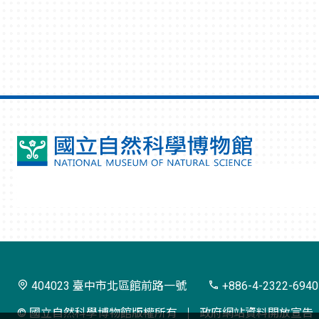
國
立
自
然
科
學
404023 臺中市北區館前路一號
+886-4-2322-6940
博
© 國立自然科學博物館版權所有
政府網站資料開放宣告