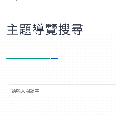
歡
主題導覽搜尋
查詢關鍵字