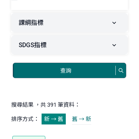
課綱指標
SDGS指標
查詢
搜尋結果 ，共 391 筆資料：
排序方式：
新 → 舊
舊 → 新