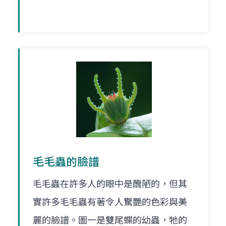
毛毛蟲的臉譜
毛毛蟲在許多人的眼中是醜陋的，但其
實許多毛毛蟲有著令人驚艷的色彩與美
麗的臉譜。圖一是雙尾蝶的幼蟲，牠的