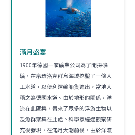
滿月盛宴
1900年德國一家礦業公司為了開採磷
礦，在帛琉洛克群島海域挖鑿了一條人
工水道，以便利運輸船隻進出，當地人
稱之為德國水道。由於地形的關係，洋
流在此匯集，帶來了眾多的浮游生物以
及魚群聚集在此處。科學家經過觀察研
究後發現，在滿月大潮前後，由於洋流