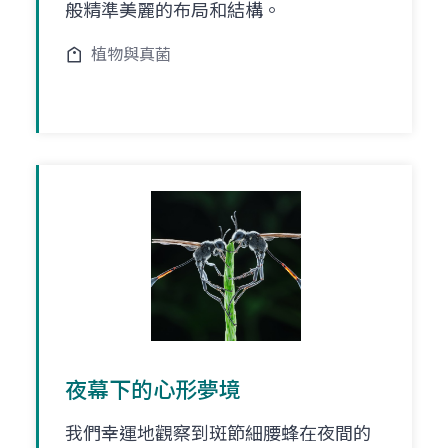
般精準美麗的布局和結構。
植物與真菌
夜幕下的心形夢境
我們幸運地觀察到斑節細腰蜂在夜間的