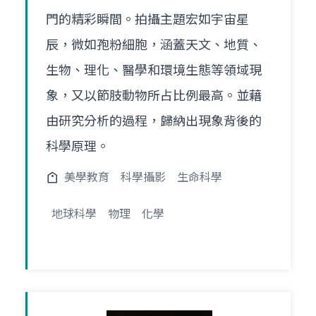
門的精彩瞬間。拍攝主題宏如宇宙星
辰，微如孢粉細胞，涵蓋天文、地質、
生物、理化、醫學和環境生態等領域現
象，又以節肢動物所占比例最高。並藉
由研究分析的過程，歸納出現象背後的
科學原理。
美學教育
科學攝影
生命科學
地球科學
物理
化學