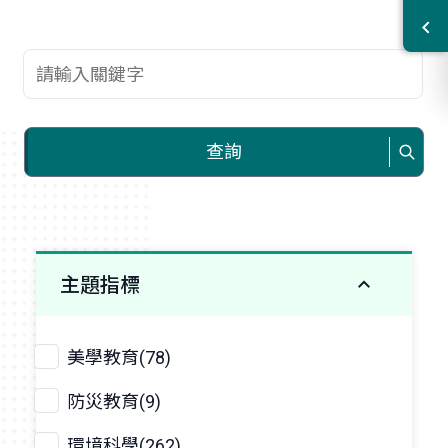
查詢關鍵字
查詢
主題指標
美學教育(78)
防災教育(9)
環境科學(262)