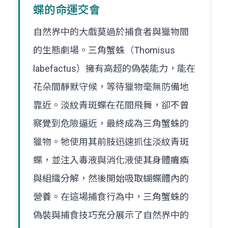
蝶的命運交會
自然界中的大戲莫過於捕食者與獵物間
的生態劇場。三角蟹蛛（Thomisus
labefactus）擁有高超的偽裝能力，能在
花朵間靜默守候，等待獵物毫無防備地
靠近。淡紋青斑蝶在花間飛舞，卻不曾
察覺到危險逼近，最終成為三角蟹蛛的
獵物。牠使用其前肢迅速抓住淡紋青斑
蝶，並注入毒液與消化液使其身體癱瘓
與組織分解，然後開始吸取蝴蝶體內的
營養。在這場捕食行為中，三角蟹蛛的
偽裝與捕食技巧充分展示了自然界中的