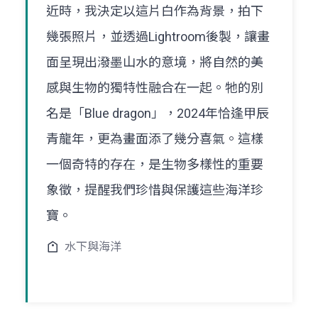
近時，我決定以這片白作為背景，拍下
幾張照片，並透過Lightroom後製，讓畫
面呈現出潑墨山水的意境，將自然的美
感與生物的獨特性融合在一起。牠的別
名是「Blue dragon」，2024年恰逢甲辰
青龍年，更為畫面添了幾分喜氣。這樣
一個奇特的存在，是生物多樣性的重要
象徵，提醒我們珍惜與保護這些海洋珍
寶。
水下與海洋