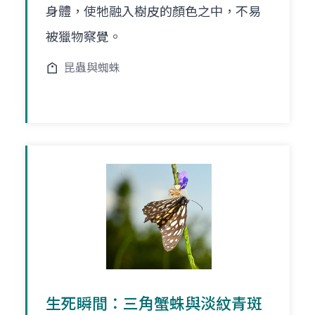
身體，使牠融入樹皮的顏色之中，不易
被獵物察覺。
昆蟲與蜘蛛
生死瞬間：三角蟹蛛與淡紋青斑