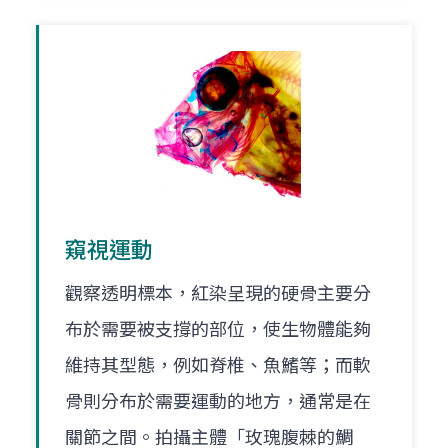
窺視運動
觀察透明標本，紅染呈現的硬骨主要分
布於需要被支撐的部位，使生物體能夠
維持其型態，例如脊椎、魚鰭等；而軟
骨則分布於需要運動的地方，通常是在
關節之間。拍攝主體「玫瑰腹棘的鯛