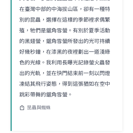
在臺灣中部的中海拔山區，卻有一種特
別的昆蟲，選擇在這樣的季節裡求偶繁
殖，牠們是鋸角雪螢。有別於夏季活動
的黑翅螢，鋸角雪螢所發出的光可持續
好幾秒鐘，在漆黑的夜裡劃出一道淺綠
色的光線。我利用長曝光記錄螢火蟲發
出的光軌，並在快門結束前一刻以閃燈
凍結其飛行姿態，得到這張猶如在空中
跳彩帶舞的鋸角雪螢。
昆蟲與蜘蛛