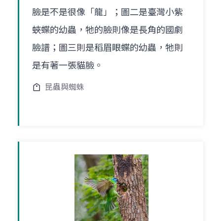
臉是不是很像「龍」；圖二是臺灣小紫
蛺蝶的幼蟲，牠的臉則像是長角的國劇
臉譜；圖三則是稻眉眼蝶的幼蟲，牠則
是有著一張貓臉。
昆蟲與蜘蛛