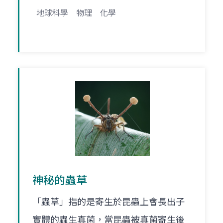
地球科學
物理
化學
神秘的蟲草
「蟲草」指的是寄生於昆蟲上會長出子
實體的蟲生真菌，當昆蟲被真菌寄生後