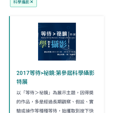
科學攝影
2017等待>祕鏡:第參屆科學攝影
特展
以「等待＞祕鏡」為展示主題，因得奬
的作品，多是經過長期觀察、假設、實
驗或操作等種種等待，始攫取到按下快