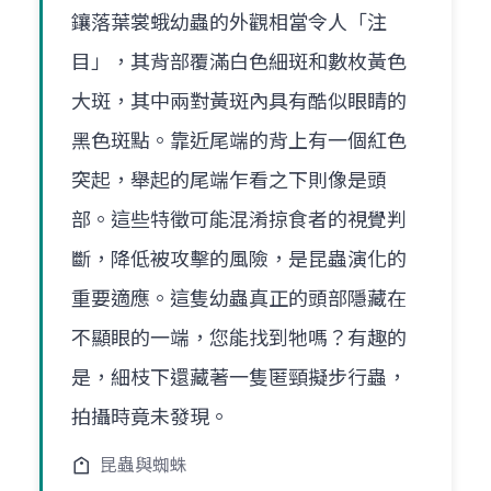
鑲落葉裳蛾幼蟲的外觀相當令人「注
目」，其背部覆滿白色細斑和數枚黃色
大斑，其中兩對黃斑內具有酷似眼睛的
黑色斑點。靠近尾端的背上有一個紅色
突起，舉起的尾端乍看之下則像是頭
部。這些特徵可能混淆掠食者的視覺判
斷，降低被攻擊的風險，是昆蟲演化的
重要適應。這隻幼蟲真正的頭部隱藏在
不顯眼的一端，您能找到牠嗎？有趣的
是，細枝下還藏著一隻匿頸擬步行蟲，
拍攝時竟未發現。
昆蟲與蜘蛛