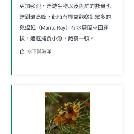
更加強烈，浮游生物以及魚群的數量也
達到最高峰，此時有機會觀察到眾多的
鬼蝠魟（Manta Ray）在水層間來回穿
梭，追逐捕食小魚，飽餐一頓。
水下與海洋