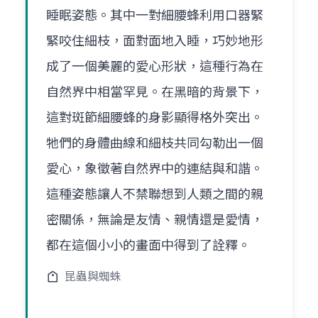
睡眠姿態。其中一對細腰蜂利用口器緊
緊咬住細枝，面對面地入睡，巧妙地形
成了一個美麗的愛心形狀，這種行為在
自然界中相當罕見。在黑暗的背景下，
這對斑節細腰蜂的身影顯得格外突出。
牠們的身體曲線和細枝共同勾勒出一個
愛心，象徵著自然界中的連結與和諧。
這種姿態讓人不禁聯想到人類之間的親
密關係，無論是友情、親情還是愛情，
都在這個小小的畫面中得到了詮釋。
昆蟲與蜘蛛