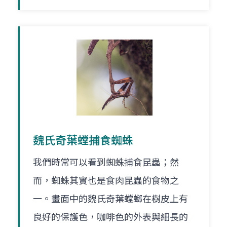
魏氏奇葉螳捕食蜘蛛
我們時常可以看到蜘蛛捕食昆蟲；然
而，蜘蛛其實也是食肉昆蟲的食物之
一。畫面中的魏氏奇葉螳螂在樹皮上有
良好的保護色，咖啡色的外表與細長的