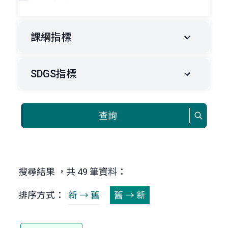
課綱指標
SDGS指標
查詢
搜尋結果 ，共 49 筆資料：
排序方式：
新 → 舊
舊 → 新