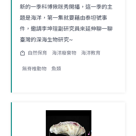
新的一季科博揪咪秀開播，這一季的主
題是海洋，第一集就要藉由泰坦號事
件，邀請李坤瑄副研究員來延伸聊一聊
臺灣的深海生物研究~
自然保育
海洋廢棄物
海洋教育
無脊椎動物
魚類