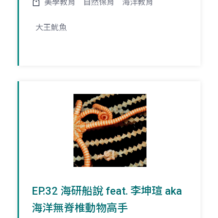
美學教育
自然保育
海洋教育
大王魷魚
EP.32 海研船說 feat. 李坤瑄 aka
海洋無脊椎動物高手