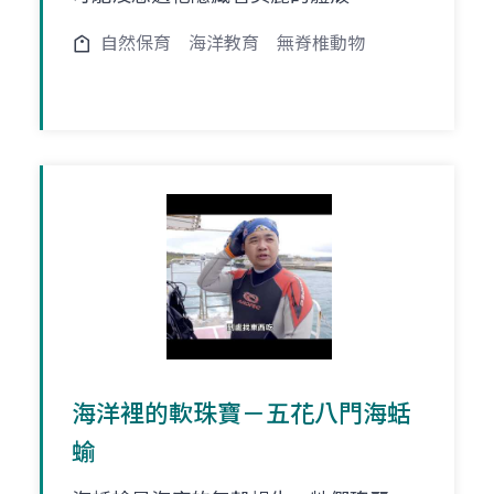
自然保育
海洋教育
無脊椎動物
海洋裡的軟珠寶－五花八門海蛞
蝓