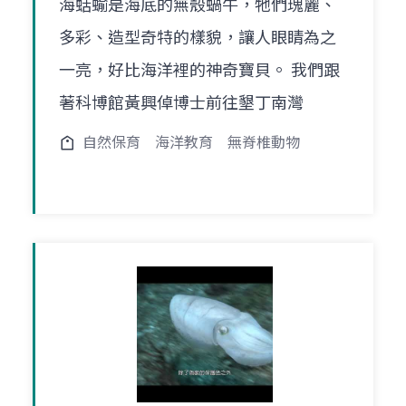
海蛞蝓是海底的無殼蝸牛，牠們瑰麗、
多彩、造型奇特的樣貌，讓人眼睛為之
一亮，好比海洋裡的神奇寶貝。 我們跟
著科博館黃興倬博士前往墾丁南灣
自然保育
海洋教育
無脊椎動物