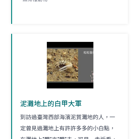
泥灘地上的白甲大軍
到訪過臺灣西部海濱泥質灘地的人，一
定曾見過灘地上有許許多多的小白點，