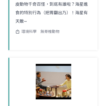
皮動物千奇百怪，到底有誰啦？海星進
食的特別行為（把胃翻出乃）！海星有
天敵~
環境科學
無脊椎動物