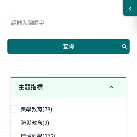
查詢關鍵字
查詢
主題指標
美學教育(78)
防災教育(9)
環境科學(262)