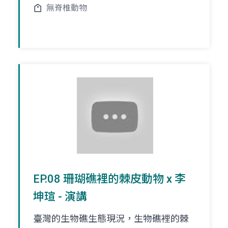
無脊椎動物
EP.08 珊瑚礁裡的棘皮動物 x 李
坤瑄 - 演講
臺灣的生物礁生態現況，生物礁裡的棘