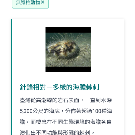
無脊椎動物
針鋒相對－多樣的海膽棘刺
臺灣從高潮線的岩石表面，一直到水深
5,300公尺的海底，分佈著超過100種海
膽，而棲息在不同生態環境的海膽各自
演化出不同功能與形態的棘刺。