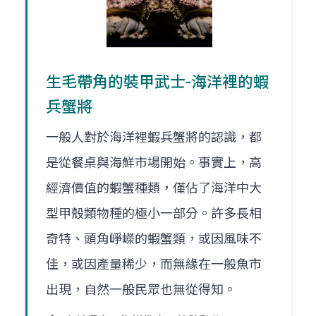
生毛帶角的裝甲武士-海洋裡的蝦
兵蟹將
一般人對於海洋裡蝦兵蟹將的認識，都
是從餐桌與海鮮市場開始。事實上，高
經濟價值的蝦蟹種類，僅佔了海洋中大
型甲殼類物種的極小一部分。許多長相
奇特、頭角崢嶸的蝦蟹類，或因風味不
佳，或因產量稀少，而無緣在一般魚市
出現，自然一般民眾也無從得知。