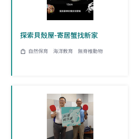
探索貝殼屋-寄居蟹找新家
自然保育
海洋教育
無脊椎動物