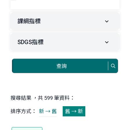
課綱指標
SDGS指標
查詢
搜尋結果 ，共 599 筆資料：
排序方式：
新 → 舊
舊 → 新