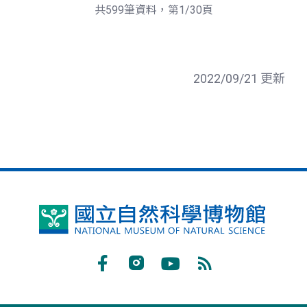
頁
一
共599筆資料，第1/30頁
頁
2022/09/21 更新
國
立
自
Facebook
Instagram
Youtube
RSS
然