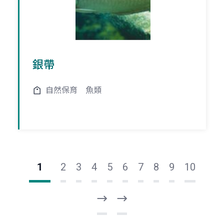
銀帶
自然保育
魚類
1
2
3
4
5
6
7
8
9
10
下
最
一
後