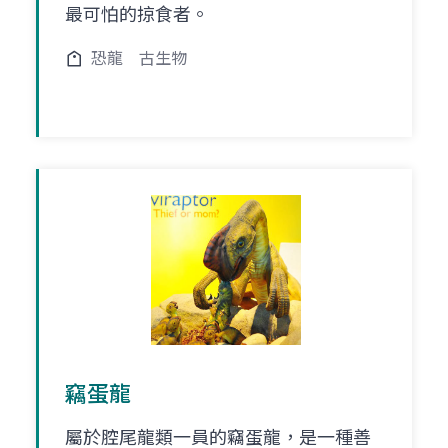
最可怕的掠食者。
恐龍
古生物
竊蛋龍
屬於腔尾龍類一員的竊蛋龍，是一種善