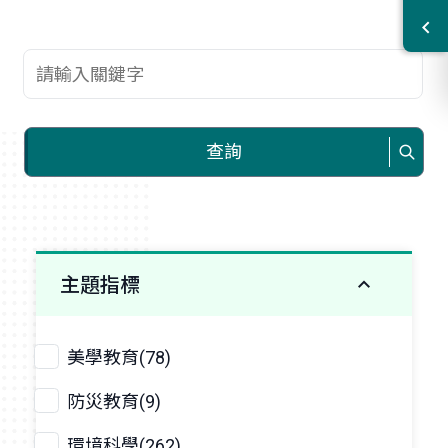
查詢關鍵字
查詢
主題指標
美學教育(78)
防災教育(9)
環境科學(262)