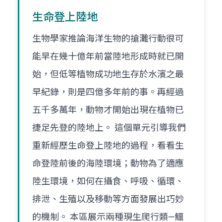
生命登上陸地
生物學家推論海洋生物的搶灘行動很可
能早在幾十億年前當陸地形成時就已開
始，但低等植物成功地生存於水濱之最
早紀錄，則是四億多年前的事。再經過
五千多萬年，動物才開始出現在植物已
捷足先登的陸地上。 這個單元引導我們
重新經歷生命登上陸地的過程，看看生
命登陸前後的海陸環境；動物為了適應
陸生環境，如何在攝食、呼吸、循環、
排泄、生殖以及移動等方面發展出巧妙
的機制。 本區展示兩種現生爬行類—鱷