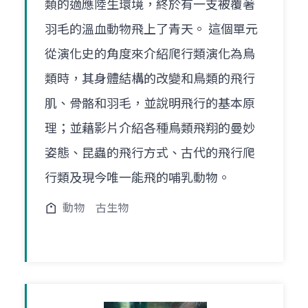
類的適應陸生環境，終於有一支被覆著
羽毛的溫血動物飛上了青天。 這個單元
從演化史的角度來介紹爬行類演化為鳥
類時，其身體結構的改變和鳥類的飛行
肌、骨骼和羽毛，並說明飛行的基本原
理；並藉影片介紹各種鳥類飛翔的曼妙
姿態、昆蟲的飛行方式、古代的飛行爬
行類及現今唯一能飛的哺乳動物。
動物
古生物