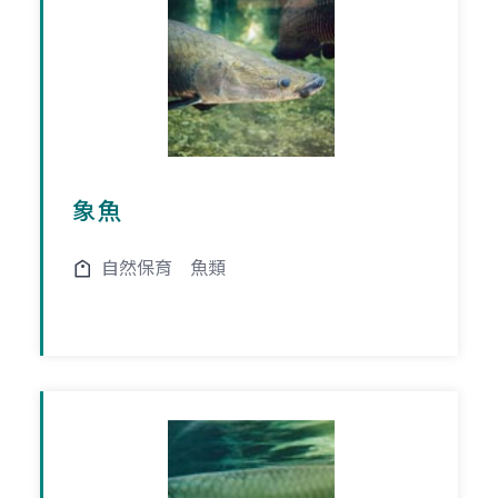
象魚
自然保育
魚類