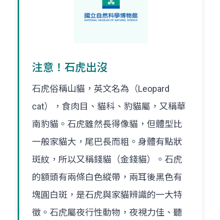
注意！石虎出沒
石虎俗稱山貓，英文名為（Leopard
cat），食肉目、貓科、豹貓屬，又稱華
南豹貓。石虎雖然長得像貓，但體型比
一般家貓大，尾巴長而粗。身體有點狀
斑紋，所以又稱錢貓（金錢貓）。石虎
的額頭有兩條白色縱帶，兩耳後黑色有
塊圓白斑，是石虎與家貓辨識的一大特
徵。石虎屬夜行性動物，夜視力佳、聽