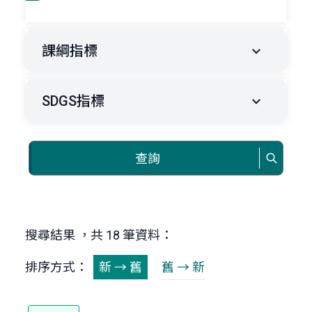
課綱指標
SDGS指標
查詢
搜尋結果 ，共 18 筆資料：
排序方式：
新 → 舊
舊 → 新