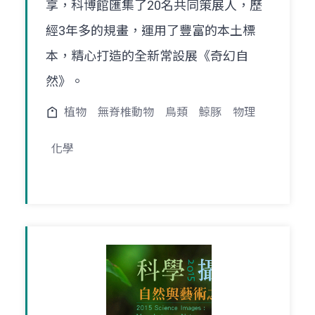
享，科博館匯集了20名共同策展人，歷
經3年多的規畫，運用了豐富的本土標
本，精心打造的全新常設展《奇幻自
然》。
植物
無脊椎動物
鳥類
鯨豚
物理
化學