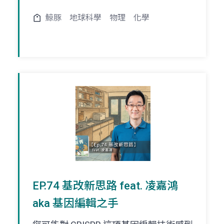
鯨豚
地球科學
物理
化學
EP.74 基改新思路 feat. 凌嘉鴻
aka 基因編輯之手