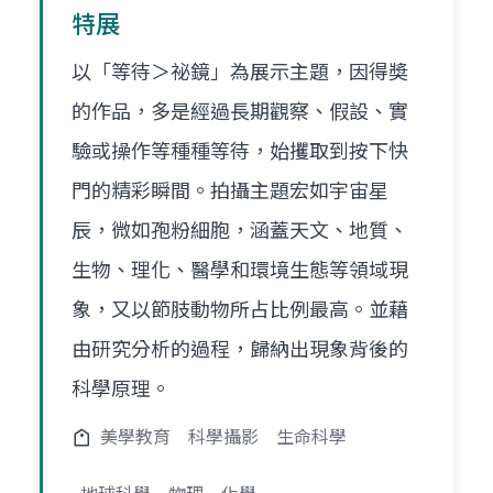
特展
以「等待＞祕鏡」為展示主題，因得奬
的作品，多是經過長期觀察、假設、實
驗或操作等種種等待，始攫取到按下快
門的精彩瞬間。拍攝主題宏如宇宙星
辰，微如孢粉細胞，涵蓋天文、地質、
生物、理化、醫學和環境生態等領域現
象，又以節肢動物所占比例最高。並藉
由研究分析的過程，歸納出現象背後的
科學原理。
美學教育
科學攝影
生命科學