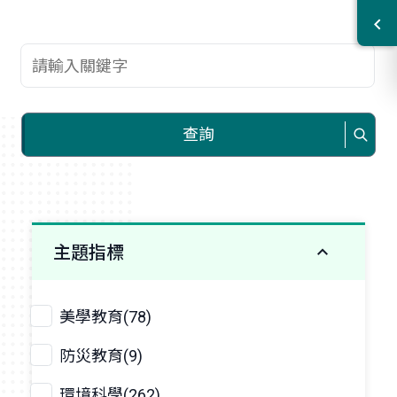
查詢關鍵字
查詢
主題指標
美學教育(78)
防災教育(9)
環境科學(262)