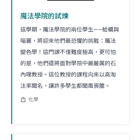
魔法學院的試煉
這學期，魔法學院的兩位學生——蛤蠣與
喵麗，將迎來他們最恐懼的挑戰：魔法
變色學！這門課不僅難度極高，更可怕
的是，他們還將面對學院中最嚴厲的石
內噗教授。這位教授的課程向來以高淘
汰率聞名，讓許多學生都聞風喪膽。
化學