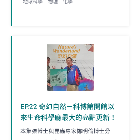
地球科學
物理
化學
EP.22 奇幻自然－科博館開館以
來生命科學廳最大的亮點更新！
本集張博士與昆蟲專家鄭明倫博士分