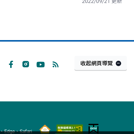
2022/09/21 更新
收起網頁導覽
Facebook
Instagram
Youtube
RSS
訂
閱
Edge、Safari