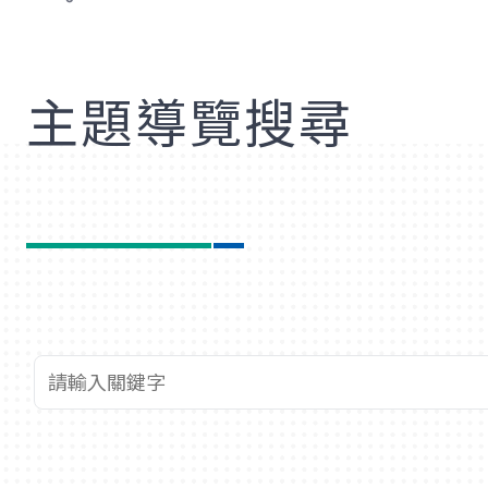
歡
主題導覽搜尋
查詢關鍵字