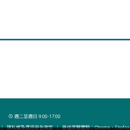
週二至週日 9:00-17:00
隱私權及資訊安全政策
最佳瀏覽體驗：Chrome、Firefox、