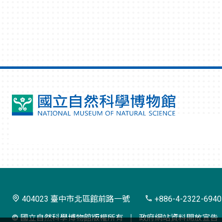
國
立
自
然
科
學
404023 臺中市北區館前路一號
+886-4-2322-6940
博
© 國立自然科學博物館版權所有
政府網站資料開放宣告