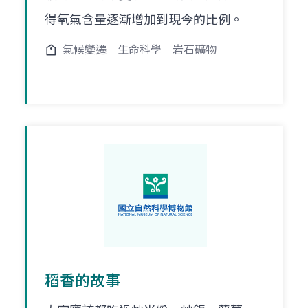
得氧氣含量逐漸增加到現今的比例。
氣候變遷
生命科學
岩石礦物
稻香的故事