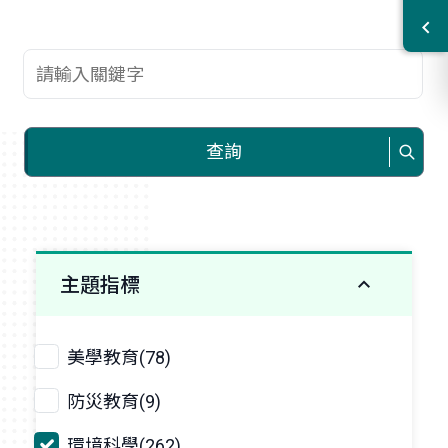
查詢關鍵字
查詢
主題指標
美學教育(78)
防災教育(9)
環境科學(262)