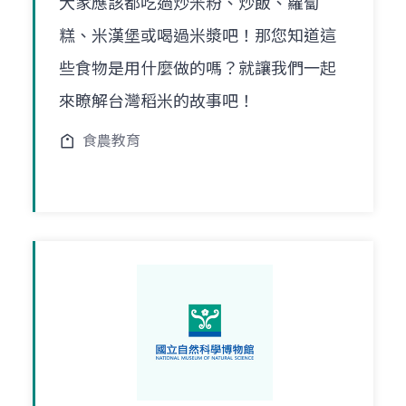
大家應該都吃過炒米粉、炒飯、蘿蔔
糕、米漢堡或喝過米漿吧！那您知道這
些食物是用什麼做的嗎？就讓我們一起
來瞭解台灣稻米的故事吧！
食農教育