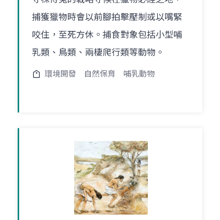
捕獲獵物時會以前腳拍擊壓制或以嘴緊
咬住，至死方休。捕食對象包括小型哺
乳類、鳥類、兩棲爬行類等動物。
環境開發
自然保育
哺乳動物