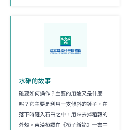
水碓的故事
碓要如何操作？主要的用途又是什麼
呢？它主要是利用一支傾斜的錘子，在
落下時砸入石臼之中，用來去掉稻穀的
外殼。東漢桓譚在《桓子新論》一書中