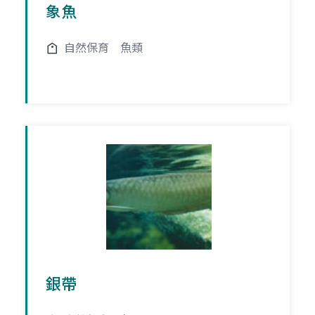
象魚
自然保育
魚類
銀帶