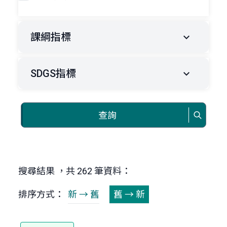
課綱指標
SDGS指標
查詢
搜尋結果 ，共 262 筆資料：
排序方式：
新 → 舊
舊 → 新