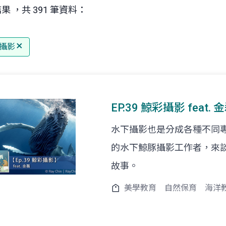
果 ，共 391 筆資料：
攝影
EP.39 鯨彩攝影 feat
水下攝影也是分成各種不同
的水下鯨豚攝影工作者，來
故事。
美學教育
自然保育
海洋