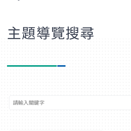
歡
主題導覽搜尋
查詢關鍵字