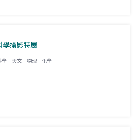
科學攝影特展
科學
天文
物理
化學