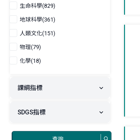
生命科學(829)
地球科學(361)
人類文化(151)
物理(79)
化學(18)
課綱指標
SDGS指標
查詢