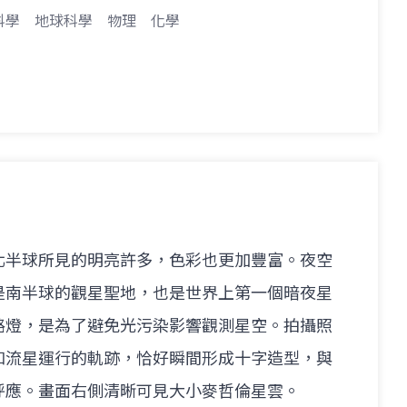
科學
地球科學
物理
化學
北半球所見的明亮許多，色彩也更加豐富。夜空
是南半球的觀星聖地，也是世界上第一個暗夜星
路燈，是為了避免光污染影響觀測星空。拍攝照
和流星運行的軌跡，恰好瞬間形成十字造型，與
呼應。畫面右側清晰可見大小麥哲倫星雲。