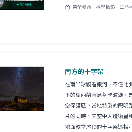
美學教育
科學攝影
生命
南方的十字架
在南半球觀看銀河，不僅比
下的紐西蘭南島蒂卡波湖，
空保護區。當地特製的照明
片的同時，天空中人造衛星
地面教堂屋頂的十字架遙相