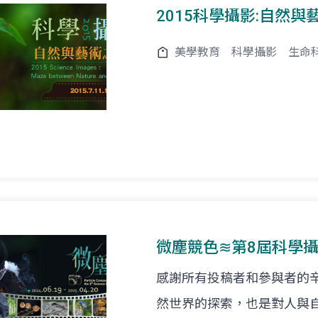
2015科學攝影:自然
美學教育
科學攝影
生命
微塵競色≋第8屆科學
感謝所有投稿者和參與者的
然世界的探索，也是對人與