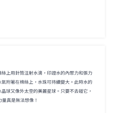
棉絲上用針筒注射水滴，印證水的內聚力和張力
水氣附著在棉絲上，水珠可持續變大。此時水的
水晶球又像外太空的美麗星球。只要不去碰它，
力量真是無法想像！