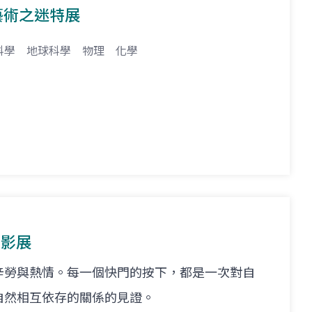
與藝術之迷特展
科學
地球科學
物理
化學
攝影展
辛勞與熱情。每一個快門的按下，都是一次對自
自然相互依存的關係的見證。