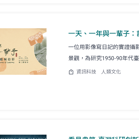
一天、一年與一輩子：
一位用影像寫日記的實證攝
景觀，為研究1950-90年
資訊科技
人類文化