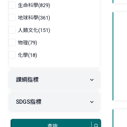
生命科學(829)
地球科學(361)
人類文化(151)
物理(79)
化學(18)
課綱指標
SDGS指標
查詢