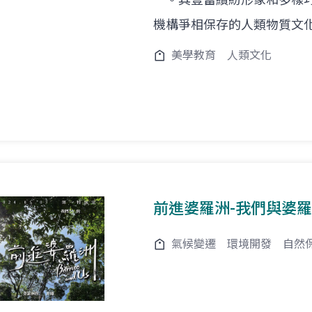
機構爭相保存的人類物質文
美學教育
人類文化
前進婆羅洲-我們與婆
氣候變遷
環境開發
自然