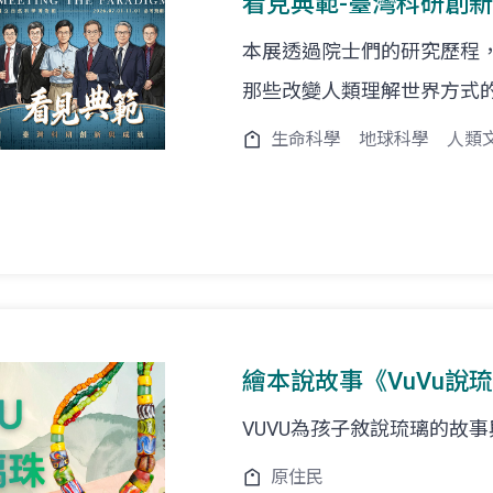
看見典範-臺灣科研創
本展透過院士們的研究歷程
那些改變人類理解世界方式
生命科學
地球科學
人類
繪本說故事《VuVu說琉
VUVU為孩子敘說琉璃的故
原住民