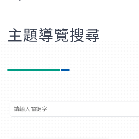
歡
主題導覽搜尋
查詢關鍵字