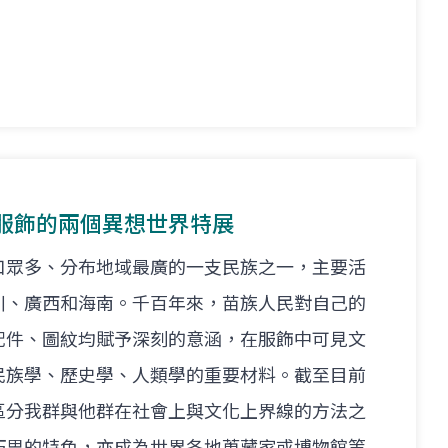
服飾的兩個異想世界特展
口眾多、分布地域最廣的一支民族之一，主要活
川、廣西和海南。千百年來，苗族人民對自己的
配件、圖紋均賦予深刻的意涵，在服飾中可見文
民族學、歷史學、人類學的重要材料。截至目前
區分我群與他群在社會上與文化上界線的方法之
巧思的特色，亦成為世界各地蒐藏家或博物館等