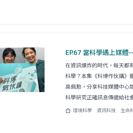
EP.67 當科學遇上媒
在資訊爆炸的時代，每天都
科學？本集《科博作伙講》
高佩懃，分享科技媒體中心
科學研究正確訊息傳遞給社
環境科學
資訊科技
生命