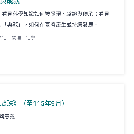
新與成就
，看見科學知識如何被發現、驗證與傳承；看見
的「典範」，如何在臺灣誕生並持續發展。
文化
物理
化學
璃珠》（至115年9月）
事與意義