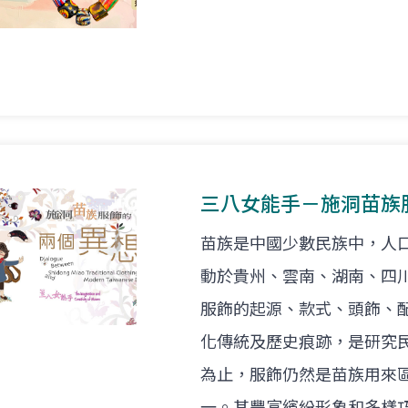
三八女能手－施洞苗族
苗族是中國少數民族中，人
動於貴州、雲南、湖南、四
服飾的起源、款式、頭飾、
化傳統及歷史痕跡，是研究
為止，服飾仍然是苗族用來
一。其豐富繽紛形象和多樣