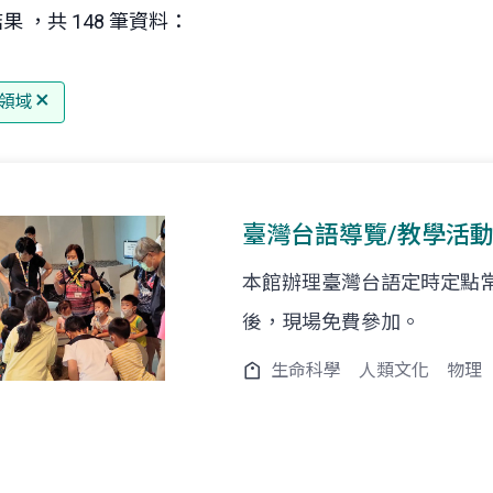
果 ，共 148 筆資料：
領域
臺灣台語導覽/教學活
本館辦理臺灣台語定時定點
後，現場免費參加。
生命科學
人類文化
物理