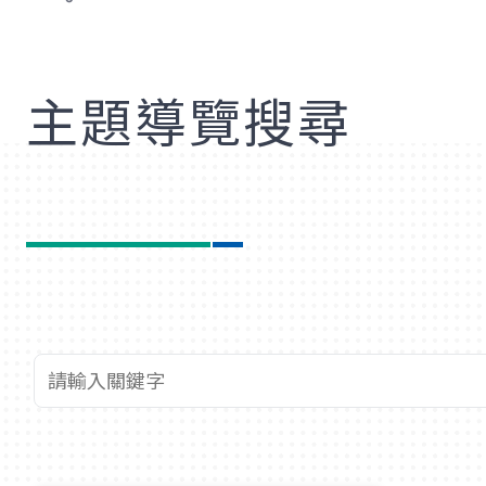
歡
主題導覽搜尋
查詢關鍵字