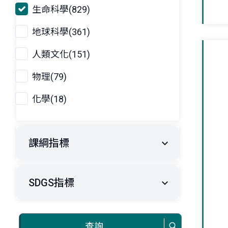
生命科學(829)
地球科學(361)
人類文化(151)
物理(79)
化學(18)
課綱指標
SDGS指標
查詢