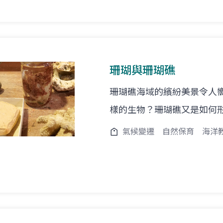
珊瑚與珊瑚礁
珊瑚礁海域的繽紛美景令人
樣的生物？珊瑚礁又是如何
氣候變遷
自然保育
海洋