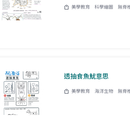
美學教育
科學繪圖
無脊
透抽食魚魷意思
美學教育
海洋生物
無脊