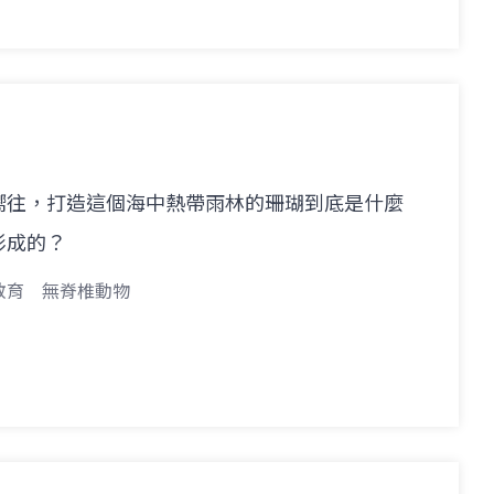
嚮往，打造這個海中熱帶雨林的珊瑚到底是什麼
形成的？
教育
無脊椎動物