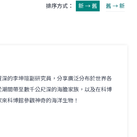
排序方式：
新 → 舊
舊 → 新
資深的李坤瑄副研究員，分享廣泛分布於世界各
從潮間帶至數千公尺深的海膽家族，以及在科博
家來科博館參觀神奇的海洋生物！