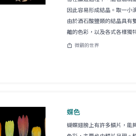
因此容易形成結晶。取一小
由於酒石酸鹽類的結晶具有
離的色彩，以及各式各樣獨
微觀的世界
蝶色
蝴蝶翅膀上有許多鱗片，能