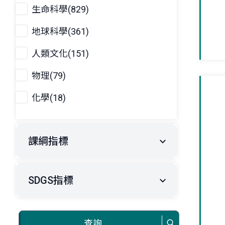
生命科學(829)
地球科學(361)
人類文化(151)
物理(79)
化學(18)
課綱指標
SDGS指標
查詢