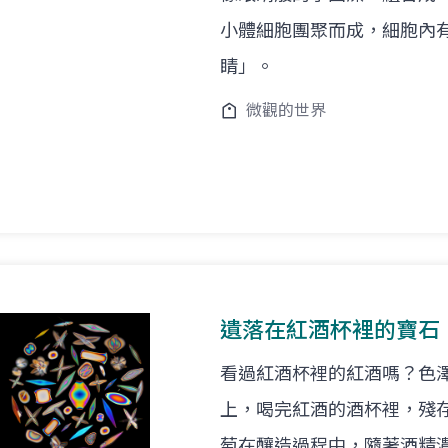
小體細胞團聚而成，細胞內
睛」。
微觀的世界
遺落在紅酒杯裡的寶石
看過紅酒杯裡的紅酒嗎？色
上，喝完紅酒的酒杯裡，殘
萄在釀造過程中，隨著酒精