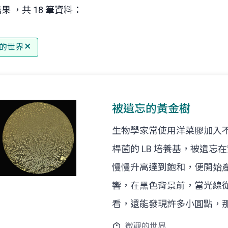
果 ，共 18 筆資料：
的世界
被遺忘的黃金樹
生物學家常使用洋菜膠加入
桿菌的 LB 培養基，被遺
慢慢升高達到飽和，便開始
響，在黑色背景前，當光線
看，還能發現許多小圓點，
微觀的世界