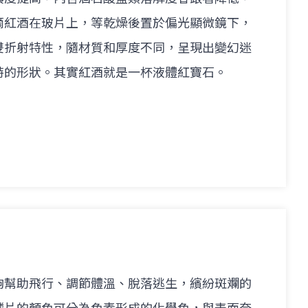
滴紅酒在玻片上，等乾燥後置於偏光顯微鏡下，
雙折射特性，隨材質和厚度不同，呈現出變幻迷
特的形狀。其實紅酒就是一杯液體紅寶石。
夠幫助飛行、調節體溫、脫落逃生，繽紛斑斕的