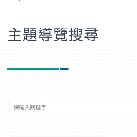
歡
主題導覽搜尋
查詢關鍵字