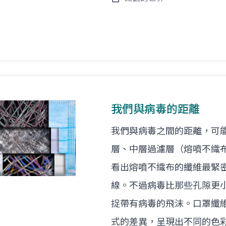
我們與病毒的距離
我們與病毒之間的距離，可
層、中層過濾層（熔噴不織
看出熔噴不織布的纖維最緊
線。不過病毒比那些孔隙更
捉帶有病毒的飛沫。口罩纖
式的差異，呈現出不同的色