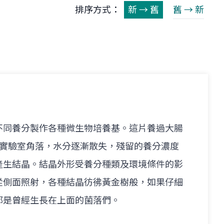
排序方式：
新 → 舊
舊 → 新
不同養分製作各種微生物培養基。這片養過大腸
忘在實驗室角落，水分逐漸散失，殘留的養分濃度
產生結晶。結晶外形受養分種類及環境條件的影
從側面照射，各種結晶彷彿黃金樹般，如果仔細
那是曾經生長在上面的菌落們。