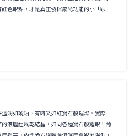
有紅色眼點，才是真正發揮感光功能的小「眼
澤溫潤如琥珀，有時又如紅寶石般璀燦。實際
存的液體經風乾結晶，如同各種寶石般耀眼！葡
濃度提高，內含酒石酸鹽類溶解度會跟著降低，