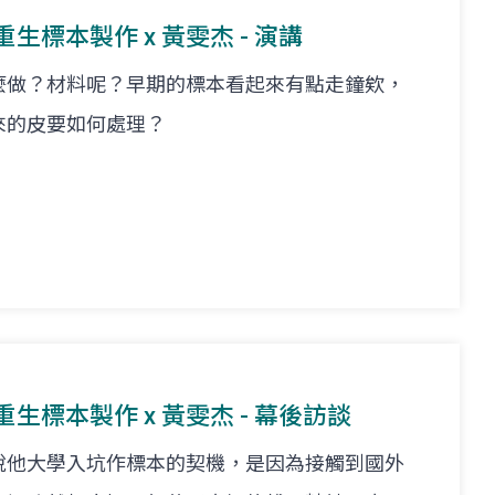
重生標本製作 x 黃雯杰 - 演講
麼做？材料呢？早期的標本看起來有點走鐘欸，
來的皮要如何處理？
栩重生標本製作 x 黃雯杰 - 幕後訪談
說他大學入坑作標本的契機，是因為接觸到國外