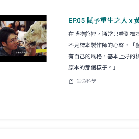
EP.05 賦予重生之人 x
在博物館裡，通常只看到標
不見標本製作師的心聲，「
有自己的風格，基本上好的
原本的那個樣子。」
生命科學