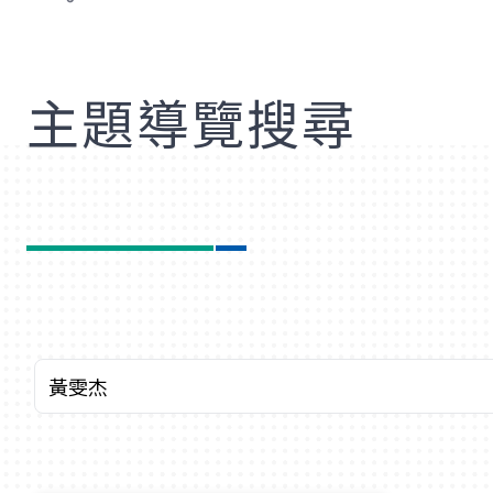
歡
主題導覽搜尋
查詢關鍵字