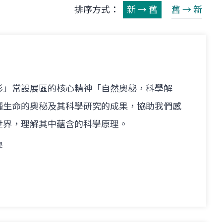
排序方式：
新 → 舊
舊 → 新
形」常設展區的核心精神「自然奧秘，科學解
種生命的奧秘及其科學研究的成果，協助我們感
世界，理解其中蘊含的科學原理。
學