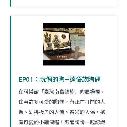
EP01：玩偶的陶—達悟族陶偶
在科博館「臺灣南島語族」的展場裡，
住著許多可愛的陶偶，有正在打鬥的人
偶、划拼板舟的人偶、舂米的人偶，還
有可愛的小豬偶喔！跟著陶陶一起認識