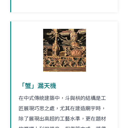
「蟹」漏天機
在中式傳統建築中，斗與栱的結構是工
匠展現巧思之處，尤其在建造廟宇時，
除了展現出高超的工藝水準，更在題材