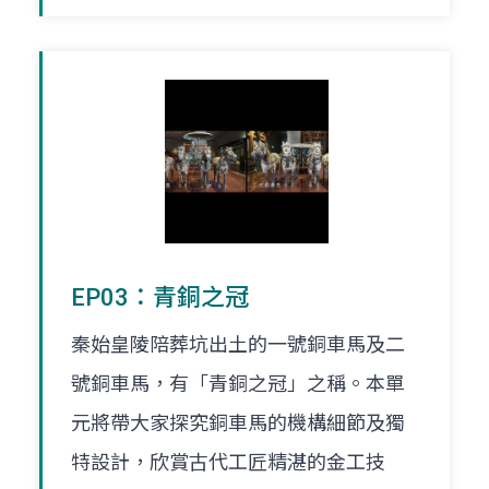
EP03：青銅之冠
秦始皇陵陪葬坑出土的一號銅車馬及二
號銅車馬，有「青銅之冠」之稱。本單
元將帶大家探究銅車馬的機構細節及獨
特設計，欣賞古代工匠精湛的金工技