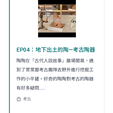
EP04：地下出土的陶—考古陶器
陶陶在「古代人說故事」展場閒晃，遇
到了常常跟考古團隊去野外進行挖掘工
作的小平鏟。好奇的陶陶對考古的陶器
有好多疑問......
考古