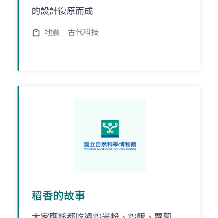
的設計復原而成
地震
古代科技
稻香的故事
大家應該都吃過炒米粉、炒飯、蘿蔔