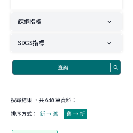
課綱指標
SDGS指標
查詢
搜尋結果 ，共 648 筆資料：
排序方式：
新 → 舊
舊 → 新