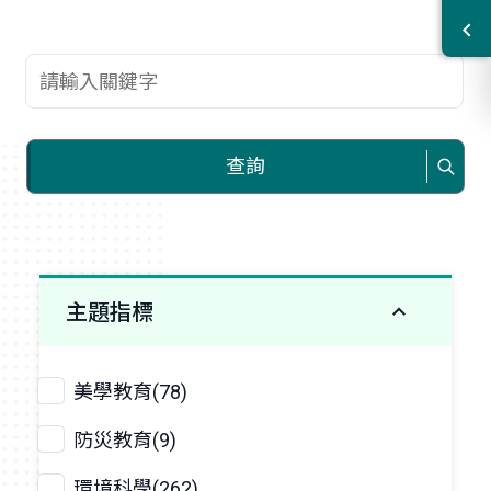
查詢關鍵字
查詢
主題指標
美學教育(78)
防災教育(9)
環境科學(262)