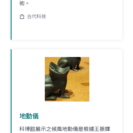
術。
古代科技
地動儀
科博館展示之候風地動儀是根據王振鐸