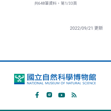
頁
一
共648筆資料，第1/33頁
頁
2022/09/21 更新
國
立
自
Facebook
Instagram
Youtube
RSS
然