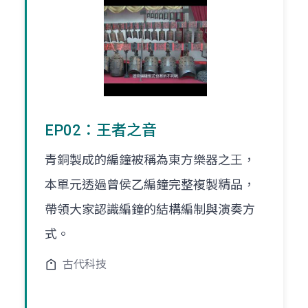
EP02：王者之音
青銅製成的編鐘被稱為東方樂器之王，
本單元透過曾侯乙編鐘完整複製精品，
帶領大家認識編鐘的結構編制與演奏方
式。
古代科技