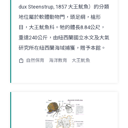
dux Steenstrup, 1857 大王魷魚）的分類
地位屬於軟體動物門，頭足綱，槍形
目，大王魷魚科。牠的體長8.84公尺，
重達240公斤，由紐西蘭國立水文及大氣
研究所在紐西蘭海域捕獲，贈予本館。
自然保育
海洋教育
大王魷魚