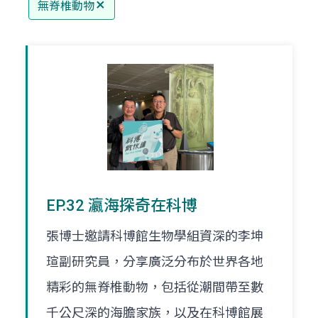
無脊椎動物
EP.32 瀛海探奇在科博
張博士邀請科博館生物學組資深的李坤
瑄副研究員，分享廣泛分布於世界各地
精彩的無脊椎動物，包括從潮間帶至數
千公尺深的海膽家族，以及在科博館展