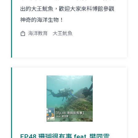
出的大王魷魚，歡迎大家來科博館參觀
神奇的海洋生物！
海洋教育
大王魷魚
EP.48 珊瑚很有事 feat. 樊同雲