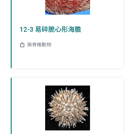
12-3 易碎脆心形海膽
無脊椎動物