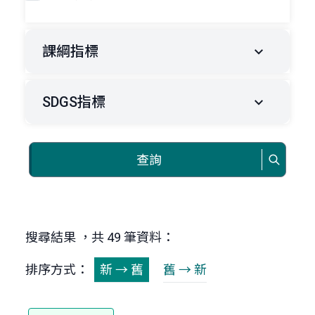
課綱指標
SDGS指標
查詢
搜尋結果 ，共 49 筆資料：
排序方式：
新 → 舊
舊 → 新