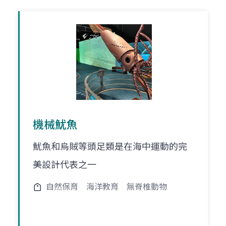
機械魷魚
魷魚和烏賊等頭足類是在海中運動的完
美設計代表之一
自然保育
海洋教育
無脊椎動物