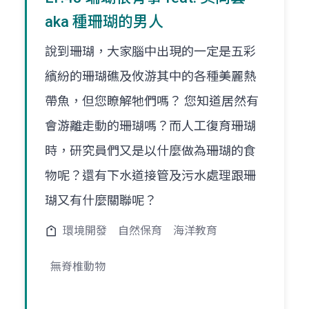
aka 種珊瑚的男人
說到珊瑚，大家腦中出現的一定是五彩
繽紛的珊瑚礁及攸游其中的各種美麗熱
帶魚，但您瞭解牠們嗎？ 您知道居然有
會游離走動的珊瑚嗎？而人工復育珊瑚
時，研究員們又是以什麼做為珊瑚的食
物呢？還有下水道接管及污水處理跟珊
瑚又有什麼關聯呢？
環境開發
自然保育
海洋教育
無脊椎動物