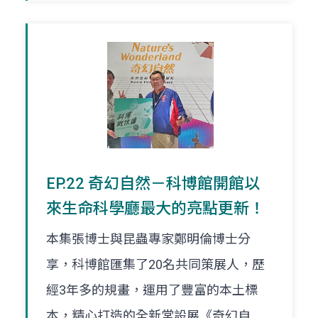
EP.22 奇幻自然－科博館開館以
來生命科學廳最大的亮點更新！
本集張博士與昆蟲專家鄭明倫博士分
享，科博館匯集了20名共同策展人，歷
經3年多的規畫，運用了豐富的本土標
本，精心打造的全新常設展《奇幻自