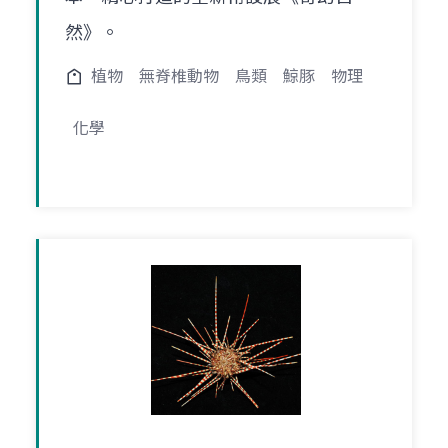
然》。
植物
無脊椎動物
鳥類
鯨豚
物理
化學