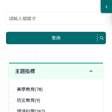
查詢關鍵字
查詢
主題指標
美學教育(78)
防災教育(9)
環境科學(262)