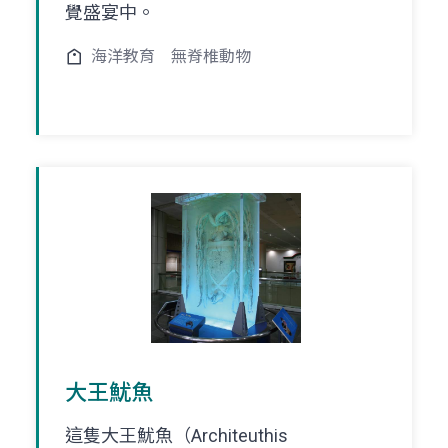
覺盛宴中。
海洋教育
無脊椎動物
大王魷魚
這隻大王魷魚（Architeuthis