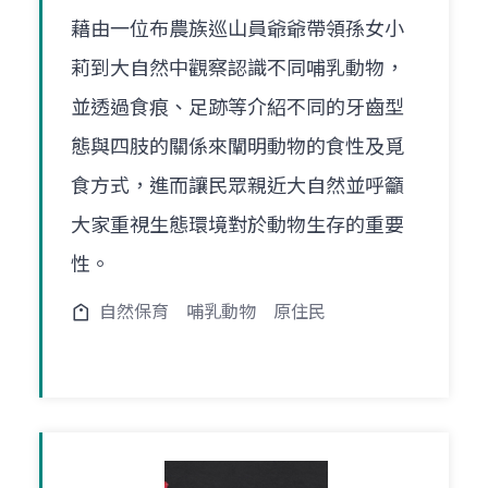
藉由一位布農族巡山員爺爺帶領孫女小
莉到大自然中觀察認識不同哺乳動物，
並透過食痕、足跡等介紹不同的牙齒型
態與四肢的關係來闡明動物的食性及覓
食方式，進而讓民眾親近大自然並呼籲
大家重視生態環境對於動物生存的重要
性。
自然保育
哺乳動物
原住民