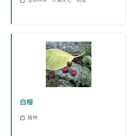
生命科學
人類文化
物理
白榕
植物