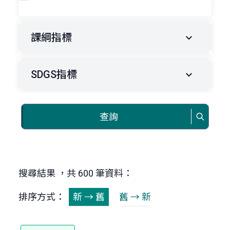
課綱指標
SDGS指標
查詢
搜尋結果 ，共 600 筆資料：
排序方式：
新 → 舊
舊 → 新