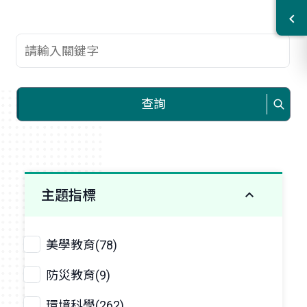
查詢關鍵字
查詢
主題指標
美學教育(78)
防災教育(9)
環境科學(262)