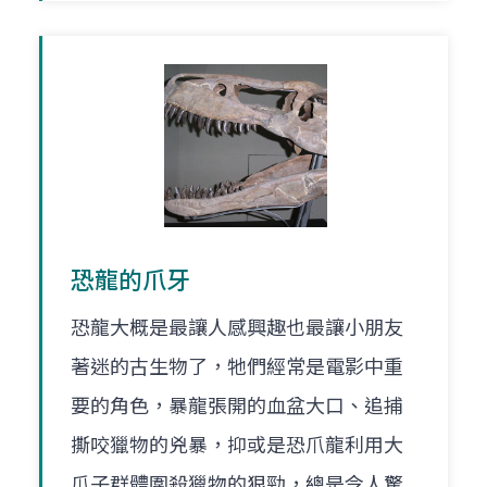
恐龍的爪牙
恐龍大概是最讓人感興趣也最讓小朋友
著迷的古生物了，牠們經常是電影中重
要的角色，暴龍張開的血盆大口、追捕
撕咬獵物的兇暴，抑或是恐爪龍利用大
爪子群體圍殺獵物的狠勁，總是令人驚