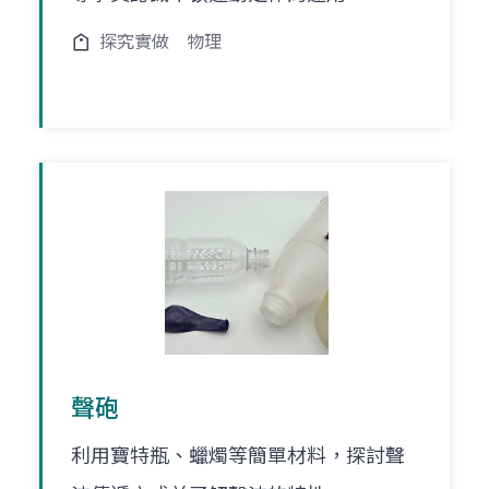
探究實做
物理
聲砲
利用寶特瓶、蠟燭等簡單材料，探討聲