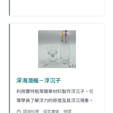
深海潛艦－浮沉子
利用寶特瓶等簡單材料製作浮沉子，引
導學員了解浮力的原理及其浮沉現象。
環境科學
探究實做
物理