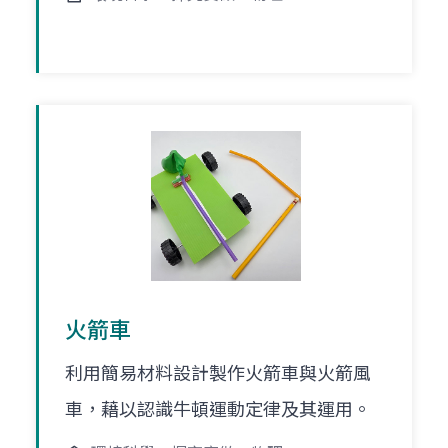
火箭車
利用簡易材料設計製作火箭車與火箭風
車，藉以認識牛頓運動定律及其運用。