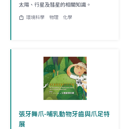
太陽、行星及彗星的相關知識。
環境科學
物理
化學
張牙舞爪-哺乳動物牙齒與爪足特
展