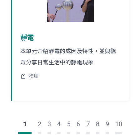
靜電
本單元介紹靜電的成因及特性，並與觀
眾分享日常生活中的靜電現象
物理
1
2
3
4
5
6
7
8
9
10