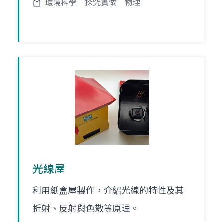
環境科學
探究實做
物理
光線屋
利用紙盒屋製作，介紹光線的特性及其
折射、反射與色散等原理。