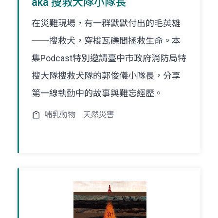
aka 搜救犬隊小隊長
在災難現場，有一群默默付出的毛英雄
──搜救犬，穿梭瓦礫間拯救生命。本
集Podcast特別邀請臺中市政府消防局特
搜大隊搜救犬隊的郭俊儀小隊長，分享
第一線執勤中的故事與難忘經歷。
哺乳動物
天然災害