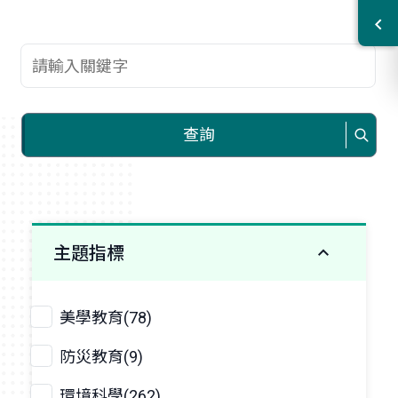
查詢關鍵字
查詢
主題指標
美學教育(78)
防災教育(9)
環境科學(262)