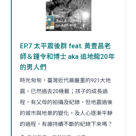
EP.7 太平震後群 feat. 黃豊昌老
師＆鍾令和博士 aka 追地龍20年
的男人們
時光匆匆，臺灣近代最嚴重的921大地
震，已然過去20幾載；孩子的成長過
程，有父母的拍攝及紀錄，但地震過後
的城巿與地景的變化，及人心逐漸平靜
的過程，有誰持續不斷的紀錄下來嗎？