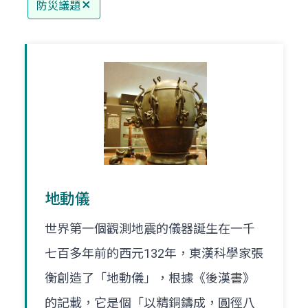
防災議題
地動儀
世界第一個觀測地震的儀器誕生在一千
七百多年前的西元132年，東漢科學家張
衡創造了「地動儀」，根據《後漢書》
的記載，它是個「以精銅鑄成，圓徑八