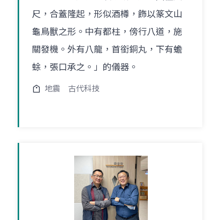
尺，合蓋隆起，形似酒樽，飾以篆文山
龜鳥獸之形。中有都柱，傍行八道，施
關發機。外有八龍，首銜銅丸，下有蟾
蜍，張口承之。」的儀器。
地震
古代科技