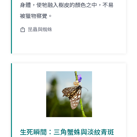
身體，使牠融入樹皮的顏色之中，不易
被獵物察覺。
昆蟲與蜘蛛
生死瞬間：三角蟹蛛與淡紋青斑