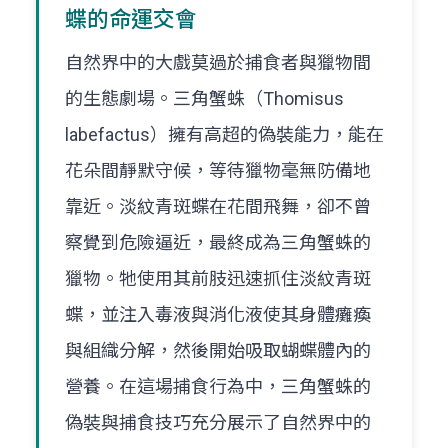
蝶的命運交會
自然界中的大戲莫過於捕食者與獵物間
的生態劇場。三角蟹蛛（Thomisus
labefactus）擁有高超的偽裝能力，能在
花朵間靜默守候，等待獵物毫無防備地
靠近。淡紋青斑蝶在花間飛舞，卻不曾
察覺到危險逼近，最終成為三角蟹蛛的
獵物。牠使用其前肢迅速抓住淡紋青斑
蝶，並注入毒液與消化液使其身體癱瘓
與組織分解，然後開始吸取蝴蝶體內的
營養。在這場捕食行為中，三角蟹蛛的
偽裝與捕食技巧充分展示了自然界中的