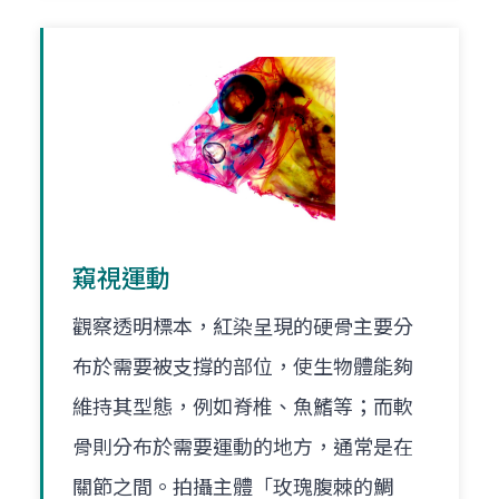
窺視運動
觀察透明標本，紅染呈現的硬骨主要分
布於需要被支撐的部位，使生物體能夠
維持其型態，例如脊椎、魚鰭等；而軟
骨則分布於需要運動的地方，通常是在
關節之間。拍攝主體「玫瑰腹棘的鯛