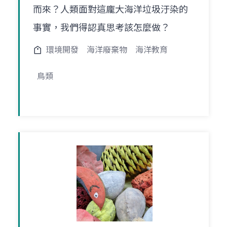
而來？人類面對這龐大海洋垃圾汙染的
事實，我們得認真思考該怎麼做？
環境開發
海洋廢棄物
海洋教育
鳥類