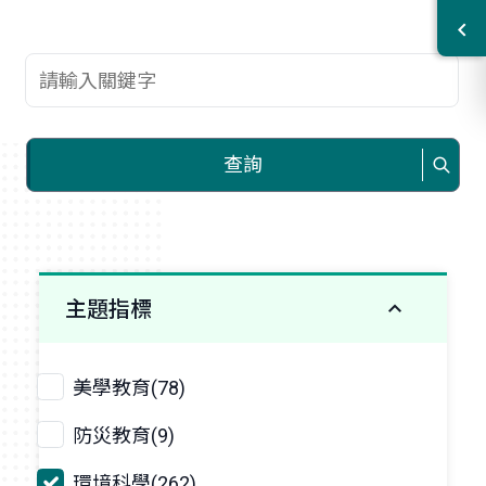
查詢關鍵字
查詢
主題指標
美學教育(78)
防災教育(9)
環境科學(262)