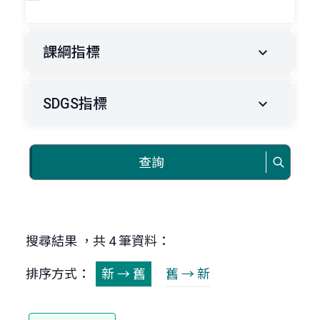
課綱指標
SDGS指標
查詢
搜尋結果 ，共 4 筆資料：
排序方式：
新 → 舊
舊 → 新