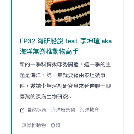
EP.32 海研船說 feat. 李坤瑄 aka
海洋無脊椎動物高手
新的一季科博揪咪秀開播，這一季的主
題是海洋，第一集就要藉由泰坦號事
件，邀請李坤瑄副研究員來延伸聊一聊
臺灣的深海生物研究~
自然保育
海洋廢棄物
海洋教育
無脊椎動物
魚類